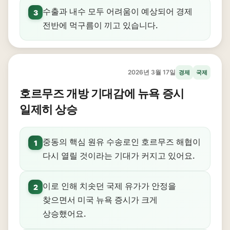
수출과 내수 모두 어려움이 예상되어 경제
3
전반에 먹구름이 끼고 있습니다.
2026년 3월 17일
경제
국제
호르무즈 개방 기대감에 뉴욕 증시
일제히 상승
중동의 핵심 원유 수송로인 호르무즈 해협이
1
다시 열릴 것이라는 기대가 커지고 있어요.
이로 인해 치솟던 국제 유가가 안정을
2
찾으면서 미국 뉴욕 증시가 크게
상승했어요.