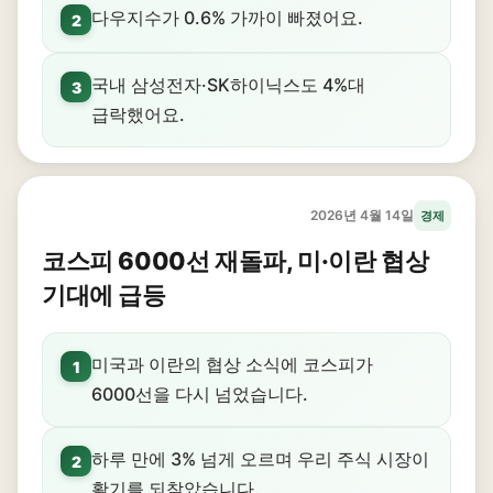
다우지수가 0.6% 가까이 빠졌어요.
2
국내 삼성전자·SK하이닉스도 4%대
3
급락했어요.
2026년 4월 14일
경제
코스피 6000선 재돌파, 미·이란 협상
기대에 급등
미국과 이란의 협상 소식에 코스피가
1
6000선을 다시 넘었습니다.
하루 만에 3% 넘게 오르며 우리 주식 시장이
2
활기를 되찾았습니다.