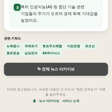
특히 인공지능(AI) 등 첨단 기술 관련
3
기업들의 주가가 오르며 경제 회복 기대감을
높였어요.
관련 키워드
뉴욕증시
국제유가
호르무즈해협
이란전쟁
유조선
원유운송
삼성전자
SK하이닉스
📂 전체 뉴스 아카이브
요약은 참고용입니다. 자세한 내용은 각 카드의 "원문 전체보기" 버튼
을 눌러주세요.
홈
·
뉴스 아카이브
·
서비스 소개