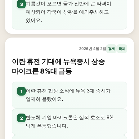
기름값이 오르면 물가 전반에 큰 타격이
3
예상되어 각국이 상황을 예의주시하고
있어요.
2026년 4월 2일
경제
국제
이란 휴전 기대에 뉴욕증시 상승
마이크론 8%대 급등
이란 휴전 협상 소식에 뉴욕 3대 증시가
1
일제히 올랐어요.
반도체 기업 마이크론은 실적 호조로 8%
2
넘게 폭등했습니다.