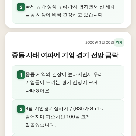
국제 유가 상승 우려까지 겹치면서 전 세계
3
금융 시장이 바짝 긴장하고 있습니다.
2026년 3월 26일
경제
중동 사태 여파에 기업 경기 전망 급락
중동 지역의 긴장이 높아지면서 우리
1
기업들이 느끼는 경기 전망이 크게
나빠졌어요.
3월 기업경기실사지수(BSI)가 85.1로
2
떨어지며 기준치인 100을 크게
밑돌았습니다.