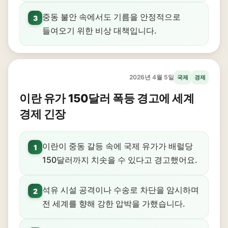
중동 불안 속에서도 기름을 안정적으로
3
들여오기 위한 비상 대책입니다.
2026년 4월 5일
국제
경제
이란 유가 150달러 폭등 경고에 세계
경제 긴장
이란이 중동 갈등 속에 국제 유가가 배럴당
1
150달러까지 치솟을 수 있다고 경고했어요.
석유 시설 공격이나 수송로 차단을 암시하며
2
전 세계를 향해 강한 압박을 가했습니다.