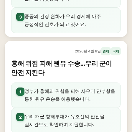
중동의 긴장 완화가 우리 경제에 아주
3
긍정적인 신호가 되고 있어요.
2026년 4월 6일
경제
국제
홍해 위험 피해 원유 수송…우리 군이
안전 지킨다
정부가 홍해의 위험을 피해 사우디 얀부항을
1
통한 원유 운송을 허용했습니다.
우리 해군 청해부대가 유조선의 안전을
2
실시간으로 확인하며 지원합니다.