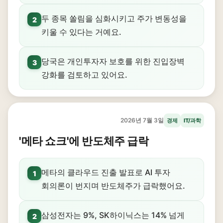
두 종목 쏠림을 심화시키고 주가 변동성을
2
키울 수 있다는 거예요.
당국은 개인투자자 보호를 위한 진입장벽
3
강화를 검토하고 있어요.
2026년 7월 3일
경제
IT/과학
'메타 쇼크'에 반도체주 급락
메타의 클라우드 진출 발표로 AI 투자
1
회의론이 번지며 반도체주가 급락했어요.
삼성전자는 9%, SK하이닉스는 14% 넘게
2