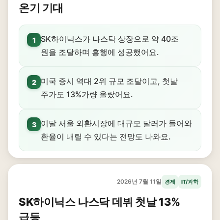
온기 기대
SK하이닉스가 나스닥 상장으로 약 40조
1
원을 조달하며 흥행에 성공했어요.
미국 증시 역대 2위 규모 조달이고, 첫날
2
주가도 13%가량 올랐어요.
이달 서울 외환시장에 대규모 달러가 들어와
3
환율이 내릴 수 있다는 전망도 나와요.
2026년 7월 11일
경제
IT/과학
SK하이닉스 나스닥 데뷔 첫날 13%
급등