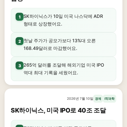
SK하이닉스가 10일 미국 나스닥에 ADR
1
형태로 상장했어요.
첫날 주가가 공모가보다 13%대 오른
2
168.49달러로 마감했어요.
265억 달러를 조달해 해외기업 미국 IPO
3
역대 최대 기록을 세웠어요.
2026년 7월 10일
경제
IT/과학
SK하이닉스, 미국 IPO로 40조 조달