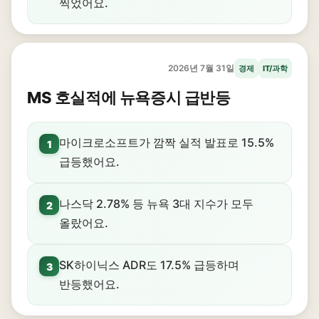
찍었어요.
2026년 7월 31일
경제
IT/과학
MS 호실적에 뉴욕증시 급반등
마이크로소프트가 깜짝 실적 발표로 15.5%
1
급등했어요.
나스닥 2.78% 등 뉴욕 3대 지수가 모두
2
올랐어요.
SK하이닉스 ADR도 17.5% 급등하며
3
반등했어요.