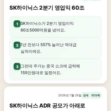
SK하이닉스 2분기 영업익 60조
SK하이닉스가 2분기 영업이익
1
60조5000억원을 냈어요.
1년 전보다 557% 늘어난 역대급
2
실적이에요.
그런데 주가는 중국 쇼크에 급락해
3
155만원대로 밀렸어요.
2026년 7월 28일
경제
IT/과학
SK하이닉스 ADR 공모가 아래로