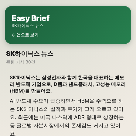
Easy Brief
SK하이닉스 뉴스
← 앱으로 보기
SK하이닉스 뉴스
관련 기사 30건
SK하이닉스는 삼성전자와 함께 한국을 대표하는 메모
리 반도체 기업으로, D램과 낸드플래시, 고성능 메모리
(HBM)를 만들어요.
AI 반도체 수요가 급증하면서 HBM을 주력으로 하
는 SK하이닉스의 실적과 주가가 크게 오르고 있어
요. 최근에는 미국 나스닥에 ADR 형태로 상장하는
등 글로벌 자본시장에서의 존재감도 커지고 있어
요.