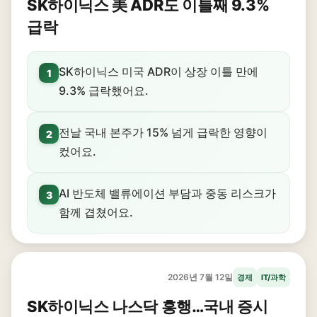
SK하이닉스 美 ADR도 이틀째 9.3%
급락
SK하이닉스 미국 ADR이 상장 이틀 만에
1
9.3% 급락했어요.
전날 국내 본주가 15% 넘게 급락한 영향이
2
컸어요.
AI 반도체 밸류에이션 부담과 중동 리스크가
3
함께 겹쳤어요.
2026년 7월 12일
경제
IT/과학
SK하이닉스 나스닥 흥행…국내 증시