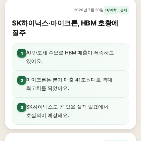
2026년 7월 20일
IT/과학
경제
SK하이닉스·마이크론, HBM 호황에
질주
AI 반도체 수요로 HBM 매출이 폭증하고
1
있어요.
마이크론은 분기 매출 41조원대로 역대
2
최고치를 찍었어요.
SK하이닉스도 곧 있을 실적 발표에서
3
호실적이 예상돼요.