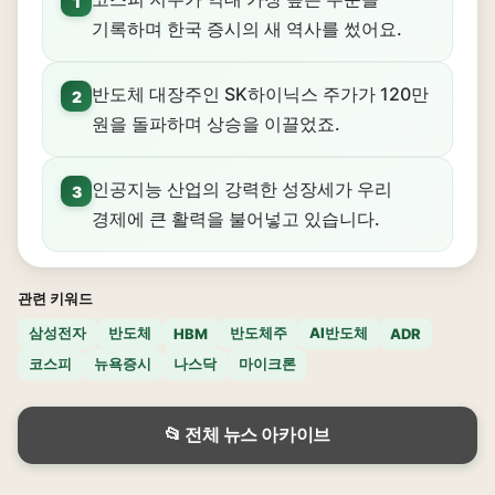
1
기록하며 한국 증시의 새 역사를 썼어요.
반도체 대장주인 SK하이닉스 주가가 120만
2
원을 돌파하며 상승을 이끌었죠.
인공지능 산업의 강력한 성장세가 우리
3
경제에 큰 활력을 불어넣고 있습니다.
관련 키워드
삼성전자
반도체
반도체주
AI반도체
HBM
ADR
코스피
뉴욕증시
나스닥
마이크론
📂 전체 뉴스 아카이브