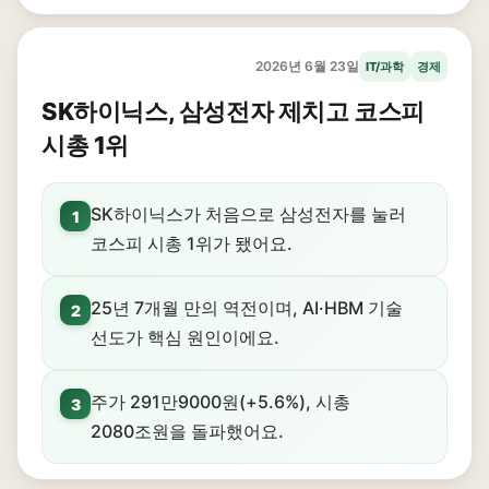
2026년 6월 23일
IT/과학
경제
SK하이닉스, 삼성전자 제치고 코스피
시총 1위
SK하이닉스가 처음으로 삼성전자를 눌러
1
코스피 시총 1위가 됐어요.
25년 7개월 만의 역전이며, AI·HBM 기술
2
선도가 핵심 원인이에요.
주가 291만9000원(+5.6%), 시총
3
2080조원을 돌파했어요.