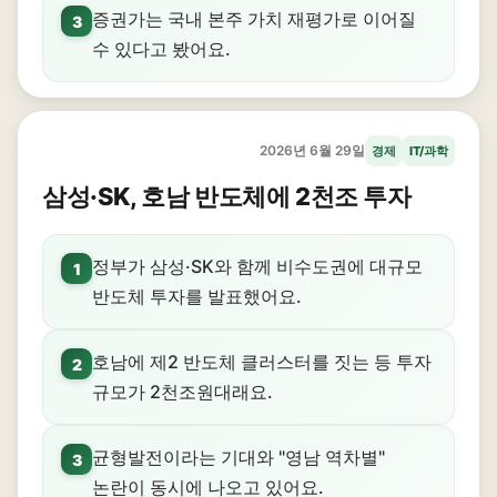
증권가는 국내 본주 가치 재평가로 이어질
3
수 있다고 봤어요.
2026년 6월 29일
경제
IT/과학
삼성·SK, 호남 반도체에 2천조 투자
정부가 삼성·SK와 함께 비수도권에 대규모
1
반도체 투자를 발표했어요.
호남에 제2 반도체 클러스터를 짓는 등 투자
2
규모가 2천조원대래요.
균형발전이라는 기대와 "영남 역차별"
3
논란이 동시에 나오고 있어요.