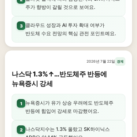
주가 향방이 갈릴 것으로 보여요.
클라우드 성장과 AI 투자 확대 여부가
3
반도체 수요 전망의 핵심 관전 포인트예요.
2026년 7월 22일
경제
나스닥 1.3%↑…반도체주 반등에
뉴욕증시 강세
뉴욕증시가 유가 상승 우려에도 반도체주
1
반등에 힘입어 강세로 마감했어요.
나스닥지수는 1.3% 올랐고 SK하이닉스
2