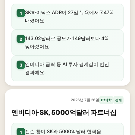
SK하이닉스 ADR이 27일 뉴욕에서 7.47%
1
내렸어요.
143.02달러로 공모가 149달러보다 4%
2
낮아졌어요.
엔비디아 급락 등 AI 투자 경계감이 번진
3
결과예요.
2026년 7월 26일
IT/과학
경제
엔비디아·SK, 5000억달러 파트너십
젠슨 황이 SK와 5000억달러 협력을
1