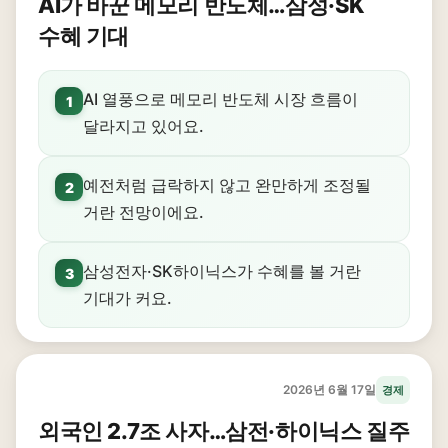
AI가 바꾼 메모리 반도체…삼성·SK
수혜 기대
AI 열풍으로 메모리 반도체 시장 흐름이
1
달라지고 있어요.
예전처럼 급락하지 않고 완만하게 조정될
2
거란 전망이에요.
삼성전자·SK하이닉스가 수혜를 볼 거란
3
기대가 커요.
2026년 6월 17일
경제
외국인 2.7조 사자…삼전·하이닉스 질주