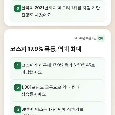
한국이 2031년까지 메모리 1위를 지킬 거란
3
전망도 나왔어요.
2026년 8월 1일
경제
코스피 17.9% 폭등, 역대 최대
코스피가 하루에 17.9% 올라 6,595.45로
1
마감했어요.
1,001포인트 급등으로 역대 최대
2
상승률이에요.
SK하이닉스는 17년 만에 상한가를
3