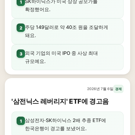
SK하이닉스가 미국 상장 공모가를
1
확정했어요.
주당 149달러로 약 40조 원을 조달하게
2
돼요.
외국 기업의 미국 IPO 중 사상 최대
3
규모예요.
2026년 7월 6일
경제
'삼전닉스 레버리지' ETF에 경고음
삼성전자·SK하이닉스 2배 추종 ETF에
1
한국은행이 경고를 보냈어요.