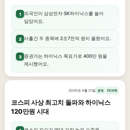
외국인이 삼성전자·SK하이닉스를 쓸어
1
담았어요.
사흘간 두 종목에 2조7천억 원이 몰렸어요.
2
증권가는 하이닉스 목표가로 400만 원을
3
제시했어요.
2026년 4월 21일
경제
IT/과학
코스피 사상 최고치 돌파와 하이닉스
120만원 시대
코스피 지수가 역대 가장 높은 수준을