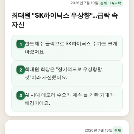
2026년 7월 19일
경제
IT/과학
최태원 "SK하이닉스 우상향"…급락 속
자신
반도체주 급락으로 SK하이닉스 주가도 크게
1
빠졌어요.
최태원 회장은 "장기적으로 우상향할
2
것"이라 자신했어요.
AI 시대 메모리 수요가 계속 늘 거란 기대가
3
배경이에요.
2026년 7월 15일
경제