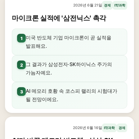
2026년 6월 21일
경제
IT/과학
마이크론 실적에 '삼전닉스' 촉각
미국 반도체 기업 마이크론이 곧 실적을
1
발표해요.
그 결과가 삼성전자·SK하이닉스 주가의
2
가늠자예요.
AI 메모리 호황 속 코스피 랠리의 시험대가
3
될 전망이에요.
2026년 6월 16일
IT/과학
경제