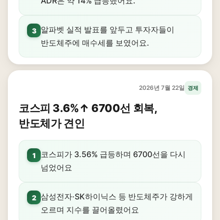
ADR은 약 14% 급등했어요.
알파벳 실적 발표를 앞두고 투자자들이
3
반도체주에 매수세를 보였어요.
2026년 7월 22일
경제
코스피 3.6%↑ 6700선 회복,
반도체가 견인
코스피가 3.56% 급등하며 6700선을 다시
1
넘었어요
삼성전자·SK하이닉스 등 반도체주가 강하게
2
오르며 지수를 끌어올렸어요