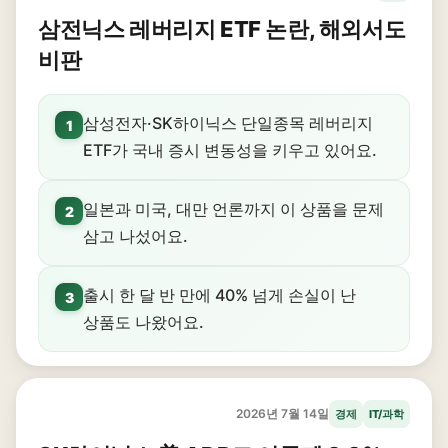
삼전닉스 레버리지 ETF 논란, 해외서도
비판
삼성전자·SK하이닉스 단일종목 레버리지
1
ETF가 국내 증시 변동성을 키우고 있어요.
일본과 미국, 대만 언론까지 이 상품을 문제
2
삼고 나섰어요.
출시 한 달 반 만에 40% 넘게 손실이 난
3
상품도 나왔어요.
2026년 7월 14일
경제
IT/과학