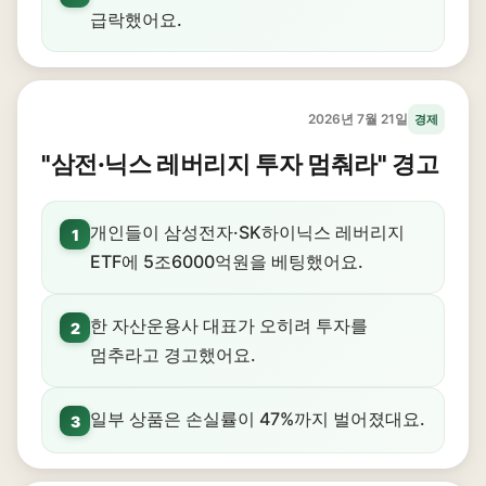
급락했어요.
2026년 7월 21일
경제
"삼전·닉스 레버리지 투자 멈춰라" 경고
개인들이 삼성전자·SK하이닉스 레버리지
1
ETF에 5조6000억원을 베팅했어요.
한 자산운용사 대표가 오히려 투자를
2
멈추라고 경고했어요.
일부 상품은 손실률이 47%까지 벌어졌대요.
3