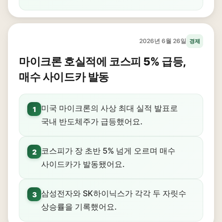
2026년 6월 26일
경제
마이크론 호실적에 코스피 5% 급등,
매수 사이드카 발동
미국 마이크론의 사상 최대 실적 발표로
1
국내 반도체주가 급등했어요.
코스피가 장 초반 5% 넘게 오르며 매수
2
사이드카가 발동됐어요.
삼성전자와 SK하이닉스가 각각 두 자릿수
3
상승률을 기록했어요.