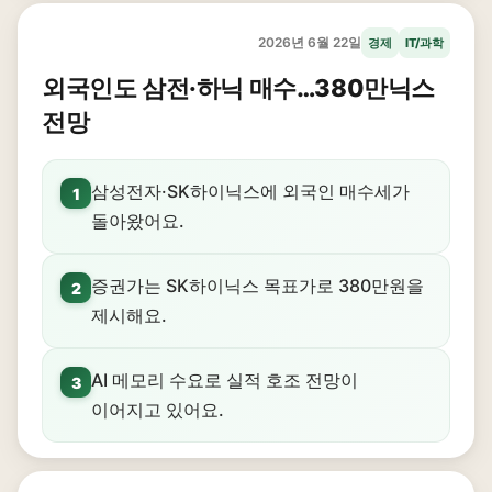
2026년 6월 22일
경제
IT/과학
외국인도 삼전·하닉 매수…380만닉스
전망
삼성전자·SK하이닉스에 외국인 매수세가
1
돌아왔어요.
증권가는 SK하이닉스 목표가로 380만원을
2
제시해요.
AI 메모리 수요로 실적 호조 전망이
3
이어지고 있어요.