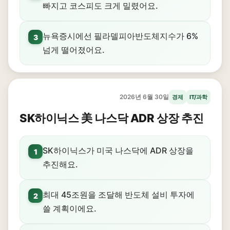
빠지고 코스피도 크게 밀렸어요.
뉴욕증시에선 필라델피아반도체지수가 6%
3
넘게 떨어졌어요.
2026년 6월 30일
경제
IT/과학
SK하이닉스 美 나스닥 ADR 상장 추진
SK하이닉스가 미국 나스닥에 ADR 상장을
1
추진해요.
최대 45조원을 조달해 반도체 설비 투자에
2
쓸 계획이에요.