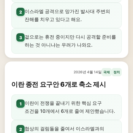
이스라엘 공격으로 망가진 발사대 주변의
2
잔해를 치우고 있다고 해요.
겉으로는 휴전 중이지만 다시 공격할 준비를
3
하는 것 아니냐는 우려가 나와요.
2026년 4월 14일
국제
정치
이란 종전 요구안 6개로 축소 제시
이란이 전쟁을 끝내기 위한 핵심 요구
1
조건을 10개에서 6개로 줄여 제안했습니다.
협상의 걸림돌을 줄여서 이스라엘과의
2