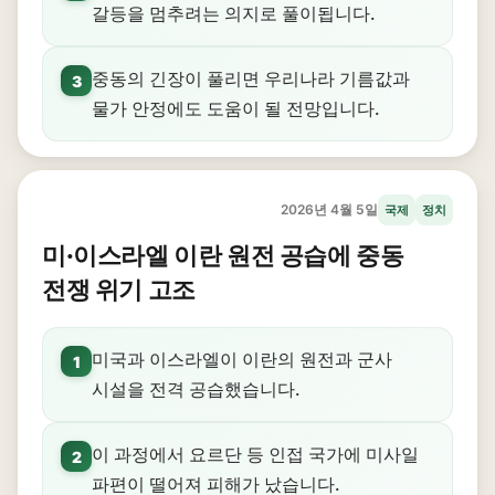
갈등을 멈추려는 의지로 풀이됩니다.
중동의 긴장이 풀리면 우리나라 기름값과
3
물가 안정에도 도움이 될 전망입니다.
2026년 4월 5일
국제
정치
미·이스라엘 이란 원전 공습에 중동
전쟁 위기 고조
미국과 이스라엘이 이란의 원전과 군사
1
시설을 전격 공습했습니다.
이 과정에서 요르단 등 인접 국가에 미사일
2
파편이 떨어져 피해가 났습니다.