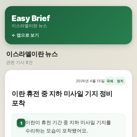
Easy Brief
이스라엘이란 뉴스
← 앱으로 보기
이스라엘이란 뉴스
관련 기사 8건
2026년 4월 15일
국제
정치
이란 휴전 중 지하 미사일 기지 정비
포착
이란이 휴전 기간 중 지하 미사일 기지를
1
수리하는 모습이 포착됐어요.