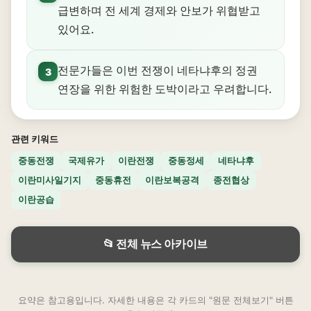
급변하며 전 세계 경제와 안보가 위협받고
있어요.
전문가들은 이번 전쟁이 네타냐후의 정권
3
연장을 위한 위험한 도박이라고 우려합니다.
관련 키워드
중동전쟁
국제유가
이란전쟁
중동정세
네타냐후
이란미사일기지
중동휴전
이란보복공격
종전협상
이란공습
📂 전체 뉴스 아카이브
요약은 참고용입니다. 자세한 내용은 각 카드의 "원문 전체보기" 버튼