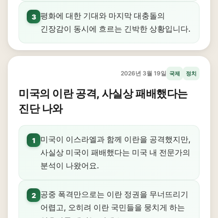
평화에 대한 기대와 마지막 대충돌의
3
긴장감이 동시에 흐르는 긴박한 상황입니다.
2026년 3월 19일
국제
정치
미국의 이란 공격, 사실상 패배했다는
진단 나와
미국이 이스라엘과 함께 이란을 공격했지만,
1
사실상 미국이 패배했다는 미국 내 전문가의
분석이 나왔어요.
공중 폭격만으로는 이란 정권을 무너뜨리기
2
어렵고, 오히려 이란 국민들을 뭉치게 하는