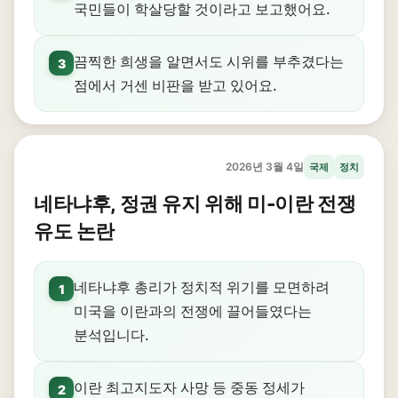
국민들이 학살당할 것이라고 보고했어요.
끔찍한 희생을 알면서도 시위를 부추겼다는
3
점에서 거센 비판을 받고 있어요.
2026년 3월 4일
국제
정치
네타냐후, 정권 유지 위해 미-이란 전쟁
유도 논란
네타냐후 총리가 정치적 위기를 모면하려
1
미국을 이란과의 전쟁에 끌어들였다는
분석입니다.
이란 최고지도자 사망 등 중동 정세가
2