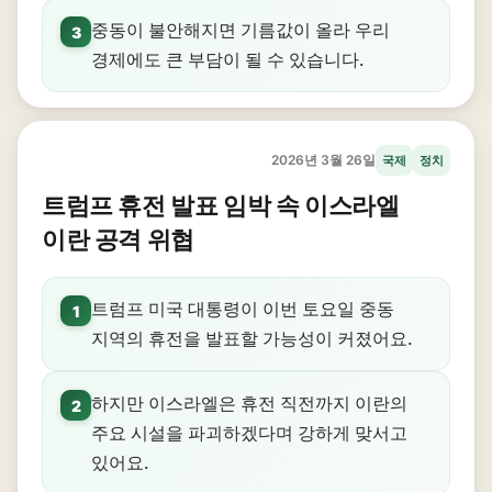
중동이 불안해지면 기름값이 올라 우리
3
경제에도 큰 부담이 될 수 있습니다.
2026년 3월 26일
국제
정치
트럼프 휴전 발표 임박 속 이스라엘
이란 공격 위협
트럼프 미국 대통령이 이번 토요일 중동
1
지역의 휴전을 발표할 가능성이 커졌어요.
하지만 이스라엘은 휴전 직전까지 이란의
2
주요 시설을 파괴하겠다며 강하게 맞서고
있어요.