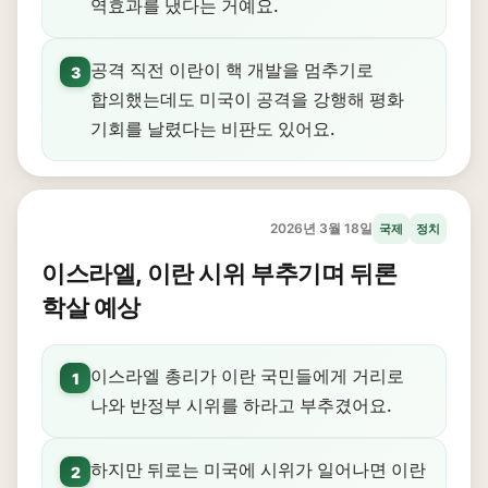
역효과를 냈다는 거예요.
공격 직전 이란이 핵 개발을 멈추기로
3
합의했는데도 미국이 공격을 강행해 평화
기회를 날렸다는 비판도 있어요.
2026년 3월 18일
국제
정치
이스라엘, 이란 시위 부추기며 뒤론
학살 예상
이스라엘 총리가 이란 국민들에게 거리로
1
나와 반정부 시위를 하라고 부추겼어요.
하지만 뒤로는 미국에 시위가 일어나면 이란
2