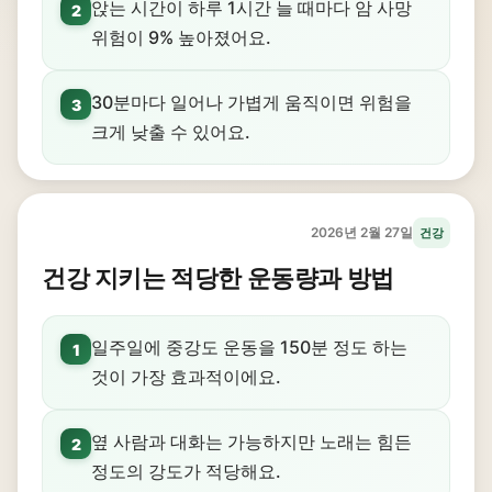
앉는 시간이 하루 1시간 늘 때마다 암 사망
2
위험이 9% 높아졌어요.
30분마다 일어나 가볍게 움직이면 위험을
3
크게 낮출 수 있어요.
2026년 2월 27일
건강
건강 지키는 적당한 운동량과 방법
일주일에 중강도 운동을 150분 정도 하는
1
것이 가장 효과적이에요.
옆 사람과 대화는 가능하지만 노래는 힘든
2
정도의 강도가 적당해요.