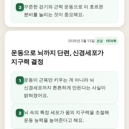
꾸준한 걷기와 근력 운동으로 이 호르몬
3
분비를 늘리는 것이 중요해요.
2026년 2월 13일
건강
IT/과학
운동으로 뇌까지 단련, 신경세포가
지구력 결정
운동이 근육만 키우는 게 아니라 뇌
1
신경세포까지 튼튼하게 만든다는 사실이
밝혀졌어요.
뇌 속의 특정 세포가 몸의 지구력을 조절해
2
운동 능력을 높여준다고 해요.