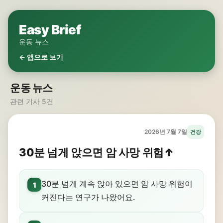
Easy Brief
운동 뉴스
← 앱으로 보기
운동 뉴스
관련 기사 5건
2026년 7월 7일
건강
30분 넘게 앉으면 암 사망 위험↑
30분 넘게 계속 앉아 있으면 암 사망 위험이
1
커진다는 연구가 나왔어요.