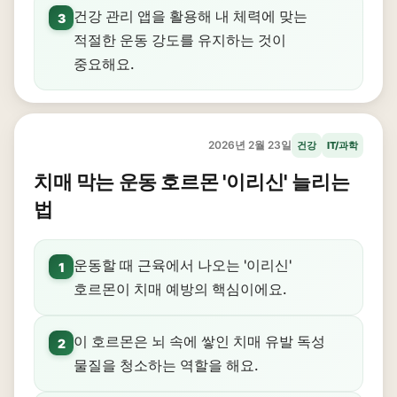
건강 관리 앱을 활용해 내 체력에 맞는
3
적절한 운동 강도를 유지하는 것이
중요해요.
2026년 2월 23일
건강
IT/과학
치매 막는 운동 호르몬 '이리신' 늘리는
법
운동할 때 근육에서 나오는 '이리신'
1
호르몬이 치매 예방의 핵심이에요.
이 호르몬은 뇌 속에 쌓인 치매 유발 독성
2
물질을 청소하는 역할을 해요.