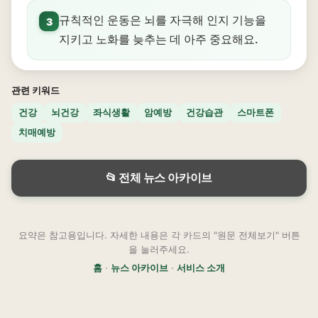
규칙적인 운동은 뇌를 자극해 인지 기능을
3
지키고 노화를 늦추는 데 아주 중요해요.
관련 키워드
건강
뇌건강
좌식생활
암예방
건강습관
스마트폰
치매예방
📂 전체 뉴스 아카이브
요약은 참고용입니다. 자세한 내용은 각 카드의 "원문 전체보기" 버튼
을 눌러주세요.
홈
·
뉴스 아카이브
·
서비스 소개