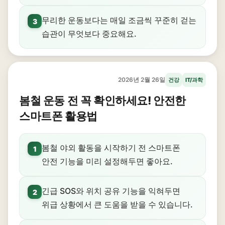
무리한 운동보다는 매일 조금씩 꾸준히 걷는
3
습관이 무엇보다 중요해요.
2026년 2월 26일
건강
IT/과학
봄철 운동 전 꼭 확인하세요! 안전한
스마트폰 활용법
봄철 야외 활동을 시작하기 전 스마트폰
1
안전 기능을 미리 설정해두면 좋아요.
긴급 SOS와 위치 공유 기능을 익혀두면
2
위급 상황에서 큰 도움을 받을 수 있습니다.