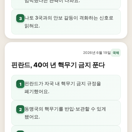
임박했다는 관측이 나와요.
나토 3국과의 안보 갈등이 격화하는 신호로
3
읽혀요.
2026년 6월 19일
국제
핀란드, 40여 년 핵무기 금지 푼다
핀란드가 자국 내 핵무기 금지 규정을
1
폐기했어요.
동맹국의 핵무기를 반입·보관할 수 있게
2
됐어요.