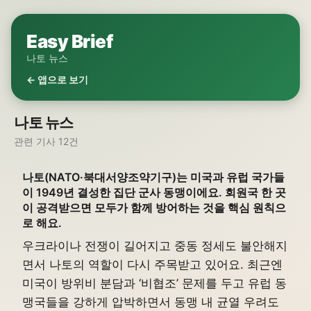
Easy Brief
나토 뉴스
← 앱으로 보기
나토 뉴스
관련 기사 12건
나토(NATO·북대서양조약기구)는 미국과 유럽 국가들
이 1949년 결성한 집단 군사 동맹이에요. 회원국 한 곳
이 공격받으면 모두가 함께 방어하는 것을 핵심 원칙으
로 해요.
우크라이나 전쟁이 길어지고 중동 정세도 불안해지
면서 나토의 역할이 다시 주목받고 있어요. 최근엔
미국이 방위비 분담과 ‘비협조’ 문제를 두고 유럽 동
맹국들을 강하게 압박하면서 동맹 내 균열 우려도