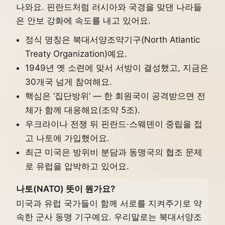
나와요. 핀란드처럼 러시아와 국경을 맞댄 나라들
은 안보 강화에 속도를 내고 있어요.
정식 명칭은 북대서양조약기구(North Atlantic
Treaty Organization)예요.
1949년 옛 소련에 맞서 서방이 결성했고, 지금은
30개국 넘게 참여해요.
핵심은 ‘집단방위’ — 한 회원국이 공격받으면 전
체가 함께 대응해요(조약 5조).
우크라이나 전쟁 뒤 핀란드·스웨덴이 중립을 접
고 나토에 가입했어요.
최근 미국은 방위비 분담과 동맹국의 협조 문제
로 유럽을 압박하고 있어요.
나토(NATO) 뜻이 뭔가요?
미국과 유럽 국가들이 함께 서로를 지켜주기로 약
속한 군사 동맹 기구예요. 우리말로는 북대서양조