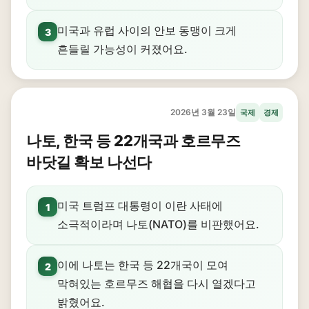
미국과 유럽 사이의 안보 동맹이 크게
3
흔들릴 가능성이 커졌어요.
2026년 3월 23일
국제
경제
나토, 한국 등 22개국과 호르무즈
바닷길 확보 나선다
미국 트럼프 대통령이 이란 사태에
1
소극적이라며 나토(NATO)를 비판했어요.
이에 나토는 한국 등 22개국이 모여
2
막혀있는 호르무즈 해협을 다시 열겠다고
밝혔어요.