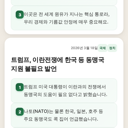
이곳은 전 세계 원유가 지나는 핵심 통로라,
3
우리 경제와 기름값 안정에 매우 중요해요.
2026년 3월 18일
국제
정치
트럼프, 이란전쟁에 한국 등 동맹국
지원 불필요 발언
트럼프 미국 대통령이 이란과의 전쟁에서
1
동맹국의 도움이 필요 없다고 밝혔습니다.
나토(NATO)는 물론 한국, 일본, 호주 등
2
주요 동맹국도 콕 집어 언급했습니다.