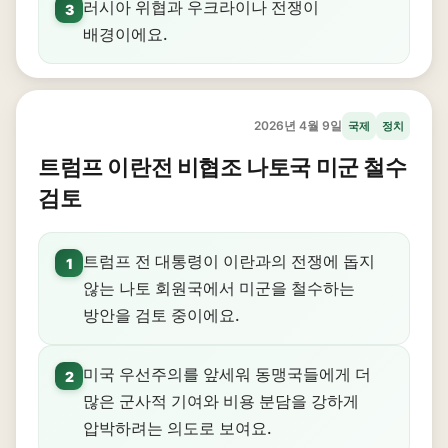
러시아 위협과 우크라이나 전쟁이
3
배경이에요.
2026년 4월 9일
국제
정치
트럼프 이란전 비협조 나토국 미군 철수
검토
트럼프 전 대통령이 이란과의 전쟁에 돕지
1
않는 나토 회원국에서 미군을 철수하는
방안을 검토 중이에요.
미국 우선주의를 앞세워 동맹국들에게 더
2
많은 군사적 기여와 비용 분담을 강하게
압박하려는 의도로 보여요.