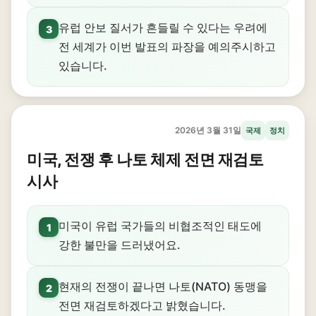
유럽 안보 질서가 흔들릴 수 있다는 우려에
3
전 세계가 이번 발표의 파장을 예의주시하고
있습니다.
2026년 3월 31일
국제
정치
미국, 전쟁 후 나토 체제 전면 재검토
시사
미국이 유럽 국가들의 비협조적인 태도에
1
강한 불만을 드러냈어요.
현재의 전쟁이 끝나면 나토(NATO) 동맹을
2
전면 재검토하겠다고 밝혔습니다.