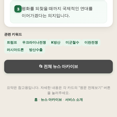
평화를 되찾을 때까지 국제적인 연대를
3
이어가겠다는 의지입니다.
관련 키워드
트럼프
우크라이나전쟁
K방산
미군철수
이란전쟁
러시아드론
방산수출
📂 전체 뉴스 아카이브
요약은 참고용입니다. 자세한 내용은 각 카드의 "원문 전체보기" 버튼
을 눌러주세요.
홈
·
뉴스 아카이브
·
서비스 소개