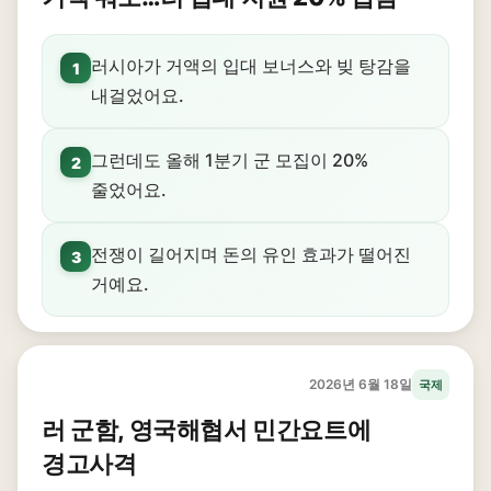
러시아가 거액의 입대 보너스와 빚 탕감을
1
내걸었어요.
그런데도 올해 1분기 군 모집이 20%
2
줄었어요.
전쟁이 길어지며 돈의 유인 효과가 떨어진
3
거예요.
2026년 6월 18일
국제
러 군함, 영국해협서 민간요트에
경고사격