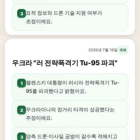
표적 정보와 드론 기술 지원 여부가
3
초점이에요.
2026년 7월 19일
국제
우크라 "러 전략폭격기 Tu-95 파괴"
젤렌스키 대통령이 러시아 전략폭격기 Tu-
1
95를 파괴했다고 밝혔어요.
우크라이나의 장거리 타격이 성공했다는
2
주장이에요.
양측 드론·미사일 공방이 갈수록 격해지고
3