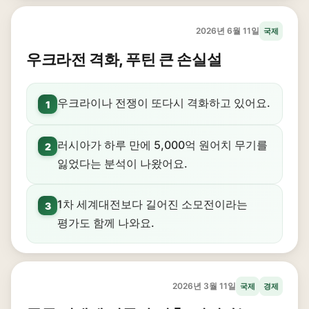
2026년 6월 11일
국제
우크라전 격화, 푸틴 큰 손실설
우크라이나 전쟁이 또다시 격화하고 있어요.
1
러시아가 하루 만에 5,000억 원어치 무기를
2
잃었다는 분석이 나왔어요.
1차 세계대전보다 길어진 소모전이라는
3
평가도 함께 나와요.
2026년 3월 11일
국제
경제