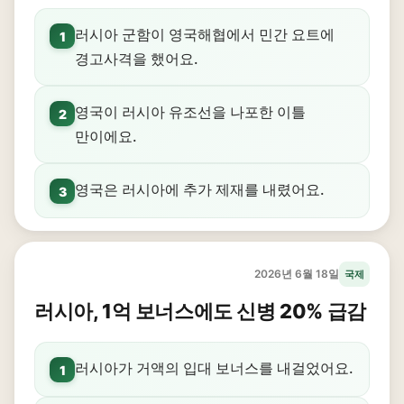
러시아 군함이 영국해협에서 민간 요트에
1
경고사격을 했어요.
영국이 러시아 유조선을 나포한 이틀
2
만이에요.
영국은 러시아에 추가 제재를 내렸어요.
3
2026년 6월 18일
국제
러시아, 1억 보너스에도 신병 20% 급감
러시아가 거액의 입대 보너스를 내걸었어요.
1