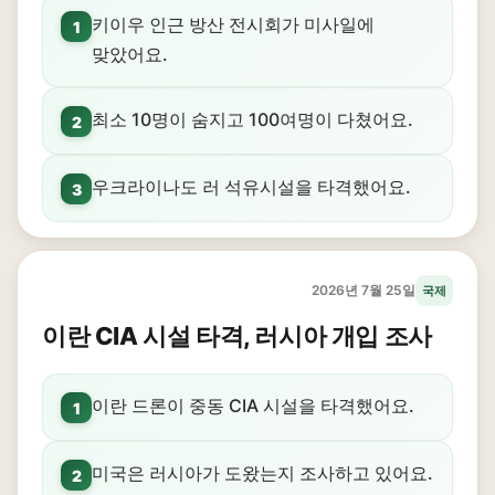
키이우 인근 방산 전시회가 미사일에
1
맞았어요.
최소 10명이 숨지고 100여명이 다쳤어요.
2
우크라이나도 러 석유시설을 타격했어요.
3
2026년 7월 25일
국제
이란 CIA 시설 타격, 러시아 개입 조사
이란 드론이 중동 CIA 시설을 타격했어요.
1
미국은 러시아가 도왔는지 조사하고 있어요.
2