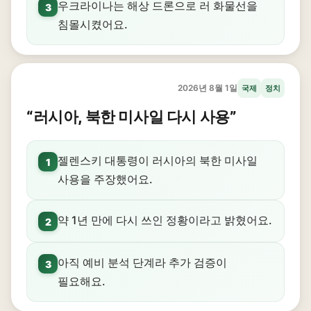
우크라이나는 해상 드론으로 러 화물선을
3
침몰시켰어요.
2026년 8월 1일
국제
정치
“러시아, 북한 미사일 다시 사용”
젤렌스키 대통령이 러시아의 북한 미사일
1
사용을 주장했어요.
약 1년 만에 다시 쓰인 정황이라고 밝혔어요.
2
아직 예비 분석 단계라 추가 검증이
3
필요해요.