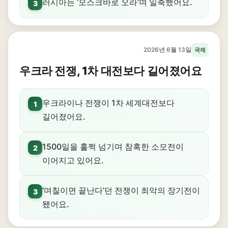
러시아는 ‘모스크바로 오라’며 일축했어요.
3
2026년 6월 13일
국제
우크라 전쟁, 1차 대전보다 길어졌어요
우크라이나 전쟁이 1차 세계대전보다
1
길어졌어요.
1500일을 훌쩍 넘기며 참혹한 소모전이
2
이어지고 있어요.
‘며칠이면 끝난다’던 전쟁이 최악의 장기전이
3
됐어요.