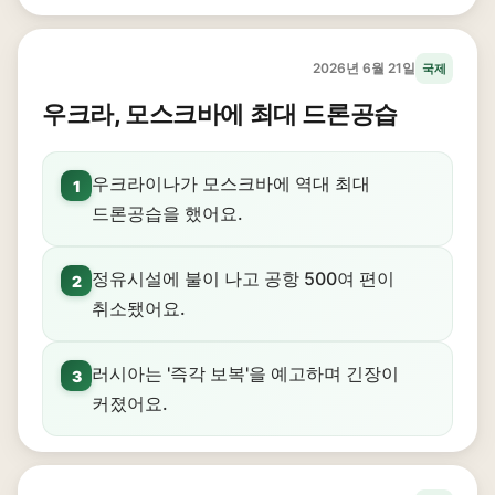
2026년 6월 21일
국제
우크라, 모스크바에 최대 드론공습
우크라이나가 모스크바에 역대 최대
1
드론공습을 했어요.
정유시설에 불이 나고 공항 500여 편이
2
취소됐어요.
러시아는 '즉각 보복'을 예고하며 긴장이
3
커졌어요.