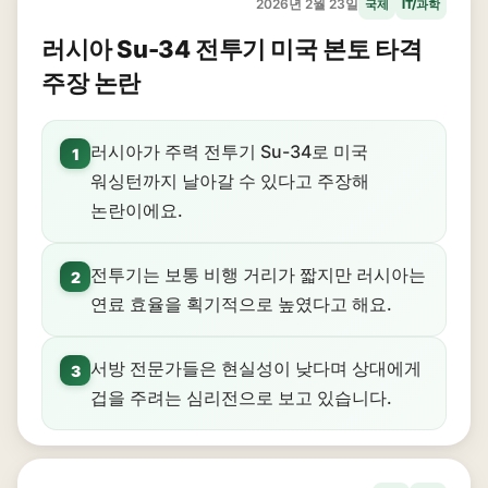
2026년 2월 23일
국제
IT/과학
러시아 Su-34 전투기 미국 본토 타격
주장 논란
러시아가 주력 전투기 Su-34로 미국
1
워싱턴까지 날아갈 수 있다고 주장해
논란이에요.
전투기는 보통 비행 거리가 짧지만 러시아는
2
연료 효율을 획기적으로 높였다고 해요.
서방 전문가들은 현실성이 낮다며 상대에게
3
겁을 주려는 심리전으로 보고 있습니다.