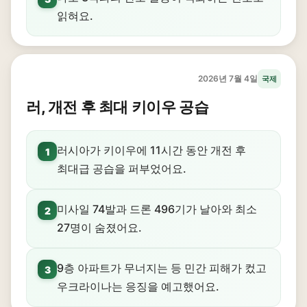
읽혀요.
2026년 7월 4일
국제
러, 개전 후 최대 키이우 공습
러시아가 키이우에 11시간 동안 개전 후
1
최대급 공습을 퍼부었어요.
미사일 74발과 드론 496기가 날아와 최소
2
27명이 숨졌어요.
9층 아파트가 무너지는 등 민간 피해가 컸고
3
우크라이나는 응징을 예고했어요.