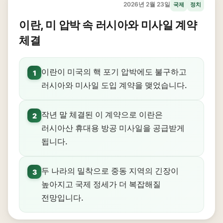
2026년 2월 23일
국제
정치
이란, 미 압박 속 러시아와 미사일 계약
체결
이란이 미국의 핵 포기 압박에도 불구하고
1
러시아와 미사일 도입 계약을 맺었습니다.
작년 말 체결된 이 계약으로 이란은
2
러시아산 휴대용 방공 미사일을 공급받게
됩니다.
두 나라의 밀착으로 중동 지역의 긴장이
3
높아지고 국제 정세가 더 복잡해질
전망입니다.