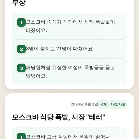
부상
모스크바 중심가 식당에서 사제 폭발물이
1
터졌어요.
3명이 숨지고 21명이 다쳤어요.
2
배달원처럼 위장한 여성이 폭발물을 들고
3
있었어요.
2026년 8월 3일
국제
사건/사고
모스크바 식당 폭발, 시장 "테러"
모스크바 고급 식당에서 폭발이 일어나
1