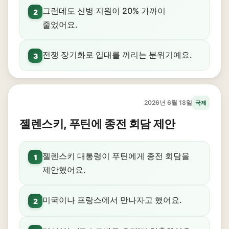
그런데도 신병 지원이 20% 가까이
2
줄었어요.
전쟁 장기화로 입대를 꺼리는 분위기예요.
3
2026년 6월 18일
국제
젤렌스키, 푸틴에 종전 회담 제안
젤렌스키 대통령이 푸틴에게 종전 회담을
1
제안했어요.
미국이나 프랑스에서 만나자고 했어요.
2