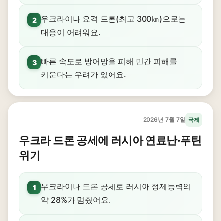
우크라이나 요격 드론(최고 300㎞)으로는
2
대응이 어려워요.
빠른 속도로 방어망을 피해 민간 피해를
3
키운다는 우려가 있어요.
2026년 7월 7일
국제
우크라 드론 공세에 러시아 연료난·푸틴
위기
우크라이나 드론 공세로 러시아 정제능력의
1
약 28%가 멈췄어요.