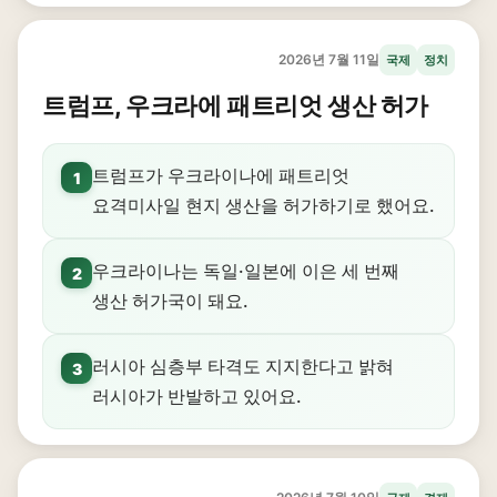
2026년 7월 11일
국제
정치
트럼프, 우크라에 패트리엇 생산 허가
트럼프가 우크라이나에 패트리엇
1
요격미사일 현지 생산을 허가하기로 했어요.
우크라이나는 독일·일본에 이은 세 번째
2
생산 허가국이 돼요.
러시아 심층부 타격도 지지한다고 밝혀
3
러시아가 반발하고 있어요.