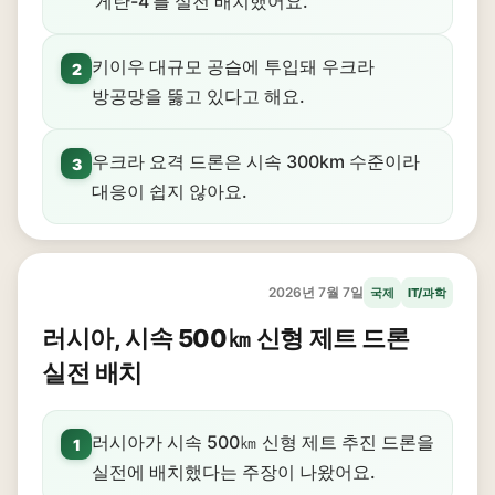
'게란-4'를 실전 배치했어요.
키이우 대규모 공습에 투입돼 우크라
2
방공망을 뚫고 있다고 해요.
우크라 요격 드론은 시속 300km 수준이라
3
대응이 쉽지 않아요.
2026년 7월 7일
국제
IT/과학
러시아, 시속 500㎞ 신형 제트 드론
실전 배치
러시아가 시속 500㎞ 신형 제트 추진 드론을
1
실전에 배치했다는 주장이 나왔어요.