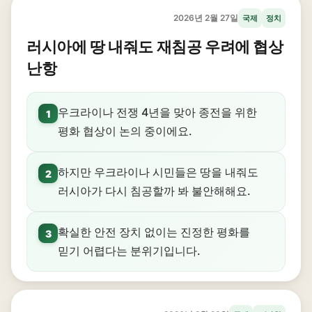
2026년 2월 27일
국제
정치
러시아에 땅 내줘도 재침공 우려에 협상
난항
우크라이나 전쟁 4년을 맞아 종전을 위한
1
평화 협상이 논의 중이에요.
하지만 우크라이나 시민들은 땅을 내줘도
2
러시아가 다시 침공할까 봐 불안해해요.
확실한 안전 장치 없이는 진정한 평화를
3
믿기 어렵다는 분위기입니다.