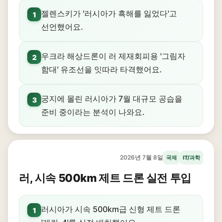
젤렌스키가 '러시아가 흑해를 잃었다'고
1
선언했어요.
우크라 해상드론이 러 제재회피용 '그림자
2
함대' 유조선을 잇따라 타격했어요.
궁지에 몰린 러시아가 7월 대규모 공습을
3
준비 중이라는 분석이 나와요.
2026년 7월 8일
국제
IT/과학
러, 시속 500km 제트 드론 실전 투입
러시아가 시속 500km급 신형 제트 드론
1