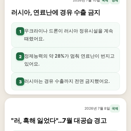
2026년 7월 10일
국제
경제
러시아, 연료난에 경유 수출 금지
우크라이나 드론이 러시아 정유시설을 계속
1
때렸어요.
정제능력의 약 28%가 멈춰 연료난이 번지고
2
있어요.
러시아는 경유 수출까지 전면 금지했어요.
3
2026년 7월 8일
국제
"러, 흑해 잃었다"…7월 대공습 경고