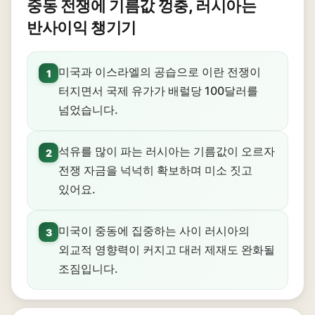
중동 전쟁에 기름값 껑충, 러시아는
반사이익 챙기기
미국과 이스라엘의 공습으로 이란 전쟁이
1
터지면서 국제 유가가 배럴당 100달러를
넘었습니다.
석유를 많이 파는 러시아는 기름값이 오르자
2
전쟁 자금을 넉넉히 확보하며 미소 짓고
있어요.
미국이 중동에 집중하는 사이 러시아의
3
외교적 영향력이 커지고 대러 제재도 완화될
조짐입니다.