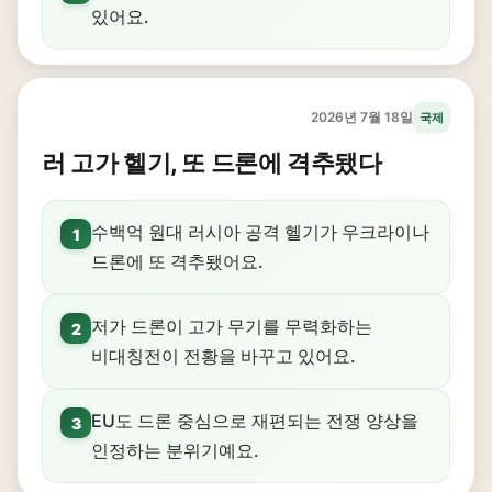
있어요.
2026년 7월 18일
국제
러 고가 헬기, 또 드론에 격추됐다
수백억 원대 러시아 공격 헬기가 우크라이나
1
드론에 또 격추됐어요.
저가 드론이 고가 무기를 무력화하는
2
비대칭전이 전황을 바꾸고 있어요.
EU도 드론 중심으로 재편되는 전쟁 양상을
3
인정하는 분위기예요.