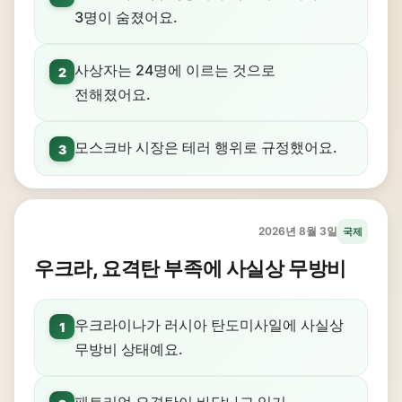
3명이 숨졌어요.
사상자는 24명에 이르는 것으로
2
전해졌어요.
모스크바 시장은 테러 행위로 규정했어요.
3
2026년 8월 3일
국제
우크라, 요격탄 부족에 사실상 무방비
우크라이나가 러시아 탄도미사일에 사실상
1
무방비 상태예요.