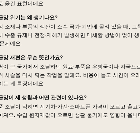
로 옮긴 표현이에요.
급망 위기는 왜 생기나요?
정 소재나 부품의 생산이 소수 국가·기업에 몰려 있을 때, 그
서 수출 규제나 전쟁·재해가 발생하면 대체할 방법이 없어 
 문제예요.
급망 재편은 무슨 뜻인가요?
험이 큰 국가에서 조달하던 원료·부품을 우방국이나 자국으
겨 사슬을 다시 짜는 작업을 말해요. 비용이 늘고 시간이 오
리는 게 특징이에요.
급망이 제 생활과 어떤 관련이 있나요?
품 조달이 막히면 전기차·가전·스마트폰 가격이 오르고 출고
어져요. 수입 원자재값이 오르면 생활 물가에도 영향이 옵니