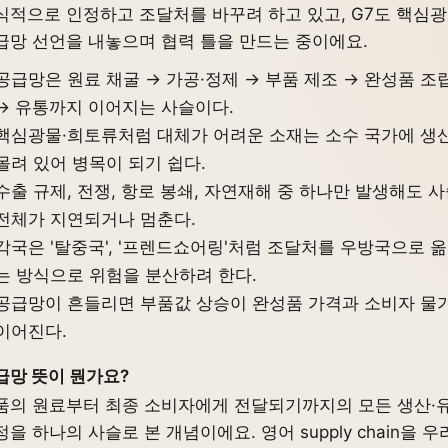
식적으로 인정하고 조달처를 바꾸려 하고 있고, G7도 핵심
급망 선언을 내놓으며 협력 틀을 만드는 중이에요.
공급망은 원료 채굴 → 가공·정제 → 부품 제조 → 완성품 조
→ 유통까지 이어지는 사슬이다.
핵심광물·희토류처럼 대체가 어려운 소재는 소수 국가에 생
몰려 있어 병목이 되기 쉽다.
수출 규제, 전쟁, 항로 봉쇄, 자연재해 중 하나만 발생해도 
전체가 지연되거나 멈춘다.
각국은 '탈중국', '프렌드쇼어링'처럼 조달처를 우방국으로 
는 방식으로 위험을 분산하려 한다.
공급망이 흔들리면 부품값 상승이 완성품 가격과 소비자 물
이어진다.
급망 뜻이 뭔가요?
품의 원료부터 최종 소비자에게 전달되기까지의 모든 생산·
을 하나의 사슬로 본 개념이에요. 영어 supply chain을 우