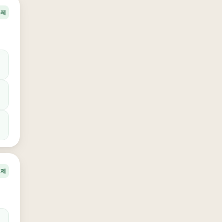
국제
경제