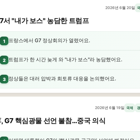
2026년 6월 20일
7서 "내가 보스" 농담한 트럼프
프랑스에서 G7 정상회의가 열렸어요.
1
트럼프가 한 시간 늦게 와 "내가 보스"라 농담했어요.
2
정상들은 대러 압박과 희토류 대응을 논의했어요.
3
2026년 6월 19일
국제
, G7 핵심광물 선언 불참…중국 의식