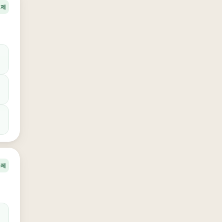
경제
국제