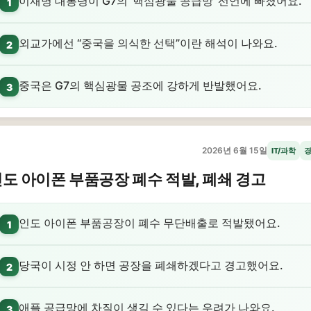
이재명 대통령이 G7의 ‘핵심광물 공급망’ 선언에 빠졌어요.
1
외교가에선 “중국을 의식한 선택”이란 해석이 나와요.
2
중국은 G7의 핵심광물 공조에 강하게 반발했어요.
3
2026년 6월 15일
IT/과학
도 아이폰 부품공장 폐수 적발, 폐쇄 경고
인도 아이폰 부품공장이 폐수 무단배출로 적발됐어요.
1
당국이 시정 안 하면 공장을 폐쇄하겠다고 경고했어요.
2
애플 공급망에 차질이 생길 수 있다는 우려가 나와요.
3