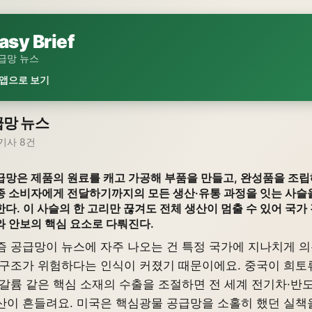
asy Brief
급망 뉴스
 앱으로 보기
망 뉴스
기사 8건
급망은 제품의 원료를 캐고 가공해 부품을 만들고, 완성품을 조립
종 소비자에게 전달하기까지의 모든 생산·유통 과정을 잇는 사슬
한다. 이 사슬의 한 고리만 끊겨도 전체 생산이 멈출 수 있어 국가
와 안보의 핵심 요소로 다뤄진다.
즘 공급망이 뉴스에 자주 나오는 건 특정 국가에 지나치게 
 구조가 위험하다는 인식이 커졌기 때문이에요. 중국이 희토
 갈륨 같은 핵심 소재의 수출을 조절하면 전 세계 전기차·반
산이 흔들려요. 미국은 핵심광물 공급망을 소홀히 했던 실책