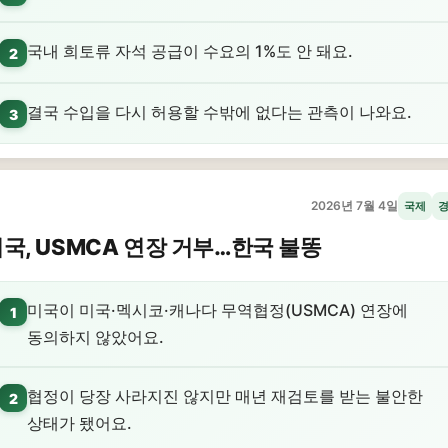
국내 희토류 자석 공급이 수요의 1%도 안 돼요.
2
결국 수입을 다시 허용할 수밖에 없다는 관측이 나와요.
3
2026년 7월 4일
국제
국, USMCA 연장 거부…한국 불똥
미국이 미국·멕시코·캐나다 무역협정(USMCA) 연장에
1
동의하지 않았어요.
협정이 당장 사라지진 않지만 매년 재검토를 받는 불안한
2
상태가 됐어요.