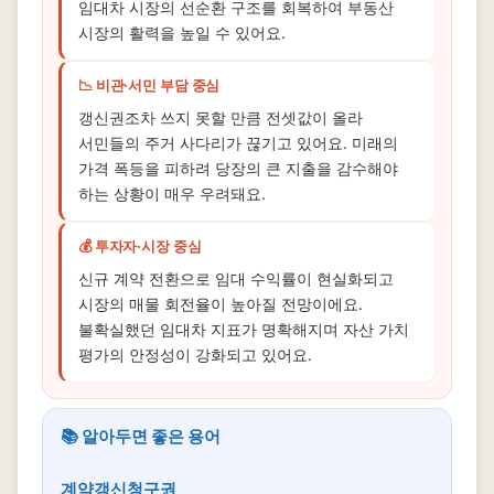
임대차 시장의 선순환 구조를 회복하여 부동산
시장의 활력을 높일 수 있어요.
📉 비관·서민 부담 중심
갱신권조차 쓰지 못할 만큼 전셋값이 올라
서민들의 주거 사다리가 끊기고 있어요. 미래의
가격 폭등을 피하려 당장의 큰 지출을 감수해야
하는 상황이 매우 우려돼요.
💰 투자자·시장 중심
신규 계약 전환으로 임대 수익률이 현실화되고
시장의 매물 회전율이 높아질 전망이에요.
불확실했던 임대차 지표가 명확해지며 자산 가치
평가의 안정성이 강화되고 있어요.
📚 알아두면 좋은 용어
계약갱신청구권