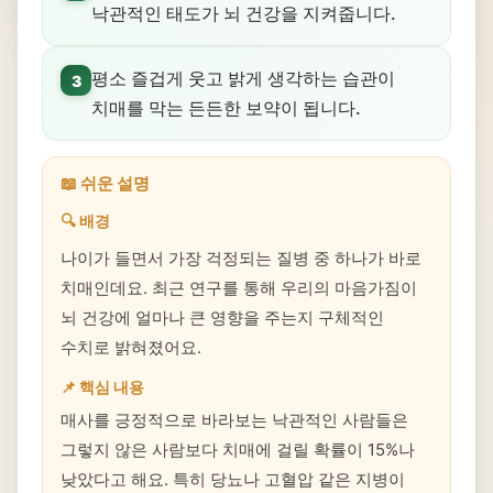
낙관적인 태도가 뇌 건강을 지켜줍니다.
평소 즐겁게 웃고 밝게 생각하는 습관이
3
치매를 막는 든든한 보약이 됩니다.
📖 쉬운 설명
🔍 배경
나이가 들면서 가장 걱정되는 질병 중 하나가 바로
치매인데요. 최근 연구를 통해 우리의 마음가짐이
뇌 건강에 얼마나 큰 영향을 주는지 구체적인
수치로 밝혀졌어요.
📌 핵심 내용
매사를 긍정적으로 바라보는 낙관적인 사람들은
그렇지 않은 사람보다 치매에 걸릴 확률이 15%나
낮았다고 해요. 특히 당뇨나 고혈압 같은 지병이