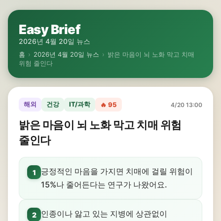
Easy Brief
2026년 4월 20일 뉴스
홈
›
2026년 4월 20일 뉴스
›
밝은 마음이 뇌 노화 막고 치매
위험 줄인다
해외
건강
IT/과학
🔥 95
4/20 13:00
밝은 마음이 뇌 노화 막고 치매 위험
줄인다
긍정적인 마음을 가지면 치매에 걸릴 위험이
1
15%나 줄어든다는 연구가 나왔어요.
인종이나 앓고 있는 지병에 상관없이
2