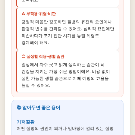
⚠️ 부작용·위험·비판
긍정적 마음만 강조하면 질병의 유전적 요인이나
환경적 변수를 간과할 수 있어요. 심리적 요인에만
의존하다가 조기 진단 시기를 놓칠 위험도
경계해야 해요.
😊 실생활 적용·생활 습관
일상에서 자주 웃고 밝게 생각하는 습관이 뇌
건강을 지키는 가장 쉬운 방법이에요. 비용 없이
실천 가능한 생활 습관으로 치매 예방의 효율을
높일 수 있어요.
📚 알아두면 좋은 용어
기저질환
어떤 질병의 원인이 되거나 밑바탕에 깔려 있는 질병