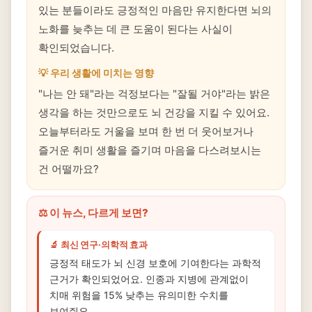
있는 분들이라도 긍정적인 마음만 유지한다면 뇌의
노화를 늦추는 데 큰 도움이 된다는 사실이
확인되었습니다.
💡 우리 생활에 미치는 영향
"나는 안 돼"라는 걱정보다는 "잘될 거야"라는 밝은
생각을 하는 것만으로도 뇌 건강을 지킬 수 있어요.
오늘부터라도 거울을 보며 한 번 더 웃어보거나
즐거운 취미 생활을 즐기며 마음을 다스려보시는
건 어떨까요?
⚖️ 이 뉴스, 다르게 보면?
🔬 최신 연구·의학적 효과
긍정적 태도가 뇌 신경 보호에 기여한다는 과학적
근거가 확인되었어요. 인종과 지병에 관계없이
치매 위험을 15% 낮추는 유의미한 수치를
보여줘요.