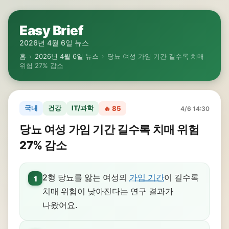
Easy Brief
2026년 4월 6일 뉴스
홈
›
2026년 4월 6일 뉴스
›
당뇨 여성 가임 기간 길수록 치매
위험 27% 감소
국내
건강
IT/과학
🔥 85
4/6 14:30
당뇨 여성 가임 기간 길수록 치매 위험
27% 감소
2형 당뇨를 앓는 여성의
가임 기간
이 길수록
1
치매 위험이 낮아진다는 연구 결과가
나왔어요.