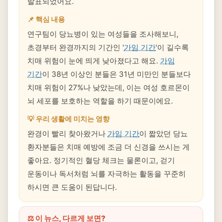
발표되었어요.
📌 핵심 내용
연구팀이 당뇨병이 있는 여성들을 조사해보니,
초경부터 완경까지의 기간인 '
가임 기간
'이 길수록
치매 위험이 눈에 띄게 낮아졌다고 해요.
가임
기간
이 38년 이상인 분들은 31년 미만인 분들보다
치매 위험이 27%나 낮았는데, 이는 여성 호르몬이
뇌 세포를 보호하는 역할을 하기 때문이에요.
💡 우리 생활에 미치는 영향
완경이 빨리 찾아왔거나
가임 기간
이 짧았던 당뇨
환자분들은 치매 예방에 조금 더 신경을 쓰시는 게
좋아요. 정기적인 혈당 체크는 물론이고, 걷기
운동이나 독서처럼 뇌를 자극하는 활동을 꾸준히
하시면 큰 도움이 된답니다.
⚖️ 이 뉴스, 다르게 보면?