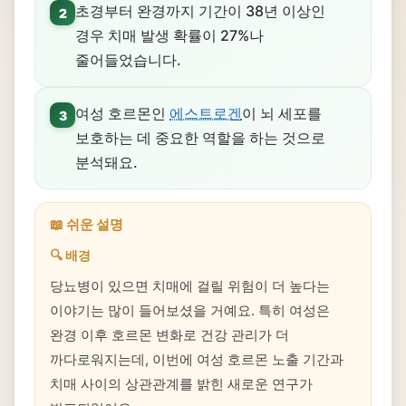
초경부터 완경까지 기간이 38년 이상인
2
경우 치매 발생 확률이 27%나
줄어들었습니다.
여성 호르몬인
에스트로겐
이 뇌 세포를
3
보호하는 데 중요한 역할을 하는 것으로
분석돼요.
📖 쉬운 설명
🔍 배경
당뇨병이 있으면 치매에 걸릴 위험이 더 높다는
이야기는 많이 들어보셨을 거예요. 특히 여성은
완경 이후 호르몬 변화로 건강 관리가 더
까다로워지는데, 이번에 여성 호르몬 노출 기간과
치매 사이의 상관관계를 밝힌 새로운 연구가