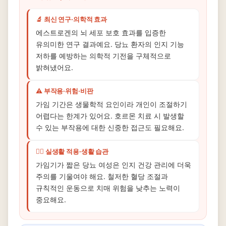
🔬 최신 연구·의학적 효과
에스트로겐의 뇌 세포 보호 효과를 입증한
유의미한 연구 결과예요. 당뇨 환자의 인지 기능
저하를 예방하는 의학적 기전을 구체적으로
밝혀냈어요.
⚠️ 부작용·위험·비판
가임 기간은 생물학적 요인이라 개인이 조절하기
어렵다는 한계가 있어요. 호르몬 치료 시 발생할
수 있는 부작용에 대한 신중한 접근도 필요해요.
🏃‍♀️ 실생활 적용·생활 습관
가임기가 짧은 당뇨 여성은 인지 건강 관리에 더욱
주의를 기울여야 해요. 철저한 혈당 조절과
규칙적인 운동으로 치매 위험을 낮추는 노력이
중요해요.