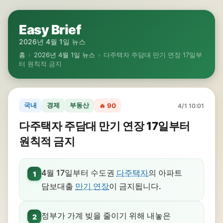
Easy Brief
2026년 4월 1일 뉴스
홈
›
2026년 4월 1일 뉴스
›
다주택자 주담대 만기 연장 17일부
터 원칙적 금지
국내
경제
부동산
🔥 90
4/1 10:01
다주택자 주담대 만기 연장 17일부터
원칙적 금지
4월 17일부터 수도권
다주택자
의 아파트
1
담보대출
만기 연장
이 금지됩니다.
정부가 가계 빚을 줄이기 위해 내놓은
2