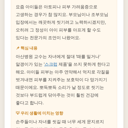
요즘 아이들은 아토피나 피부 가려움증으로
고생하는 경우가 참 많지요. 부모님이나 조부모님
입장에서는 깨끗하게 씻기려고 노력하시겠지만,
오히려 그 정성이 아이 피부를 아프게 할 수도
있다는 전문가의 조언이 나왔어요.
📌 핵심 내용
아산병원 교수는 자녀에게 절대 '때를 밀거나'
알갱이가 있는 '
스크럽
제품'을 쓰지 못하게 한다고
해요. 아이들 피부는 아주 연약해서 억지로 각질을
벗겨내면 피부를 지켜주는 보호막이 다 망가지기
때문이에요. 뽀득뽀득 소리가 날 정도로 씻기는
것보다 부드럽게 닦아주는 것이 훨씬 건강에
좋다고 합니다.
💡 우리 생활에 미치는 영향
손주들이나 자녀를 씻길 때 너무 세게 문지르지