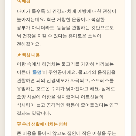
🔍 배경
나이가 들수록 뇌 건강과 치매 예방에 대한 관심이
높아지는데요. 최근 거창한 운동이나 복잡한
공부가 아니더라도, 동물을 관찰하는 것만으로도
뇌 건강을 지킬 수 있다는 흥미로운 소식이
전해졌어요.
📌 핵심 내용
어항 속에서 헤엄치는 물고기를 가만히 바라보는
이른바 '
물멍
'이 주인공이에요. 물고기의 움직임을
관찰하면 뇌의 신경세포가 자극되고, 스트레스를
유발하는 호르몬 수치가 낮아진다고 해요. 실제로
요양 시설에 어항을 설치했더니 어르신들의
식사량이 늘고 공격적인 행동이 줄어들었다는 연구
결과도 있답니다.
💡 우리 생활에 미치는 영향
큰 비용을 들이지 않고도 집안에 작은 어항을 두는