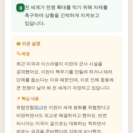
전 세계가 전쟁 확대를 막기 위해 자제를
3
촉구하며 상황을 긴박하게 지켜보고
있답니다.
📖 쉬운 설명
🔍 배경
최근 미국과 이스라엘이 이란의 군사 시설을
공격했어요. 이란이 핵무기를 만들려 하거나 테러
단체를 돕는다는 이유 때문인데, 이로 인해 중동에
큰 전쟁이 날까 봐 전 세계가 걱정하고 있답니다.
📌 핵심 내용
유럽연합(
EU
)은 이란이 세계 평화를 위협한다고
비판하면서도 외교로 해결하자고 했어요. 반면
러시아는 미국이 겉으로는 대화하는 척하면서
뒤로는 공격을 준비했다며 강하게 비난했죠.