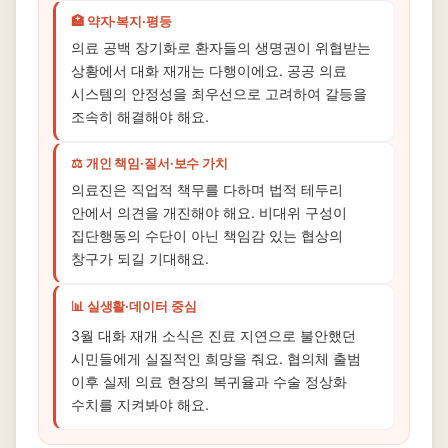
🏥 약자·복지·평등
의료 공백 장기화로 환자들의 생명권이 위협받는
상황에서 대화 재개는 다행이에요. 공공 의료
시스템의 안정성을 최우선으로 고려하여 갈등을
조속히 해결해야 해요.
⚖️ 개인 책임·질서·보수 가치
의료진은 직업적 책무를 다하며 법적 테두리
안에서 의견을 개진해야 해요. 비대위 구성이
집단행동의 수단이 아닌 책임감 있는 협상의
창구가 되길 기대해요.
📊 실생활·데이터 중심
3월 대화 재개 소식은 진료 지연으로 불안했던
시민들에게 실질적인 희망을 줘요. 협의체 출범
이후 실제 의료 현장의 복귀율과 수술 정상화
수치를 지켜봐야 해요.