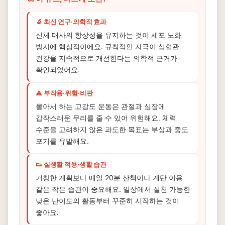
🔬 최신 연구·의학적 효과
신체 대사의 항상성을 유지하는 것이 세포 노화
방지에 핵심적이에요. 규칙적인 자극이 심혈관
건강을 지속적으로 개선한다는 의학적 근거가
확인되었어요.
⚠️ 부작용·위험·비판
몰아서 하는 고강도 운동은 관절과 심장에
갑작스러운 무리를 줄 수 있어 위험해요. 체력
수준을 고려하지 않은 과도한 목표는 부상과 중도
포기를 유발해요.
👟 실생활 적용·생활 습관
거창한 계획보다 매일 20분 산책이나 계단 이용
같은 작은 습관이 중요해요. 일상에서 실천 가능한
낮은 난이도의 활동부터 꾸준히 시작하는 것이
좋아요.