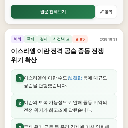
원문 전체보기
🔗 공유
해외
국제
경제
사건/사고
🔥 85
2/28 18:31
이스라엘 이란 전격 공습 중동 전쟁
위기 확산
이스라엘이 이란 수도
테헤란
등에 대규모
1
공습을 단행했습니다.
이란의 보복 가능성으로 인해 중동 지역의
2
전쟁 위기가 최고조에 달했습니다.
국제 유가 급등 등 우리 경제에 미칠 영향에
3