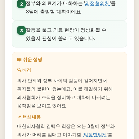
정부와 의료계가 대화하는 '
의정협의체
'를
2
3월에 출범할 계획이에요.
갈등을 풀고 의료 현장이 정상화될 수
3
있을지 관심이 쏠리고 있습니다.
📖 쉬운 설명
🔍 배경
의사 단체와 정부 사이의 갈등이 길어지면서
환자들의 불편이 컸는데요. 이를 해결하기 위해
의사협회가 조직을 정비하고 대화에 나서려는
움직임을 보이고 있어요.
📌 핵심 내용
대한의사협회 김택우 회장은 오는 3월에 정부와
의사가 머리를 맞대고 이야기할 '
의정협의체
'를