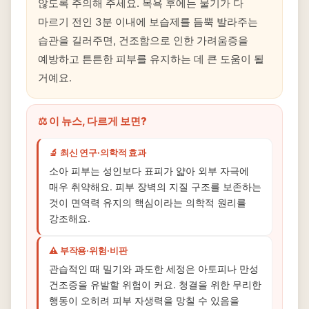
않도록 주의해 주세요. 목욕 후에는 물기가 다
마르기 전인 3분 이내에 보습제를 듬뿍 발라주는
습관을 길러주면, 건조함으로 인한 가려움증을
예방하고 튼튼한 피부를 유지하는 데 큰 도움이 될
거예요.
⚖️ 이 뉴스, 다르게 보면?
🔬 최신 연구·의학적 효과
소아 피부는 성인보다 표피가 얇아 외부 자극에
매우 취약해요. 피부 장벽의 지질 구조를 보존하는
것이 면역력 유지의 핵심이라는 의학적 원리를
강조해요.
⚠️ 부작용·위험·비판
관습적인 때 밀기와 과도한 세정은 아토피나 만성
건조증을 유발할 위험이 커요. 청결을 위한 무리한
행동이 오히려 피부 자생력을 망칠 수 있음을