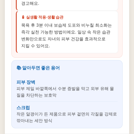
경고해요.
🧴 실생활 적용·생활 습관
목욕 후 3분 이내 보습제 도포와 비누칠 최소화는
즉각 실천 가능한 방법이에요. 일상 속 작은 습관
변화만으로도 자녀의 피부 건강을 효과적으로
지킬 수 있어요.
📚 알아두면 좋은 용어
피부 장벽
피부 제일 바깥쪽에서 수분 증발을 막고 외부 유해 물
질을 차단하는 보호막
스크럽
작은 알갱이가 든 제품으로 피부 겉면의 각질을 강제로
깎아내는 세안 방식