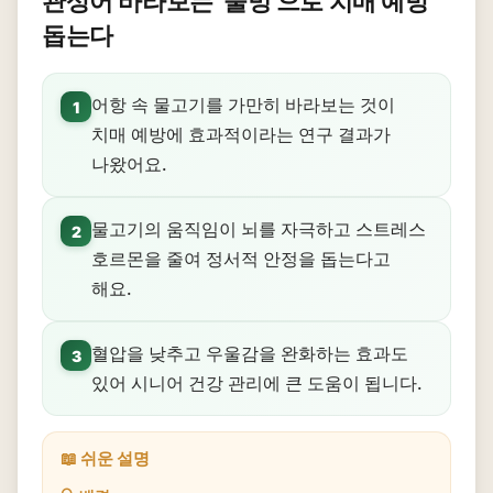
관상어 바라보는 '물멍'으로 치매 예방
돕는다
어항 속 물고기를 가만히 바라보는 것이
1
치매 예방에 효과적이라는 연구 결과가
나왔어요.
물고기의 움직임이 뇌를 자극하고 스트레스
2
호르몬을 줄여 정서적 안정을 돕는다고
해요.
혈압을 낮추고 우울감을 완화하는 효과도
3
있어 시니어 건강 관리에 큰 도움이 됩니다.
📖 쉬운 설명