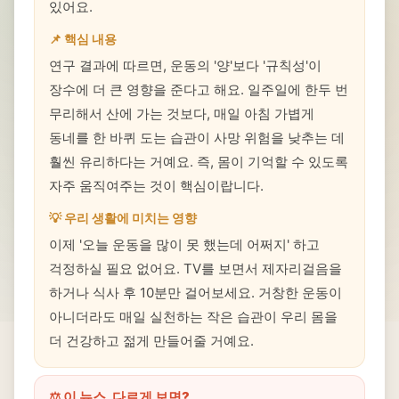
있어요.
📌 핵심 내용
연구 결과에 따르면, 운동의 '양'보다 '규칙성'이
장수에 더 큰 영향을 준다고 해요. 일주일에 한두 번
무리해서 산에 가는 것보다, 매일 아침 가볍게
동네를 한 바퀴 도는 습관이 사망 위험을 낮추는 데
훨씬 유리하다는 거예요. 즉, 몸이 기억할 수 있도록
자주 움직여주는 것이 핵심이랍니다.
💡 우리 생활에 미치는 영향
이제 '오늘 운동을 많이 못 했는데 어쩌지' 하고
걱정하실 필요 없어요. TV를 보면서 제자리걸음을
하거나 식사 후 10분만 걸어보세요. 거창한 운동이
아니더라도 매일 실천하는 작은 습관이 우리 몸을
더 건강하고 젊게 만들어줄 거예요.
⚖️ 이 뉴스, 다르게 보면?