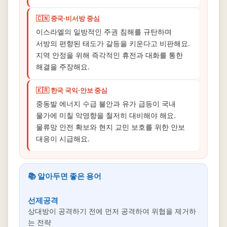
🇨🇳 중국·비서방 중심
이스라엘의 일방적인 주권 침해를 규탄하며
서방의 편향된 태도가 갈등을 키운다고 비판해요.
지역 안정을 위해 즉각적인 휴전과 대화를 통한
해결을 주장해요.
🇰🇷 한국 국익·안보 중심
중동발 에너지 수급 불안과 유가 급등이 국내
물가에 미칠 악영향을 철저히 대비해야 해요.
물류망 안전 확보와 현지 교민 보호를 위한 안보
대응이 시급해요.
📚 알아두면 좋은 용어
선제공격
상대방이 공격하기 전에 먼저 공격하여 위협을 제거하
는 전략