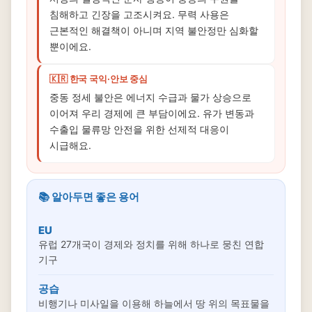
침해하고 긴장을 고조시켜요. 무력 사용은
근본적인 해결책이 아니며 지역 불안정만 심화할
뿐이에요.
🇰🇷 한국 국익·안보 중심
중동 정세 불안은 에너지 수급과 물가 상승으로
이어져 우리 경제에 큰 부담이에요. 유가 변동과
수출입 물류망 안전을 위한 선제적 대응이
시급해요.
📚 알아두면 좋은 용어
EU
유럽 27개국이 경제와 정치를 위해 하나로 뭉친 연합
기구
공습
비행기나 미사일을 이용해 하늘에서 땅 위의 목표물을