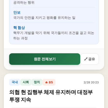
공격하는 행위
안보
국가의 안전을 지키고 평화를 유지하는 일
핵 협상
핵무기 개발을 막기 위해 국가들끼리 조건을 걸고 의논
하는 과정
원문 전체보기
🔗 공유
국내
사회
정치
🔥 85
2/28 20:23
의협 현 집행부 체제 유지하며 대정부
투쟁 지속