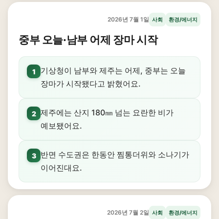
2026년 7월 1일
사회
환경/에너지
중부 오늘·남부 어제 장마 시작
기상청이 남부와 제주는 어제, 중부는 오늘
1
장마가 시작됐다고 밝혔어요.
제주에는 산지 180㎜ 넘는 요란한 비가
2
예보됐어요.
반면 수도권은 한동안 찜통더위와 소나기가
3
이어진대요.
2026년 7월 2일
사회
환경/에너지