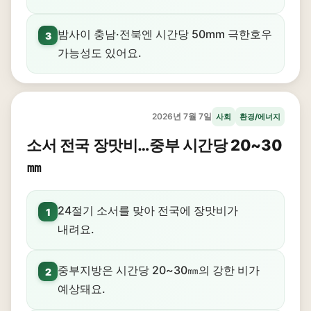
밤사이 충남·전북엔 시간당 50mm 극한호우
3
가능성도 있어요.
2026년 7월 7일
사회
환경/에너지
소서 전국 장맛비…중부 시간당 20~30
㎜
24절기 소서를 맞아 전국에 장맛비가
1
내려요.
중부지방은 시간당 20~30㎜의 강한 비가
2
예상돼요.