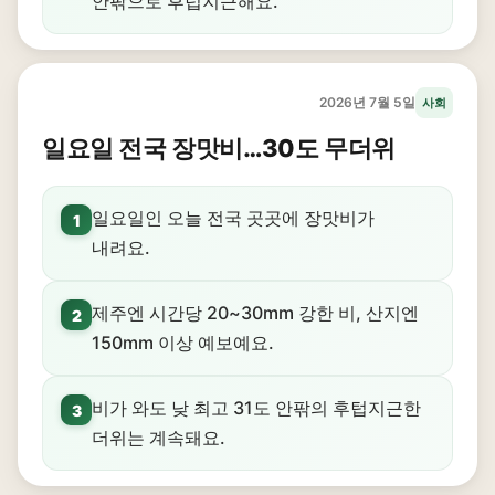
안팎으로 후텁지근해요.
2026년 7월 5일
사회
일요일 전국 장맛비…30도 무더위
일요일인 오늘 전국 곳곳에 장맛비가
1
내려요.
제주엔 시간당 20~30mm 강한 비, 산지엔
2
150mm 이상 예보예요.
비가 와도 낮 최고 31도 안팎의 후텁지근한
3
더위는 계속돼요.