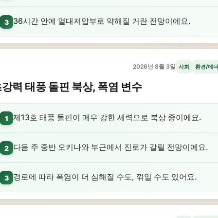
36시간 안에 열대저압부로 약해질 거란 전망이에요.
3
2026년 8월 3일
사회
환경/에
강력 태풍 돌핀 북상, 폭염 변수
제13호 태풍 돌핀이 매우 강한 세력으로 북상 중이에요.
1
다음 주 중반 오키나와 부근에서 진로가 갈릴 전망이에요.
2
경로에 따라 폭염이 더 심해질 수도, 꺾일 수도 있어요.
3