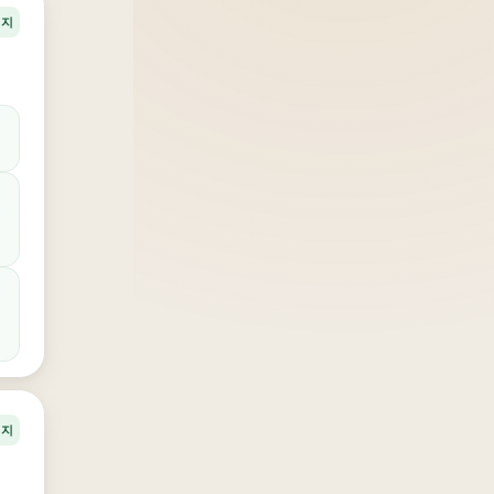
너지
너지