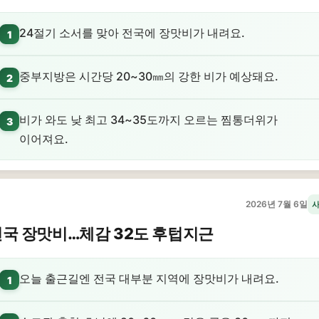
24절기 소서를 맞아 전국에 장맛비가 내려요.
1
중부지방은 시간당 20~30㎜의 강한 비가 예상돼요.
2
비가 와도 낮 최고 34~35도까지 오르는 찜통더위가
3
이어져요.
2026년 7월 6일
국 장맛비…체감 32도 후텁지근
오늘 출근길엔 전국 대부분 지역에 장맛비가 내려요.
1