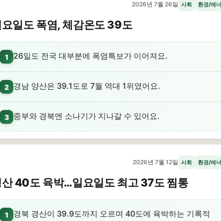
2026년 7월 26일
사회
환경/에
요일도 폭염, 체감온도 39도
26일도 전국 대부분에 폭염특보가 이어져요.
1
경남 양산은 39.1도로 7월 역대 1위였어요.
2
중부와 경북엔 소나기가 지나갈 수 있어요.
3
2026년 7월 12일
사회
환경/에
산 40도 육박…일요일도 최고 37도 찜통
경북 경산이 39.9도까지 오르며 40도에 육박하는 기록적
1