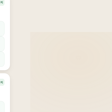
너지
너지