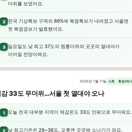
더위를 보였어요.
전국 기상특보 구역의 89%에 폭염특보가 내려졌고 서울엔
2
첫 폭염경보가 발효됐어요.
일요일도 낮 최고 37도의 찜통더위와 곳곳의 열대야가
3
이어질 전망이에요.
2026년 7월 11일
사회
환경/에
감 33도 무더위…서울 첫 열대야 오나
오늘 전국 대부분 지역이 체감온도 33도 안팎으로 무더워요.
1
낮 최고기온은 29~36도, 오후엔 곳곳에 소나기가 와요.
2