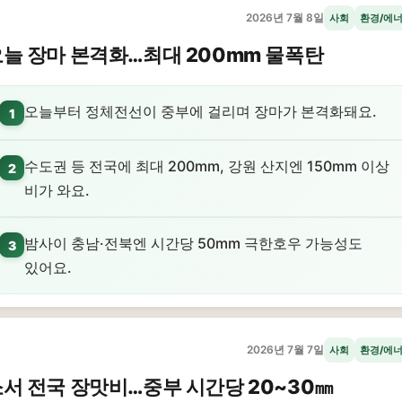
2026년 7월 8일
사회
환경/에
늘 장마 본격화…최대 200mm 물폭탄
오늘부터 정체전선이 중부에 걸리며 장마가 본격화돼요.
1
수도권 등 전국에 최대 200mm, 강원 산지엔 150mm 이상
2
비가 와요.
밤사이 충남·전북엔 시간당 50mm 극한호우 가능성도
3
있어요.
2026년 7월 7일
사회
환경/에
서 전국 장맛비…중부 시간당 20~30㎜