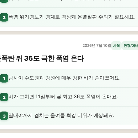
폭염 위기경보가 경계로 격상돼 온열질환 주의가 필요해요.
3
2026년 7월 10일
사회
환경/에
폭탄 뒤 36도 극한 폭염 온다
밤사이 수도권과 강원에 매우 강한 비가 쏟아졌어요.
1
비가 그치면 11일부터 낮 최고 36도 폭염이 온대요.
2
열대야까지 겹치는 올여름 최강 더위가 예상돼요.
3