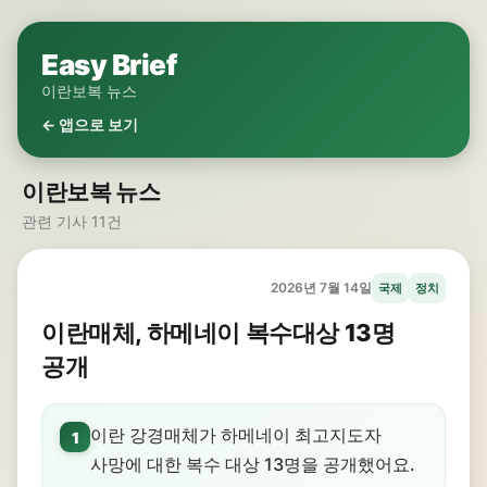
Easy Brief
이란보복 뉴스
← 앱으로 보기
이란보복 뉴스
관련 기사 11건
2026년 7월 14일
국제
정치
이란매체, 하메네이 복수대상 13명
공개
이란 강경매체가 하메네이 최고지도자
1
사망에 대한 복수 대상 13명을 공개했어요.