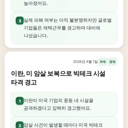
높아졌어요.
실제 피해 여부는 아직 불분명하지만 글로벌
3
기업들은 재택근무를 권고하며 대비에
나섰습니다.
2026년 4월 1일
국제
경제
이란, 미 암살 보복으로 빅테크 시설
타격 경고
이란이 미국 기업의 중동 내 시설을
1
공격하겠다고 강력히 경고했어요.
암살 사건이 발생할 때마다 미국 빅테크
2