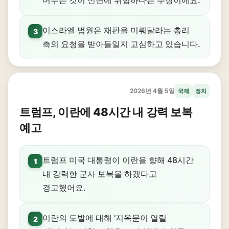
머무는 것이 신변에 위험하다는 주장이에요.
이스라엘 법원은 재판을 미뤄달라는 총리
3
측의 요청을 받아들일지 고심하고 있습니다.
2026년 4월 5일
국제
정치
트럼프, 이란에 48시간 내 강력 보복
예고
트럼프 미국 대통령이 이란을 향해 48시간
1
내 강력한 군사 보복을 하겠다고
경고했어요.
이란의 도발에 대해 '지옥문이 열릴
2