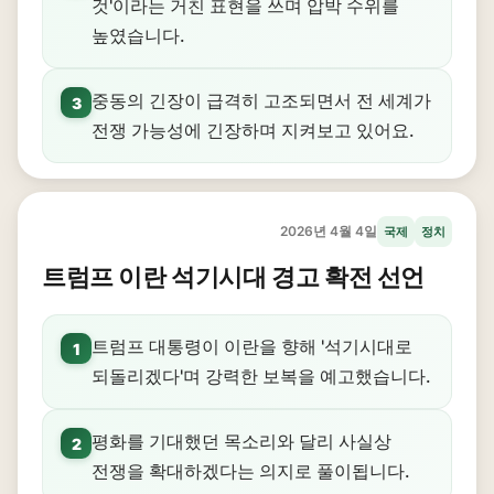
것'이라는 거친 표현을 쓰며 압박 수위를
높였습니다.
중동의 긴장이 급격히 고조되면서 전 세계가
3
전쟁 가능성에 긴장하며 지켜보고 있어요.
2026년 4월 4일
국제
정치
트럼프 이란 석기시대 경고 확전 선언
트럼프 대통령이 이란을 향해 '석기시대로
1
되돌리겠다'며 강력한 보복을 예고했습니다.
평화를 기대했던 목소리와 달리 사실상
2
전쟁을 확대하겠다는 의지로 풀이됩니다.