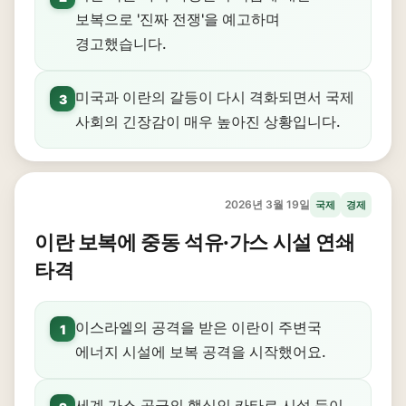
보복으로 '진짜 전쟁'을 예고하며
경고했습니다.
미국과 이란의 갈등이 다시 격화되면서 국제
3
사회의 긴장감이 매우 높아진 상황입니다.
2026년 3월 19일
국제
경제
이란 보복에 중동 석유·가스 시설 연쇄
타격
이스라엘의 공격을 받은 이란이 주변국
1
에너지 시설에 보복 공격을 시작했어요.
세계 가스 공급의 핵심인 카타르 시설 등이