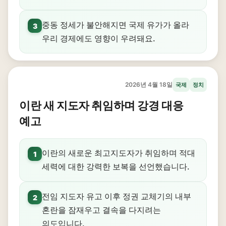
중동 정세가 불안해지면 국제 유가가 올라
3
우리 경제에도 영향이 우려돼요.
2026년 4월 18일
국제
정치
이란 새 지도자 취임하며 강경 대응
예고
이란의 새로운 최고지도자가 취임하며 적대
1
세력에 대한 강력한 보복을 선언했습니다.
전임 지도자 유고 이후 정권 교체기의 내부
2
혼란을 잠재우고 결속을 다지려는
의도입니다.