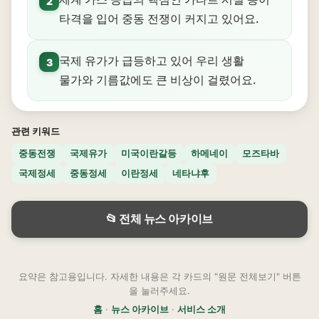
2
타격을 입어 중동 전쟁이 커지고 있어요.
국제 유가가 급등하고 있어 우리 생활
3
물가와 기름값에도 큰 비상이 걸렸어요.
관련 키워드
중동전쟁
국제유가
미국이란갈등
하메네이
모즈타바
국제정세
중동정세
이란정세
네타냐후
📂 전체 뉴스 아카이브
요약은 참고용입니다. 자세한 내용은 각 카드의 "원문 전체보기" 버튼
을 눌러주세요.
홈
·
뉴스 아카이브
·
서비스 소개