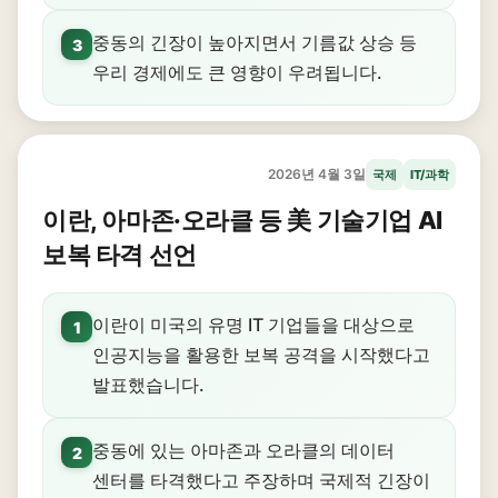
중동의 긴장이 높아지면서 기름값 상승 등
3
우리 경제에도 큰 영향이 우려됩니다.
2026년 4월 3일
국제
IT/과학
이란, 아마존·오라클 등 美 기술기업 AI
보복 타격 선언
이란이 미국의 유명 IT 기업들을 대상으로
1
인공지능을 활용한 보복 공격을 시작했다고
발표했습니다.
중동에 있는 아마존과 오라클의 데이터
2
센터를 타격했다고 주장하며 국제적 긴장이