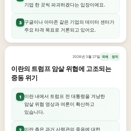
기업 한 곳씩 파괴하겠다는 입장이에요.
구글이나 아마존 같은 기업의 데이터 센터가
3
주요 타격 목표로 거론되고 있어요.
2026년 3월 27일
국제
정치
이란의 트럼프 암살 위협에 고조되는
중동 위기
이란 내에서 트럼프 전 대통령을 겨냥한
1
암살 위협 영상과 여론이 확산하고
있습니다.
이란 측은 과거 사령관의 죽음에 대한
2