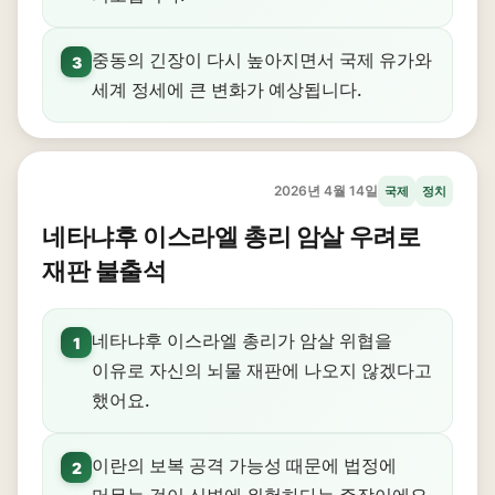
중동의 긴장이 다시 높아지면서 국제 유가와
3
세계 정세에 큰 변화가 예상됩니다.
2026년 4월 14일
국제
정치
네타냐후 이스라엘 총리 암살 우려로
재판 불출석
네타냐후 이스라엘 총리가 암살 위협을
1
이유로 자신의 뇌물 재판에 나오지 않겠다고
했어요.
이란의 보복 공격 가능성 때문에 법정에
2