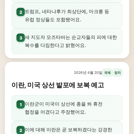
트럼프, 네타냐후가 최상단에, 마크롱 등
2
유럽 정상들도 포함됐어요.
새 지도자 모즈타바는 순교자들의 피에 대한
3
복수를 다짐한다고 밝혔어요.
2026년 4월 20일
국제
정치
이란, 미국 상선 발포에 보복 예고
이란군이 미국이 상선에 총을 쏴 휴전
1
협정을 어겼다고 주장했어요.
이에 대해 이란은 곧 보복하겠다는 강경한
2