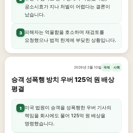
공소시효가 지나 처벌이 어렵다는 결론이
났습니다.
피해자는 억울함을 호소하며 재검토를
3
요청했으나 법적 한계에 부딪힌 상황입니다.
2026년 2월 10일
국제
사회
승객 성폭행 방치 우버 125억 원 배상
평결
미국 법원이 승객을 성폭행한 우버 기사의
1
책임을 회사에도 물어 125억 원 배상을
명령했습니다.