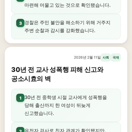
마련해 머물고 있는 것으로 확인됐습니다.
경찰은 주민 불안을 해소하기 위해 거주지
3
주변 순찰과 감시를 강화했습니다.
2026년 2월 11일
사회
국제
30년 전 교사 성폭행 피해 신고와
공소시효의 벽
30년 전 중학생 시절 교사에게 성폭행을
1
당해 출산까지 한 여성이 뒤늦게
신고했습니다.
유전자 검사로 친자 관계가 확인됐지만,
2