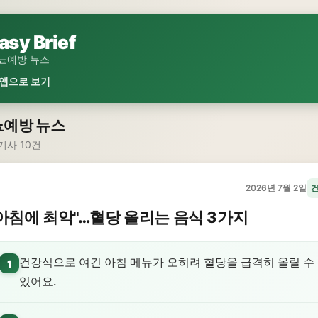
asy Brief
뇨예방 뉴스
 앱으로 보기
뇨예방 뉴스
기사 10건
2026년 7월 2일
아침에 최악"…혈당 올리는 음식 3가지
건강식으로 여긴 아침 메뉴가 오히려 혈당을 급격히 올릴 수
1
있어요.