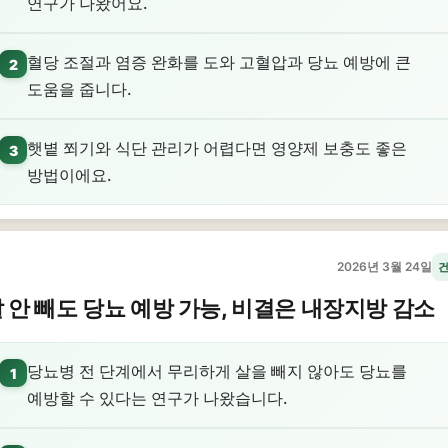
연구가 나왔어요.
혈당 조절과 염증 완화를 도와 고혈압과 당뇨 예방에 큰
2
도움을 줍니다.
햇볕 쬐기와 식단 관리가 어렵다면 영양제 보충도 좋은
3
방법이에요.
2026년 3월 24일
 안 빼도 당뇨 예방 가능, 비결은 내장지방 감소
당뇨병 전 단계에서 무리하게 살을 빼지 않아도 당뇨를
1
예방할 수 있다는 연구가 나왔습니다.