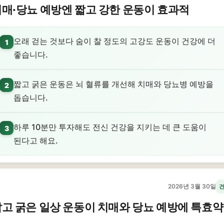
매·당뇨 예방엔 짧고 강한 운동이 효과적
오래 걷는 것보다 숨이 찰 정도의 고강도 운동이 건강에 더
1
좋습니다.
짧고 굵은 운동은 뇌 혈류를 개선해 치매와 당뇨병 예방을
2
돕습니다.
하루 10분만 투자해도 전신 건강을 지키는 데 큰 도움이
3
된다고 해요.
2026년 3월 30일
고 굵은 일상 운동이 치매와 당뇨 예방에 특효약