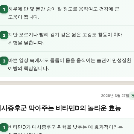
하루에 단 몇 분만 숨이 찰 정도로 움직여도 건강에 큰
1
도움이 됩니다.
계단 오르기나 빨리 걷기 같은 짧은 고강도 활동이 치매
2
위험을 낮춥니다.
바쁜 일상 속에서도 틈틈이 몸을 움직이는 습관이 만성질환
3
예방의 핵심입니다.
2026년 3월 27일
대사증후군 막아주는 비타민D의 놀라운 효능
비타민D가 대사증후군 위험을 낮추는 데 효과적이라는
1