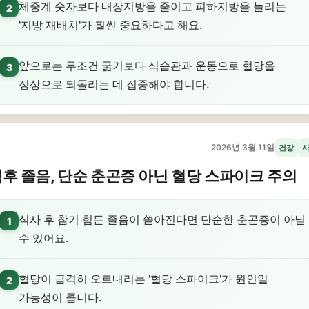
체중계 숫자보다 내장지방을 줄이고 피하지방을 늘리는
2
'지방 재배치'가 훨씬 중요하다고 해요.
앞으로는 무조건 굶기보다 식습관과 운동으로 혈당을
3
정상으로 되돌리는 데 집중해야 합니다.
2026년 3월 11일
건강
후 졸음, 단순 춘곤증 아닌 혈당 스파이크 주의
식사 후 참기 힘든 졸음이 쏟아진다면 단순한 춘곤증이 아닐
1
수 있어요.
혈당이 급격히 오르내리는 '혈당 스파이크'가 원인일
2
가능성이 큽니다.