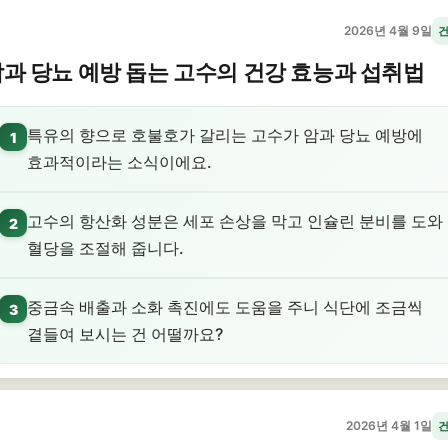
2026년 4월 9일
과 당뇨 예방 돕는 고수의 건강 효능과 섭취법
특유의 향으로 호불호가 갈리는 고수가 암과 당뇨 예방에
1
효과적이라는 소식이에요.
고수의 항산화 성분은 세포 손상을 막고 인슐린 분비를 도와
2
혈당을 조절해 줍니다.
중금속 배출과 소화 촉진에도 도움을 주니 식단에 조금씩
3
곁들여 보시는 건 어떨까요?
2026년 4월 1일