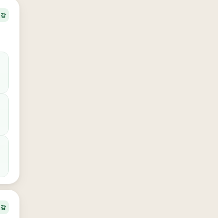
건강
건강