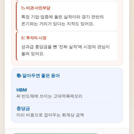
📉 비관·서민부담
특정 기업·업종에 쏠린 실적이라 경기 전반의
온기와는 거리가 있다는 지적도 있어요.
💹 투자자·시장
성과급 충당금을 뺀 '진짜 실적'에 시장의 관심이
쏠려 있어요.
📚 알아두면 좋은 용어
HBM
AI 반도체에 쓰이는 고대역폭메모리
충당금
미리 비용으로 잡아두는 회계상 금액