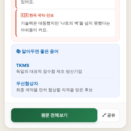
있어요.
🇰🇷 한국 국익·안보
기술력은 대등했지만 '나토의 벽'을 넘지 못했다는
아쉬움이 커요.
📚 알아두면 좋은 용어
TKMS
독일의 대표적 잠수함 제조 방산기업
우선협상자
최종 계약을 먼저 협상할 자격을 얻은 후보
원문 전체보기
🔗 공유