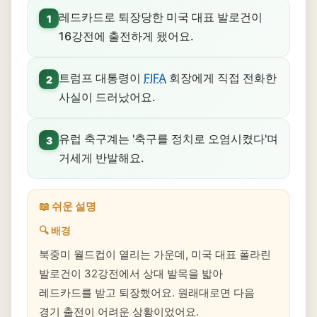
레드카드로 퇴장당한 미국 대표 발로건이
1
16강전에 출전하게 됐어요.
트럼프 대통령이
FIFA
회장에게 직접 전화한
2
사실이 드러났어요.
유럽 축구계는 '축구를 정치로 오염시켰다'며
3
거세게 반발해요.
📖 쉬운 설명
🔍 배경
북중미 월드컵이 열리는 가운데, 미국 대표 폴라린
발로건이 32강전에서 상대 발목을 밟아
레드카드를 받고 퇴장했어요. 원래대로면 다음
경기 출전이 어려운 상황이었어요.