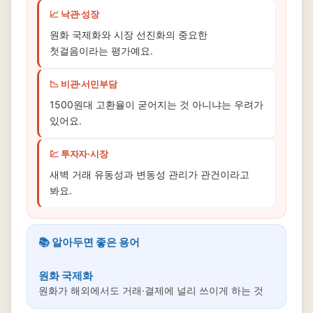
📈 낙관·성장
원화 국제화와 시장 선진화의 중요한
첫걸음이라는 평가예요.
📉 비관·서민부담
1500원대 고환율이 굳어지는 것 아니냐는 우려가
있어요.
💹 투자자·시장
새벽 거래 유동성과 변동성 관리가 관건이라고
봐요.
📚 알아두면 좋은 용어
원화 국제화
원화가 해외에서도 거래·결제에 널리 쓰이게 하는 것