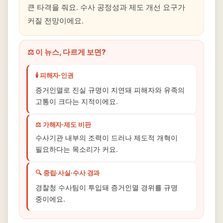
큰 타격을 줘요. 수사 공정성과 제도 개선 요구가
커질 전망이에요.
⚖️ 이 뉴스, 다르게 보면?
🕯️ 피해자·인권
증거인멸로 진실 규명이 지연돼 피해자와 유족의
고통이 크다는 지적이에요.
⚖️ 가해자·제도 비판
수사기관 내부의 조력이 드러나 제도적 개혁이
필요하다는 목소리가 커요.
🔍 중립·사실·수사 경과
경찰청 수사팀이 투입돼 증거인멸 경위를 규명
중이에요.