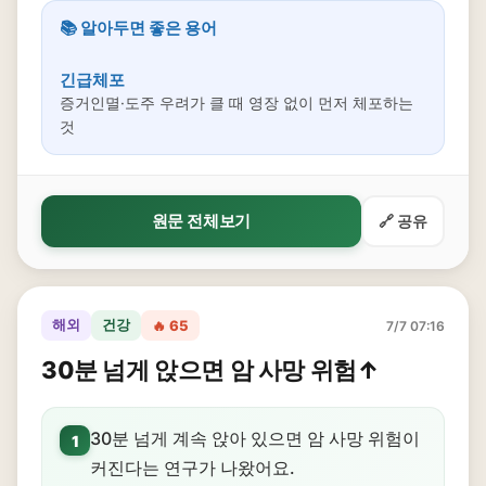
📚 알아두면 좋은 용어
긴급체포
증거인멸·도주 우려가 클 때 영장 없이 먼저 체포하는
것
원문 전체보기
🔗 공유
해외
건강
🔥 65
7/7 07:16
30분 넘게 앉으면 암 사망 위험↑
30분 넘게 계속 앉아 있으면 암 사망 위험이
1
커진다는 연구가 나왔어요.