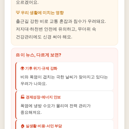
오르겠어요.
💡 우리 생활에 미치는 영향
출근길 강한 비로 교통 혼잡과 침수가 우려돼요.
저지대·하천변 안전에 유의하고, 무더위 속
건강관리에도 신경 써야 해요.
⚖️ 이 뉴스, 다르게 보면?
🌍 기후 위기·규제 강화
비와 폭염이 겹치는 극한 날씨가 잦아지고 있다는
우려가 나와요.
🏭 경제성장·에너지 안보
폭염에 냉방 수요가 몰리며 전력 관리가
중요해져요.
🏠 실생활·비용·서민 부담