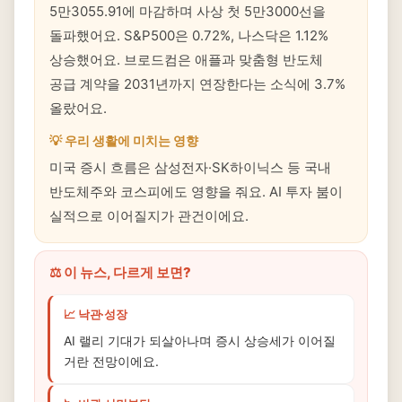
5만3055.91에 마감하며 사상 첫 5만3000선을
돌파했어요. S&P500은 0.72%, 나스닥은 1.12%
상승했어요. 브로드컴은 애플과 맞춤형 반도체
공급 계약을 2031년까지 연장한다는 소식에 3.7%
올랐어요.
💡 우리 생활에 미치는 영향
미국 증시 흐름은 삼성전자·SK하이닉스 등 국내
반도체주와 코스피에도 영향을 줘요. AI 투자 붐이
실적으로 이어질지가 관건이에요.
⚖️ 이 뉴스, 다르게 보면?
📈 낙관·성장
AI 랠리 기대가 되살아나며 증시 상승세가 이어질
거란 전망이에요.