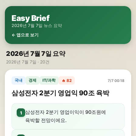
Easy Brief
2026년 7월 7일 뉴스 요약
← 앱으로 보기
2026년 7월 7일 요약
2026년 7월 7일 · 20건
국내
경제
IT/과학
🔥 82
7/7 00:18
삼성전자 2분기 영업익 90조 육박
삼성전자 2분기 영업이익이 90조원에
1
육박할 전망이에요.