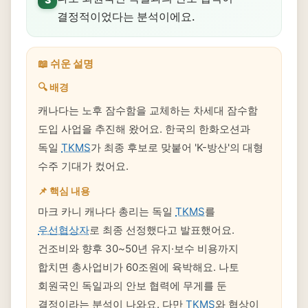
결정적이었다는 분석이에요.
📖 쉬운 설명
🔍 배경
캐나다는 노후 잠수함을 교체하는 차세대 잠수함
도입 사업을 추진해 왔어요. 한국의 한화오션과
독일
TKMS
가 최종 후보로 맞붙어 'K-방산'의 대형
수주 기대가 컸어요.
📌 핵심 내용
마크 카니 캐나다 총리는 독일
TKMS
를
우선협상자
로 최종 선정했다고 발표했어요.
건조비와 향후 30~50년 유지·보수 비용까지
합치면 총사업비가 60조원에 육박해요. 나토
회원국인 독일과의 안보 협력에 무게를 둔
결정이라는 분석이 나와요. 다만
TKMS
와 협상이