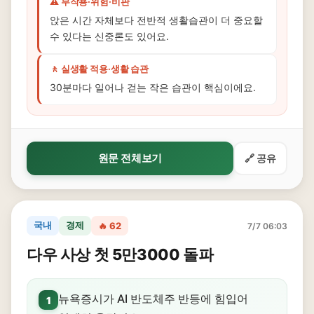
⚠️ 부작용·위험·비판
앉은 시간 자체보다 전반적 생활습관이 더 중요할
수 있다는 신중론도 있어요.
🚶 실생활 적용·생활 습관
30분마다 일어나 걷는 작은 습관이 핵심이에요.
원문 전체보기
🔗 공유
국내
경제
🔥 62
7/7 06:03
다우 사상 첫 5만3000 돌파
뉴욕증시가 AI 반도체주 반등에 힘입어
1