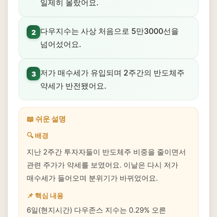
일제히 올랐어요.
다우지수는 사상 처음으로 5만3000선을
2
넘어섰어요.
저가 매수세가 유입되며 2주간의 반도체주
3
약세가 반전됐어요.
📖 쉬운 설명
🔍 배경
지난 2주간 투자자들이 반도체주 비중을 줄이면서
관련 주가가 약세를 보였어요. 이날은 다시 저가
매수세가 들어오며 분위기가 바뀌었어요.
📌 핵심 내용
6일(현지시간) 다우존스 지수는 0.29% 오른