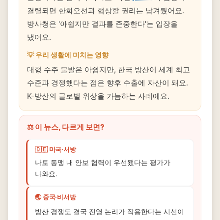
결렬되면 한화오션과 협상할 권리는 남겨뒀어요.
방사청은 '아쉽지만 결과를 존중한다'는 입장을
냈어요.
💡 우리 생활에 미치는 영향
대형 수주 불발은 아쉽지만, 한국 방산이 세계 최고
수준과 경쟁했다는 점은 향후 수출에 자산이 돼요.
K-방산의 글로벌 위상을 가늠하는 사례예요.
⚖️ 이 뉴스, 다르게 보면?
🇩🇪 미국·서방
나토 동맹 내 안보 협력이 우선됐다는 평가가
나와요.
🌏 중국·비서방
방산 경쟁도 결국 진영 논리가 작용한다는 시선이