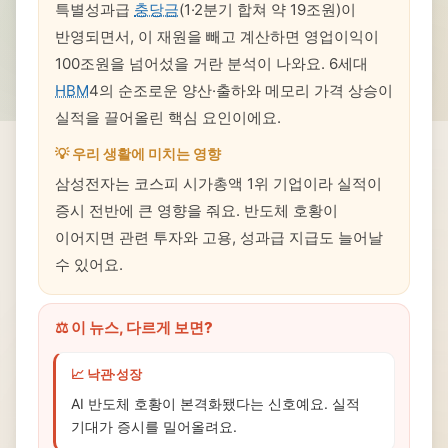
특별성과급
충당금
(1·2분기 합쳐 약 19조원)이
반영되면서, 이 재원을 빼고 계산하면 영업이익이
100조원을 넘어섰을 거란 분석이 나와요. 6세대
HBM
4의 순조로운 양산·출하와 메모리 가격 상승이
실적을 끌어올린 핵심 요인이에요.
💡 우리 생활에 미치는 영향
삼성전자는 코스피 시가총액 1위 기업이라 실적이
증시 전반에 큰 영향을 줘요. 반도체 호황이
이어지면 관련 투자와 고용, 성과급 지급도 늘어날
수 있어요.
⚖️ 이 뉴스, 다르게 보면?
📈 낙관·성장
AI 반도체 호황이 본격화됐다는 신호예요. 실적
기대가 증시를 밀어올려요.