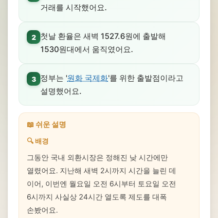
거래를 시작했어요.
첫날 환율은 새벽 1527.6원에 출발해
2
1530원대에서 움직였어요.
정부는 '
원화 국제화
'를 위한 출발점이라고
3
설명했어요.
📖 쉬운 설명
🔍 배경
그동안 국내 외환시장은 정해진 낮 시간에만
열렸어요. 지난해 새벽 2시까지 시간을 늘린 데
이어, 이번엔 월요일 오전 6시부터 토요일 오전
6시까지 사실상 24시간 열도록 제도를 대폭
손봤어요.