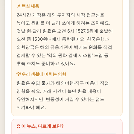
📌 핵심 내용
24시간 개장은 해외 투자자의 시장 접근성을
높이고 원화를 더 널리 쓰이게 하려는 조치예요.
첫날 원·달러 환율은 오전 6시 1527.6원에 출발해
오전 중 1530원대에서 등락했어요. 한국은행과
외환당국은 해외 금융기관이 밤에도 원화를 직접
결제할 수 있는 '역외 원화 결제 시스템' 도입 등
후속 조치도 준비하고 있어요.
💡 우리 생활에 미치는 영향
환율은 수입 물가와 해외여행·직구 비용에 직접
영향을 줘요. 거래 시간이 늘면 환율 대응이
유연해지지만, 변동성이 커질 수 있다는 점도
지켜봐야 해요.
⚖️ 이 뉴스, 다르게 보면?