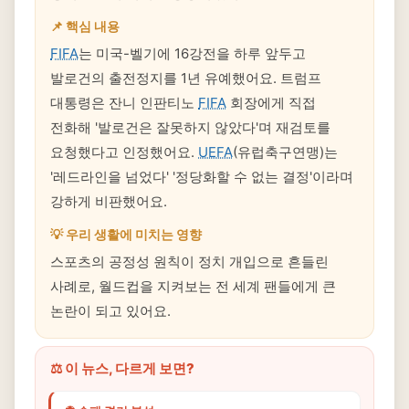
📌 핵심 내용
FIFA
는 미국-벨기에 16강전을 하루 앞두고
발로건의 출전정지를 1년 유예했어요. 트럼프
대통령은 잔니 인판티노
FIFA
회장에게 직접
전화해 '발로건은 잘못하지 않았다'며 재검토를
요청했다고 인정했어요.
UEFA
(유럽축구연맹)는
'레드라인을 넘었다' '정당화할 수 없는 결정'이라며
강하게 비판했어요.
💡 우리 생활에 미치는 영향
스포츠의 공정성 원칙이 정치 개입으로 흔들린
사례로, 월드컵을 지켜보는 전 세계 팬들에게 큰
논란이 되고 있어요.
⚖️ 이 뉴스, 다르게 보면?