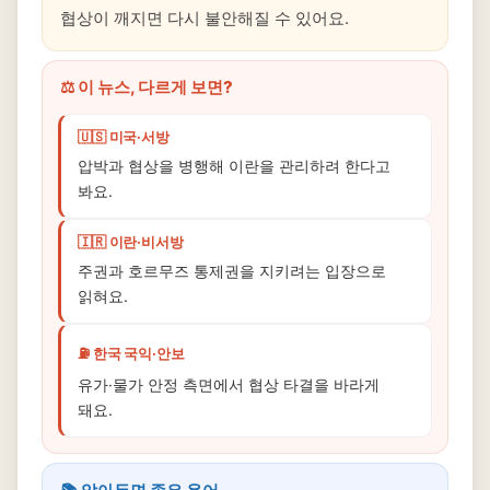
협상이 깨지면 다시 불안해질 수 있어요.
⚖️ 이 뉴스, 다르게 보면?
🇺🇸 미국·서방
압박과 협상을 병행해 이란을 관리하려 한다고
봐요.
🇮🇷 이란·비서방
주권과 호르무즈 통제권을 지키려는 입장으로
읽혀요.
⛽ 한국 국익·안보
유가·물가 안정 측면에서 협상 타결을 바라게
돼요.