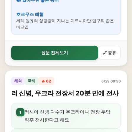
📚 알아두면 좋은 용어
호르무즈 해협
세계 원유의 상당량이 지나는 페르시아만 입구의 좁은
바닷길
원문 전체보기
🔗 공유
해외
국제
🔥 62
6/29 09:50
러 신병, 우크라 전장서 20분 만에 전사
러시아 신병 다수가 우크라이나 전장 투입
1
직후 전사한다고 해요.