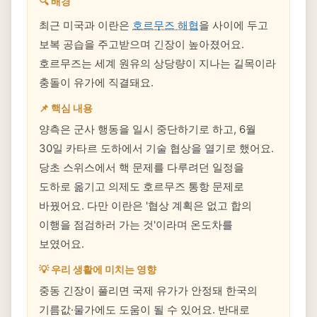
🔍 배경
최근 미국과 이란은
호르무즈 해협
을 사이에 두고
보복 공습을 주고받으며 긴장이 높아졌어요.
호르무즈는 세계 원유의 상당량이 지나는 길목이라
충돌이 유가에 직결돼요.
📌 핵심 내용
양측은 군사 행동을 일시 중단하기로 하고, 6월
30일 카타르 도하에서 기술 협상을 열기로 했어요.
당초 스위스에서 핵 문제를 다루려던 일정을
도하로 옮기고 의제도 호르무즈 통항 문제로
바꿨어요. 다만 이란은 '협상 계획은 없고 합의
이행을 점검하러 가는 것'이라며 온도차를
보였어요.
💡 우리 생활에 미치는 영향
중동 긴장이 풀리면 국제 유가가 안정돼 한국의
기름값·물가에도 도움이 될 수 있어요. 반대로