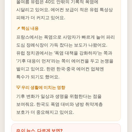
올여름 유럽은 40도 안팎의 기록적 폭염에
시달리고 있어요. 에어컨 보급이 적은 유럽 특성상
피해가 더 커지고 있어요.
📌 핵심 내용
프랑스에서는 폭염으로 사망자가 빠르게 늘어 파리
도심 장례식장이 가득 찼다는 보도가 나왔어요.
유럽 정치권에서는 '폭염 대책을 강화하자'는 쪽과
'기후 대응이 먼저'라는 쪽이 에어컨을 두고 논쟁을
벌이고 있어요. 한편 한국·중국 에어컨 업체엔
특수가 되기도 했어요.
💡 우리 생활에 미치는 영향
기후 변화가 일상과 생명을 위협한다는 점을
보여줘요. 한국도 폭염 대비와 냉방 취약계층
보호가 더 중요해지고 있어요.
⚖️ 이 뉴스, 다르게 보면?