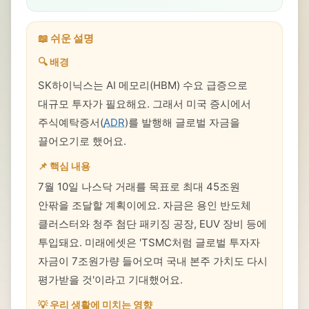
📖 쉬운 설명
🔍 배경
SK하이닉스는 AI 메모리(HBM) 수요 급증으로
대규모 투자가 필요해요. 그래서 미국 증시에서
주식예탁증서(
ADR
)를 발행해 글로벌 자금을
끌어오기로 했어요.
📌 핵심 내용
7월 10일 나스닥 거래를 목표로 최대 45조원
안팎을 조달할 계획이에요. 자금은 용인 반도체
클러스터와 청주 첨단 패키징 공장, EUV 장비 등에
투입돼요. 미래에셋은 'TSMC처럼 글로벌 투자자
자금이 7조원가량 들어오며 국내 본주 가치도 다시
평가받을 것'이라고 기대했어요.
💡 우리 생활에 미치는 영향