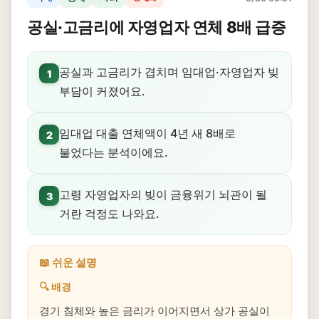
공실·고금리에 자영업자 연체 8배 급증
공실과 고금리가 겹치며 임대업·자영업자 빚
1
부담이 커졌어요.
임대업 대출 연체액이 4년 새 8배로
2
불었다는 분석이에요.
고령 자영업자의 빚이 금융위기 뇌관이 될
3
거란 걱정도 나와요.
📖 쉬운 설명
🔍 배경
경기 침체와 높은 금리가 이어지면서 상가 공실이