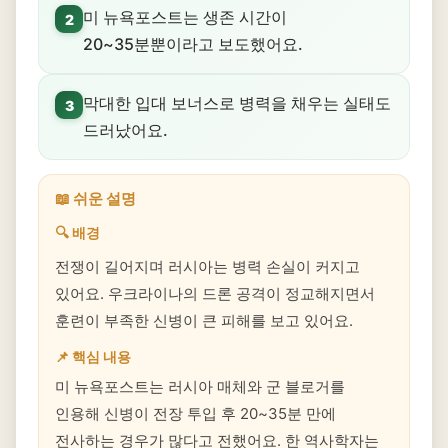
미 뉴욕포스트는 생존 시간이
2
20~35분뿐이라고 보도했어요.
막대한 입대 보너스로 병력을 채우는 실태도
3
드러났어요.
📖 쉬운 설명
🔍 배경
전쟁이 길어지며 러시아는 병력 손실이 커지고
있어요. 우크라이나의 드론 공격이 정교해지면서
훈련이 부족한 신병이 큰 피해를 보고 있어요.
📌 핵심 내용
미 뉴욕포스트는 러시아 매체와 군 블로거를
인용해 신병이 전장 투입 후 20~35분 만에
전사하는 경우가 많다고 전했어요. 한 역사학자는