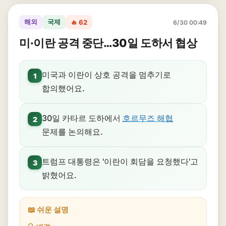
해외
국제
🔥 62
6/30 00:49
미·이란 공격 중단…30일 도하서 협상
미국과 이란이 상호 공격을 멈추기로
1
합의했어요.
30일 카타르 도하에서
호르무즈 해협
2
문제를 논의해요.
트럼프 대통령은 '이란이 회담을 요청했다'고
3
밝혔어요.
📖 쉬운 설명