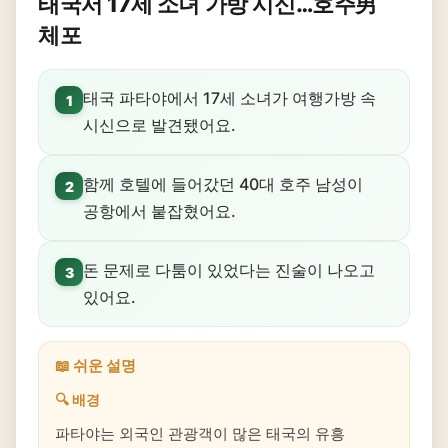
태국서 17세 소녀 가방 시신…호주男
체포
태국 파타야에서 17세 소녀가 여행가방 속
1
시신으로 발견됐어요.
함께 호텔에 들어갔던 40대 호주 남성이
2
공항에서 붙잡혔어요.
돈 문제로 다툼이 있었다는 진술이 나오고
3
있어요.
📖 쉬운 설명
🔍 배경
파타야는 외국인 관광객이 많은 태국의 유흥