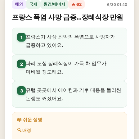
해외
국제
환경/에너지
🔥 62
6/30 01:40
프랑스 폭염 사망 급증…장례식장 만원
프랑스가 사상 최악의 폭염으로 사망자가
1
급증하고 있어요.
파리 도심 장례식장이 가득 차 업무가
2
마비될 정도래요.
유럽 곳곳에서 에어컨과 기후 대응을 둘러싼
3
논쟁도 커졌어요.
📖 쉬운 설명
🔍 배경