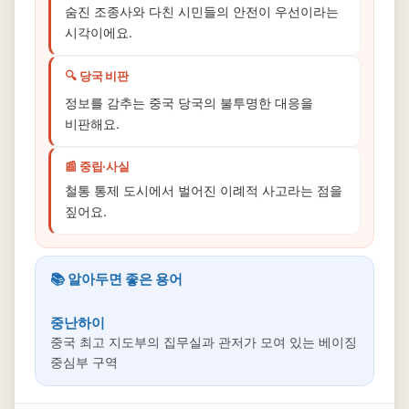
숨진 조종사와 다친 시민들의 안전이 우선이라는
시각이에요.
🔍 당국 비판
정보를 감추는 중국 당국의 불투명한 대응을
비판해요.
📰 중립·사실
철통 통제 도시에서 벌어진 이례적 사고라는 점을
짚어요.
📚 알아두면 좋은 용어
중난하이
중국 최고 지도부의 집무실과 관저가 모여 있는 베이징
중심부 구역