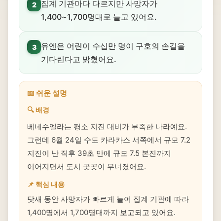
집계 기관마다 다르지만 사망자가
2
1,400~1,700명대로 늘고 있어요.
유엔은 어린이 수십만 명이 구호의 손길을
3
기다린다고 밝혔어요.
📖 쉬운 설명
🔍 배경
베네수엘라는 평소 지진 대비가 부족한 나라예요.
그런데 6월 24일 수도 카라카스 서쪽에서 규모 7.2
지진이 난 직후 39초 만에 규모 7.5 본진까지
이어지면서 도시 곳곳이 무너졌어요.
📌 핵심 내용
닷새 동안 사망자가 빠르게 늘어 집계 기관에 따라
1,400명에서 1,700명대까지 보고되고 있어요.