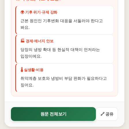
🌍 기후 위기·규제 강화
근본 원인인 기후변화 대응을 서둘러야 한다고
봐요.
🏭 경제·에너지 안보
당장의 냉방 확대 등 현실적 대책이 먼저라는
입장이에요.
🌡️ 실생활·비용
취약계층 보호와 냉방비 부담 완화가 필요하다고
짚어요.
원문 전체보기
🔗 공유