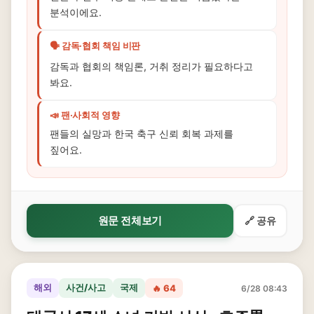
분석이에요.
🗣️ 감독·협회 책임 비판
감독과 협회의 책임론, 거취 정리가 필요하다고
봐요.
📣 팬·사회적 영향
팬들의 실망과 한국 축구 신뢰 회복 과제를
짚어요.
원문 전체보기
🔗 공유
해외
사건/사고
국제
🔥 64
6/28 08:43