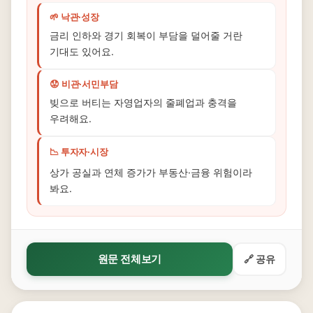
🌱 낙관·성장
금리 인하와 경기 회복이 부담을 덜어줄 거란
기대도 있어요.
😟 비관·서민부담
빚으로 버티는 자영업자의 줄폐업과 충격을
우려해요.
📉 투자자·시장
상가 공실과 연체 증가가 부동산·금융 위험이라
봐요.
원문 전체보기
🔗 공유