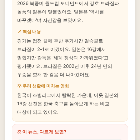
2026 북중미 월드컵 토너먼트에서 강호 브라질과
돌풍의 일본이 맞붙었어요. 일본은 '역사를
바꾸겠다'며 자신감을 보였어요.
📌 핵심 내용
경기는 접전 끝에 후반 추가시간 결승골로
브라질이 2-1로 이겼어요. 일본은 16강에서
멈췄지만 감독은 '세계 정상과 가까워졌다'고
평가했어요. 브라질은 2002년 이후 24년 만의
우승을 향해 한 걸음 더 나아갔어요.
💡 우리 생활에 미치는 영향
한국이 조별리그에서 탈락한 가운데, 이웃 일본의
16강 선전은 한국 축구를 돌아보게 하는 비교
대상이 되고 있어요.
⚖️ 이 뉴스, 다르게 보면?