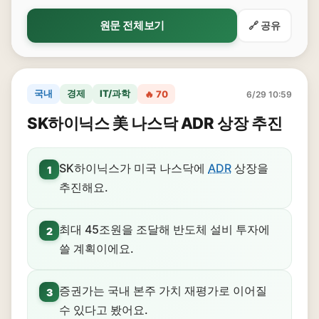
원문 전체보기
🔗 공유
국내
경제
IT/과학
🔥 70
6/29 10:59
SK하이닉스 美 나스닥 ADR 상장 추진
SK하이닉스가 미국 나스닥에
ADR
상장을
1
추진해요.
최대 45조원을 조달해 반도체 설비 투자에
2
쓸 계획이에요.
증권가는 국내 본주 가치 재평가로 이어질
3
수 있다고 봤어요.