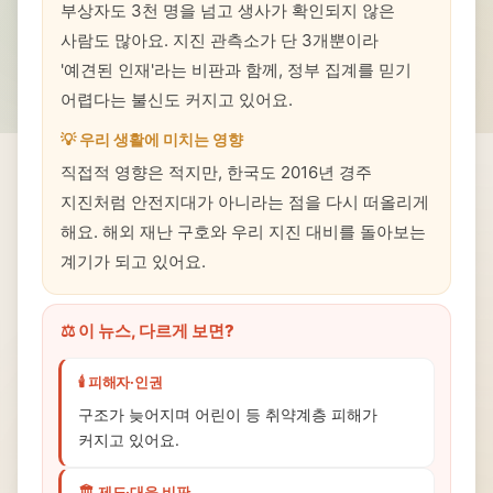
부상자도 3천 명을 넘고 생사가 확인되지 않은
사람도 많아요. 지진 관측소가 단 3개뿐이라
'예견된 인재'라는 비판과 함께, 정부 집계를 믿기
어렵다는 불신도 커지고 있어요.
💡 우리 생활에 미치는 영향
직접적 영향은 적지만, 한국도 2016년 경주
지진처럼 안전지대가 아니라는 점을 다시 떠올리게
해요. 해외 재난 구호와 우리 지진 대비를 돌아보는
계기가 되고 있어요.
⚖️ 이 뉴스, 다르게 보면?
🕯️ 피해자·인권
구조가 늦어지며 어린이 등 취약계층 피해가
커지고 있어요.
🏛️ 제도·대응 비판