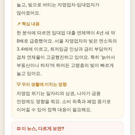
늘고, 빚으로 버티는 자영업자·임대업자가
많아졌어요.
📌 핵심 내용
한 분석에 따르면 임대업 대출 연체액이 4년 새 약
8배로 급증했어요. 서울 자영업자의 빚은 연소득의
3.4배에 이르고, 최저임금 인상과 금리 부담까지
겹쳐 연체율이 고공행진하고 있어요. 특히 '늙어서
부동산이나 하자'며 뛰어든 고령층의 빚이 빠르게
늘고 있어요.
💡 우리 생활에 미치는 영향
자영업 위기는 일자리와 상권, 나아가 금융
안정에도 영향을 줘요. 소비 위축과 폐업 증가로
이어질 수 있어 정책 대응이 필요해요.
⚖️ 이 뉴스, 다르게 보면?