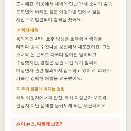
도시예요. 이곳에서 새벽에 만난 17세 소녀가 숲속
도로변에 버려진 검은 여행가방 안에서 알몸
시신으로 발견되며 충격을 줬어요.
📌 핵심 내용
용의자인 45세 호주 남성은 호주행 비행기를
타려다 방콕 수완나품 공항에서 체포됐어요. 그는
소녀와 돈 문제로 다투다 벌어진 일이라고
주장했지만, 경찰은 살인·시신 유기 혐의에
미성년자 관련 혐의까지 검토하고 있어요. 피해자
가족은 강력한 처벌을 요구했어요.
💡 우리 생활에 미치는 영향
해외 여행지에서의 안전, 특히 미성년자 보호와
관광지 치안 문제를 돌아보게 하는 사건이에요.
⚖️ 이 뉴스, 다르게 보면?