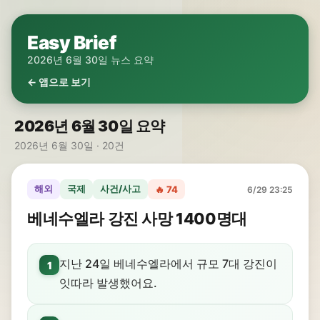
Easy Brief
2026년 6월 30일 뉴스 요약
← 앱으로 보기
2026년 6월 30일 요약
2026년 6월 30일 · 20건
해외
국제
사건/사고
🔥 74
6/29 23:25
베네수엘라 강진 사망 1400명대
지난 24일 베네수엘라에서 규모 7대 강진이
1
잇따라 발생했어요.