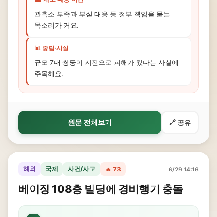
관측소 부족과 부실 대응 등 정부 책임을 묻는
목소리가 커요.
📊 중립·사실
규모 7대 쌍둥이 지진으로 피해가 컸다는 사실에
주목해요.
원문 전체보기
🔗 공유
해외
국제
사건/사고
🔥 73
6/29 14:16
베이징 108층 빌딩에 경비행기 충돌