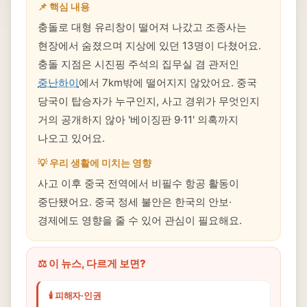
📌 핵심 내용
충돌로 대형 유리창이 떨어져 나갔고 조종사는
현장에서 숨졌으며 지상에 있던 13명이 다쳤어요.
충돌 지점은 시진핑 주석의 집무실 겸 관저인
중난하이
에서 7km밖에 떨어지지 않았어요. 중국
당국이 탑승자가 누구인지, 사고 경위가 무엇인지
거의 공개하지 않아 '베이징판 9·11' 의혹까지
나오고 있어요.
💡 우리 생활에 미치는 영향
사고 이후 중국 전역에서 비필수 항공 활동이
중단됐어요. 중국 정세 불안은 한국의 안보·
경제에도 영향을 줄 수 있어 관심이 필요해요.
⚖️ 이 뉴스, 다르게 보면?
🕯️ 피해자·인권