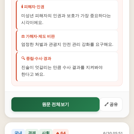
🕯️ 피해자·인권
미성년 피해자의 인권과 보호가 가장 중요하다는
시각이에요.
⚖️ 가해자·제도 비판
엄정한 처벌과 관광지 안전 관리 강화를 요구해요.
🔍 중립·수사 경과
진술이 엇갈리는 만큼 수사 결과를 지켜봐야
한다고 봐요.
원문 전체보기
🔗 공유
국내
경제
사회
🔥 64
6/30 05:51