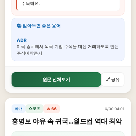
주목해요.
📚 알아두면 좋은 용어
ADR
미국 증시에서 외국 기업 주식을 대신 거래하도록 만든
주식예탁증서
원문 전체보기
🔗 공유
국내
스포츠
🔥 66
6/30 04:01
홍명보 야유 속 귀국…월드컵 역대 최악