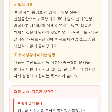
📌 핵심 내용
30일 새벽 홍명보 전 감독과 일부 선수가
인천공항으로 귀국했어요. 50여 명의 팬이 '연봉
반납하고 나가라'며 거센 야유를 보냈고, 감독은
취재진 질문에 답하지 않았어요. FIFA 랭킹도 7계단
떨어진 32위로 4년 만에 최저로 내려앉았고, 공항
해산식도 없이 흩어졌어요.
💡 우리 생활에 미치는 영향
대표팀 부진으로 감독 거취와 축구협회 운영을
둘러싼 비판이 커지고 있어요. 한국 축구의 방향을
다시 점검해야 한다는 목소리가 높아요.
⚖️ 이 뉴스, 다르게 보면?
⚽ 승패·경기 분석
전술과 선수 기용 문제로 졸전을 거듭했다는