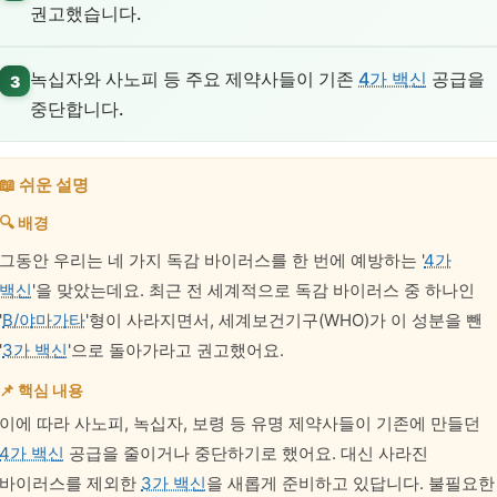
권고했습니다.
녹십자와 사노피 등 주요 제약사들이 기존
4가 백신
공급을
3
중단합니다.
📖 쉬운 설명
🔍 배경
그동안 우리는 네 가지 독감 바이러스를 한 번에 예방하는 '
4가
백신
'을 맞았는데요. 최근 전 세계적으로 독감 바이러스 중 하나인
'
B/야마가타
'형이 사라지면서, 세계보건기구(WHO)가 이 성분을 뺀
'
3가 백신
'으로 돌아가라고 권고했어요.
📌 핵심 내용
이에 따라 사노피, 녹십자, 보령 등 유명 제약사들이 기존에 만들던
4가 백신
공급을 줄이거나 중단하기로 했어요. 대신 사라진
바이러스를 제외한
3가 백신
을 새롭게 준비하고 있답니다. 불필요한