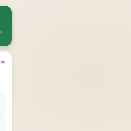
중
:00