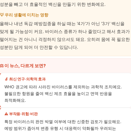
성분을 빼고 더 효율적인 백신을 만들기 위한 변화예요.
💡 우리 생활에 미치는 영향
올해나 내년 독감 예방접종을 하실 때는 '4가'가 아닌 '3가' 백신을
맞게 될 가능성이 커요. 바이러스 종류가 하나 줄었다고 해서 효과가
떨어지는 건 아니니 걱정하지 않으셔도 돼요. 오히려 몸에 꼭 필요한
성분만 담게 되어 더 안전할 수 있답니다.
⚖️ 이 뉴스, 다르게 보면?
🔬 최신 연구·의학적 효과
WHO 권고에 따라 사라진 바이러스를 제외하는 과학적 조치예요.
불필요한 항원을 줄여 백신 제조 효율을 높이고 면역 반응을
최적화해요.
⚠️ 부작용·위험·비판
특정 바이러스의 완전 박멸 여부에 대한 신중한 검토가 필요해요.
예방 범위가 좁아져 변종 유행 시 대응력이 약화될까 우려되는