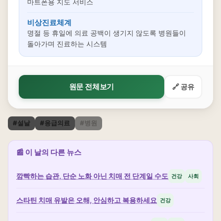
마트폰용 지도 서비스
비상진료체계
명절 등 휴일에 의료 공백이 생기지 않도록 병원들이
돌아가며 진료하는 시스템
원문 전체보기
🔗 공유
#설날
#응급의료
#병원
📰 이 날의 다른 뉴스
깜빡하는 습관, 단순 노화 아닌 치매 전 단계일 수도
건강
사회
스타틴 치매 유발은 오해, 안심하고 복용하세요
건강