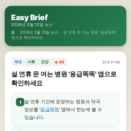
Easy Brief
2026년 2월 12일 뉴스
홈
›
2026년 2월 12일 뉴스
›
설 연휴 문 여는 병원 '응급똑똑'
앱으로 확인하세요
국내
사회
건강
🔥 95
2/12 17:40
설 연휴 문 여는 병원 '응급똑똑' 앱으로
확인하세요
설 연휴 기간에 운영하는 병원과 약국
1
정보를 '
응급똑똑
' 앱에서 한눈에 볼 수
있습니다.