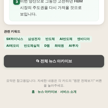
이번 양산으로 그동안 고전하던 HBM
3
시장의 주도권을 다시 가져올 것으로
보입니다.
관련 키워드
SK하이닉스
삼성전자
반도체
AI반도체
엔비디아
AI메모리
반도체실적
D램
최태원
AI투자
📂 전체 뉴스 아카이브
요약은 참고용입니다. 자세한 내용은 각 카드의 "원문 전체보기" 버튼
을 눌러주세요.
홈
·
뉴스 아카이브
·
서비스 소개