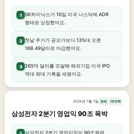
SK하이닉스가 10일 미국 나스닥에 ADR
1
형태로 상장했어요.
첫날 주가가 공모가보다 13%대 오른
2
168.49달러로 마감했어요.
265억 달러를 조달해 해외기업 미국 IPO
3
역대 최대 기록을 세웠어요.
2026년 7월 7일
경제
IT/과학
삼성전자 2분기 영업익 90조 육박
삼성전자 2분기 영업이익이 90조원에
1