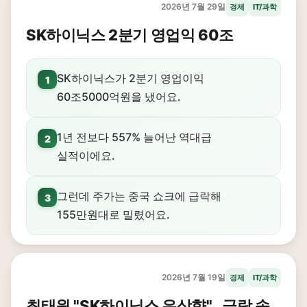
2026년 7월 29일
경제
IT/과학
SK하이닉스 2분기 영업익 60조
SK하이닉스가 2분기 영업이익
1
60조5000억원을 냈어요.
1년 전보다 557% 늘어난 역대급
2
실적이에요.
그런데 주가는 중국 쇼크에 급락해
3
155만원대로 밀렸어요.
2026년 7월 19일
경제
IT/과학
최태원 "SK하이닉스 우상향"…급락 속