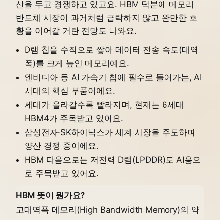
산을 두고 경쟁하고 있고요. HBM 덕분에 메모리
반도체 시장이 과거처럼 급락하지 않고 완만한 호
황을 이어갈 거란 전망도 나와요.
D램 칩을 수직으로 쌓아 데이터 전송 속도(대역
폭)를 크게 높인 메모리예요.
엔비디아 등 AI 가속기 칩에 필수로 들어가는, AI
시대의 핵심 부품이에요.
세대가 올라갈수록 빨라지며, 현재는 6세대
HBM4가 주목받고 있어요.
삼성전자·SK하이닉스가 세계 시장을 주도하며
양산 경쟁 중이에요.
HBM 다음으로는 저전력 D램(LPDDR)도 AI용으
로 주목받고 있어요.
HBM 뜻이 뭔가요?
고대역폭 메모리(High Bandwidth Memory)의 약