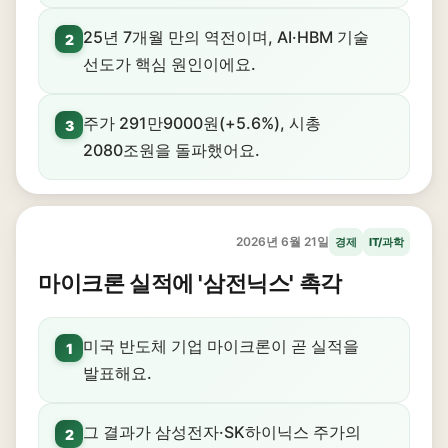
25년 7개월 만의 역전이며, AI·HBM 기술
2
선도가 핵심 원인이에요.
주가 291만9000원(+5.6%), 시총
3
2080조원을 돌파했어요.
2026년 6월 21일
경제
IT/과학
마이크론 실적에 '삼전닉스' 촉각
미국 반도체 기업 마이크론이 곧 실적을
1
발표해요.
그 결과가 삼성전자·SK하이닉스 주가의
2