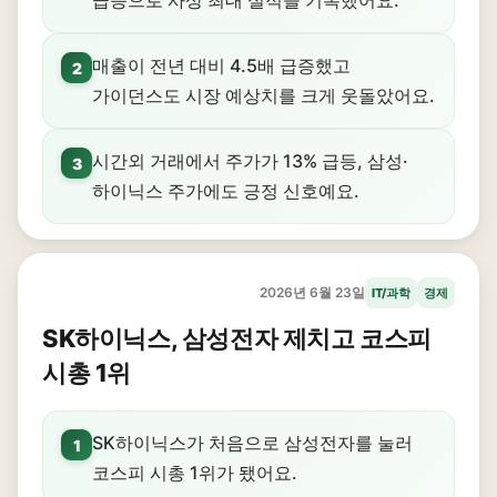
급증으로 사상 최대 실적을 기록했어요.
매출이 전년 대비 4.5배 급증했고
2
가이던스도 시장 예상치를 크게 웃돌았어요.
시간외 거래에서 주가가 13% 급등, 삼성·
3
하이닉스 주가에도 긍정 신호예요.
2026년 6월 23일
IT/과학
경제
SK하이닉스, 삼성전자 제치고 코스피
시총 1위
SK하이닉스가 처음으로 삼성전자를 눌러
1
코스피 시총 1위가 됐어요.