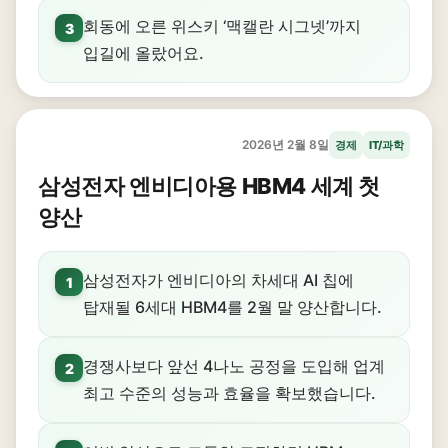
회동에 오른 위스키 ‘맥캘란 시그넷’까지
3
입길에 올랐어요.
2026년 2월 8일
경제
IT/과학
삼성전자 엔비디아용 HBM4 세계 첫
양산
삼성전자가 엔비디아의 차세대 AI 칩에
1
탑재될 6세대 HBM4를 2월 말 양산합니다.
경쟁사보다 앞선 4나노 공정을 도입해 업계
2
최고 수준의 성능과 효율을 확보했습니다.