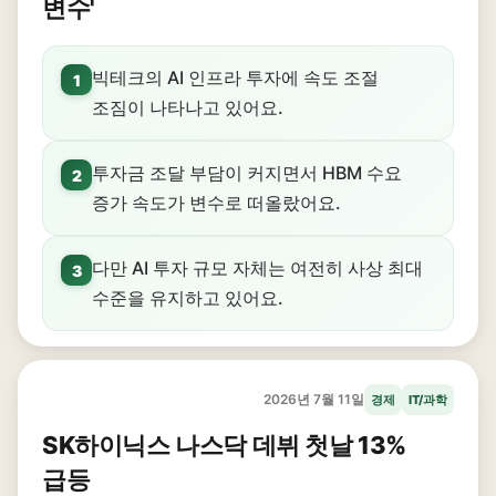
변수'
빅테크의 AI 인프라 투자에 속도 조절
1
조짐이 나타나고 있어요.
투자금 조달 부담이 커지면서 HBM 수요
2
증가 속도가 변수로 떠올랐어요.
다만 AI 투자 규모 자체는 여전히 사상 최대
3
수준을 유지하고 있어요.
2026년 7월 11일
경제
IT/과학
SK하이닉스 나스닥 데뷔 첫날 13%
급등