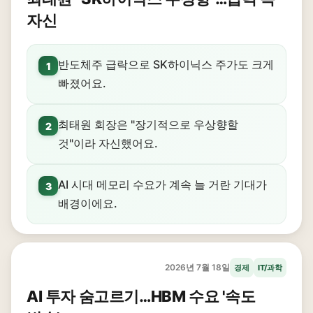
자신
반도체주 급락으로 SK하이닉스 주가도 크게
1
빠졌어요.
최태원 회장은 "장기적으로 우상향할
2
것"이라 자신했어요.
AI 시대 메모리 수요가 계속 늘 거란 기대가
3
배경이에요.
2026년 7월 18일
경제
IT/과학
AI 투자 숨고르기…HBM 수요 '속도