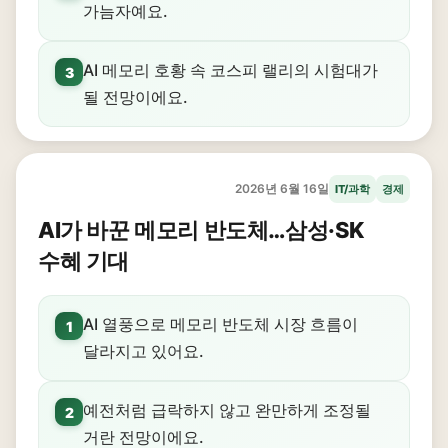
가늠자예요.
AI 메모리 호황 속 코스피 랠리의 시험대가
3
될 전망이에요.
2026년 6월 16일
IT/과학
경제
AI가 바꾼 메모리 반도체…삼성·SK
수혜 기대
AI 열풍으로 메모리 반도체 시장 흐름이
1
달라지고 있어요.
예전처럼 급락하지 않고 완만하게 조정될
2
거란 전망이에요.