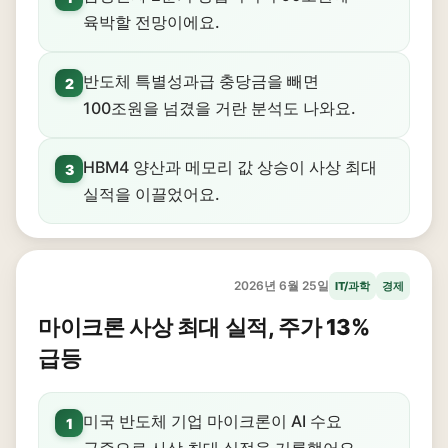
육박할 전망이에요.
반도체 특별성과급 충당금을 빼면
2
100조원을 넘겼을 거란 분석도 나와요.
HBM4 양산과 메모리 값 상승이 사상 최대
3
실적을 이끌었어요.
2026년 6월 25일
IT/과학
경제
마이크론 사상 최대 실적, 주가 13%
급등
미국 반도체 기업 마이크론이 AI 수요
1