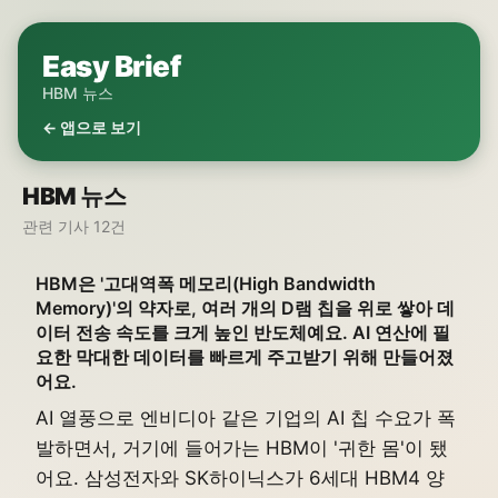
Easy Brief
HBM 뉴스
← 앱으로 보기
HBM 뉴스
관련 기사 12건
HBM은 '고대역폭 메모리(High Bandwidth
Memory)'의 약자로, 여러 개의 D램 칩을 위로 쌓아 데
이터 전송 속도를 크게 높인 반도체예요. AI 연산에 필
요한 막대한 데이터를 빠르게 주고받기 위해 만들어졌
어요.
AI 열풍으로 엔비디아 같은 기업의 AI 칩 수요가 폭
발하면서, 거기에 들어가는 HBM이 '귀한 몸'이 됐
어요. 삼성전자와 SK하이닉스가 6세대 HBM4 양