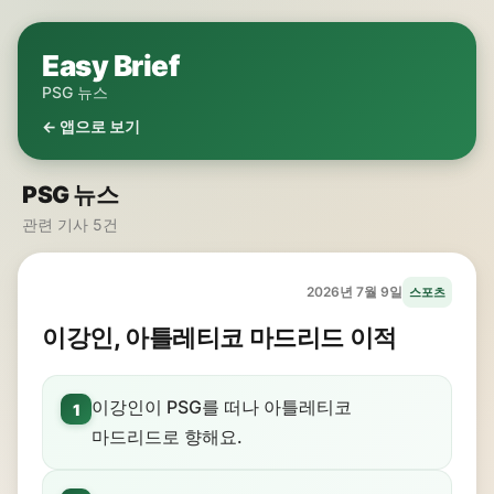
Easy Brief
PSG 뉴스
← 앱으로 보기
PSG 뉴스
관련 기사 5건
2026년 7월 9일
스포츠
이강인, 아틀레티코 마드리드 이적
이강인이 PSG를 떠나 아틀레티코
1
마드리드로 향해요.