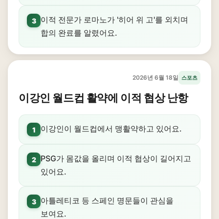
이적 전문가 로마노가 '히어 위 고'를 외치며
3
합의 완료를 알렸어요.
2026년 6월 18일
스포츠
이강인 월드컵 활약에 이적 협상 난항
이강인이 월드컵에서 맹활약하고 있어요.
1
PSG가 몸값을 올리며 이적 협상이 길어지고
2
있어요.
아틀레티코 등 스페인 명문들이 관심을
3
보여요.