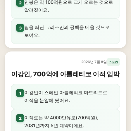
연봉은 약 100억원으로 크게 오르는 것으로
2
알려졌어요.
팀을 떠난 그리즈만의 공백을 메울 것으로
3
보여요.
2026년 7월 8일
스포츠
이강인, 700억에 아틀레티코 이적 임박
이강인이 스페인 아틀레티코 마드리드로
1
이적을 눈앞에 뒀어요.
이적료는 약 4000만유로(700억원),
2
2031년까지 5년 계약이에요.