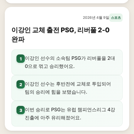
2026년 4월 9일
스포츠
이강인 교체 출전 PSG, 리버풀 2-0
완파
이강인 선수의 소속팀 PSG가 리버풀을 2대
1
0으로 꺾고 승리했어요.
이강인 선수는 후반전에 교체로 투입되어
2
팀의 승리에 힘을 보탰습니다.
이번 승리로 PSG는 유럽 챔피언스리그 4강
3
진출에 아주 유리해졌어요.