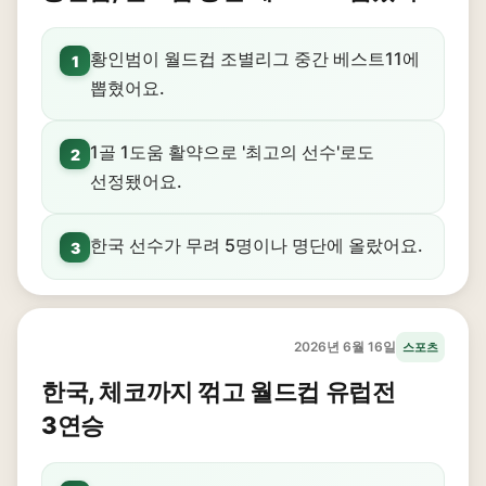
황인범이 월드컵 조별리그 중간 베스트11에
1
뽑혔어요.
1골 1도움 활약으로 '최고의 선수'로도
2
선정됐어요.
한국 선수가 무려 5명이나 명단에 올랐어요.
3
2026년 6월 16일
스포츠
한국, 체코까지 꺾고 월드컵 유럽전
3연승