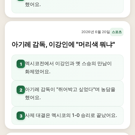
했어요.
2026년 6월 20일
스포츠
아기레 감독, 이강인에 "머리색 뭐냐"
멕시코전에서 이강인과 옛 스승의 만남이
1
화제였어요.
아기레 감독이 "쥐어박고 싶었다"며 농담을
2
했어요.
사제 대결은 멕시코의 1-0 승리로 끝났어요.
3