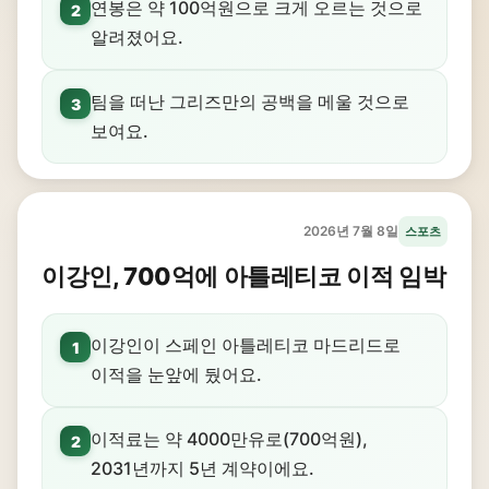
연봉은 약 100억원으로 크게 오르는 것으로
2
알려졌어요.
팀을 떠난 그리즈만의 공백을 메울 것으로
3
보여요.
2026년 7월 8일
스포츠
이강인, 700억에 아틀레티코 이적 임박
이강인이 스페인 아틀레티코 마드리드로
1
이적을 눈앞에 뒀어요.
이적료는 약 4000만유로(700억원),
2
2031년까지 5년 계약이에요.