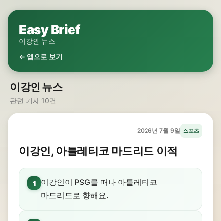
Easy Brief
이강인 뉴스
← 앱으로 보기
이강인 뉴스
관련 기사 10건
2026년 7월 9일
스포츠
이강인, 아틀레티코 마드리드 이적
이강인이 PSG를 떠나 아틀레티코
1
마드리드로 향해요.