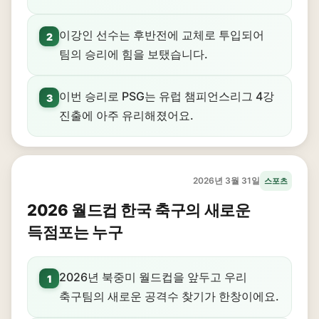
이강인 선수는 후반전에 교체로 투입되어
2
팀의 승리에 힘을 보탰습니다.
이번 승리로 PSG는 유럽 챔피언스리그 4강
3
진출에 아주 유리해졌어요.
2026년 3월 31일
스포츠
2026 월드컵 한국 축구의 새로운
득점포는 누구
2026년 북중미 월드컵을 앞두고 우리
1
축구팀의 새로운 공격수 찾기가 한창이에요.