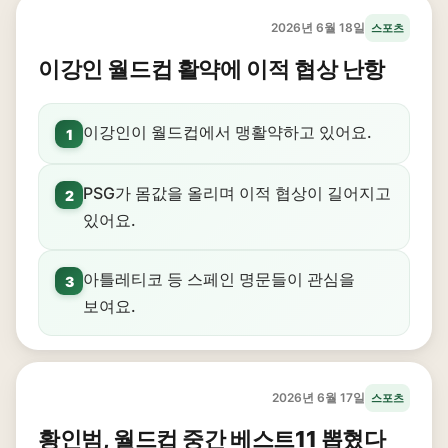
2026년 6월 18일
스포츠
이강인 월드컵 활약에 이적 협상 난항
이강인이 월드컵에서 맹활약하고 있어요.
1
PSG가 몸값을 올리며 이적 협상이 길어지고
2
있어요.
아틀레티코 등 스페인 명문들이 관심을
3
보여요.
2026년 6월 17일
스포츠
황인범, 월드컵 중간 베스트11 뽑혔다