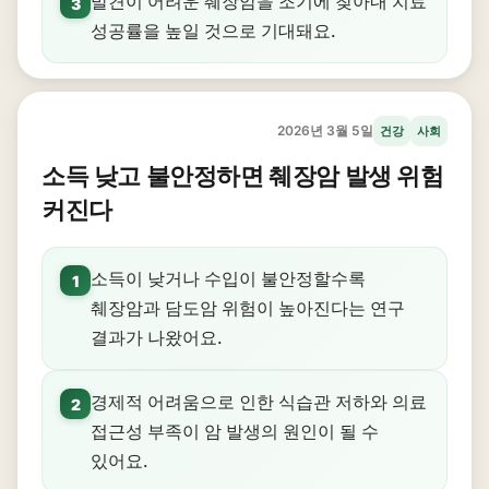
발견이 어려운 췌장암을 조기에 찾아내 치료
3
성공률을 높일 것으로 기대돼요.
2026년 3월 5일
건강
사회
소득 낮고 불안정하면 췌장암 발생 위험
커진다
소득이 낮거나 수입이 불안정할수록
1
췌장암과 담도암 위험이 높아진다는 연구
결과가 나왔어요.
경제적 어려움으로 인한 식습관 저하와 의료
2
접근성 부족이 암 발생의 원인이 될 수
있어요.