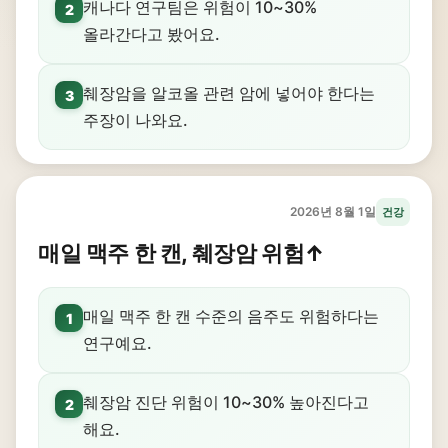
캐나다 연구팀은 위험이 10~30%
2
올라간다고 봤어요.
췌장암을 알코올 관련 암에 넣어야 한다는
3
주장이 나와요.
2026년 8월 1일
건강
매일 맥주 한 캔, 췌장암 위험↑
매일 맥주 한 캔 수준의 음주도 위험하다는
1
연구예요.
췌장암 진단 위험이 10~30% 높아진다고
2
해요.