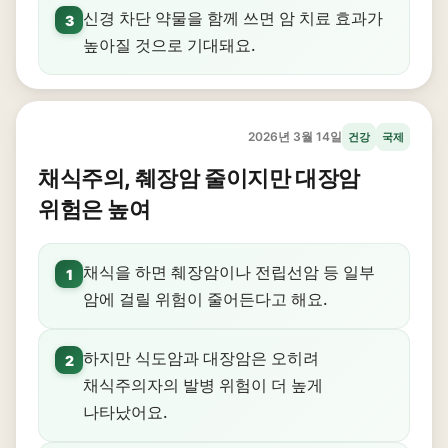
신경 차단 약물을 함께 쓰면 암 치료 효과가
3
높아질 것으로 기대돼요.
2026년 3월 14일
건강
국제
채식주의, 췌장암 줄이지만 대장암
위험은 높여
채식을 하면 췌장암이나 전립선암 등 일부
1
암에 걸릴 위험이 줄어든다고 해요.
하지만 식도암과 대장암은 오히려
2
채식주의자의 발병 위험이 더 높게
나타났어요.