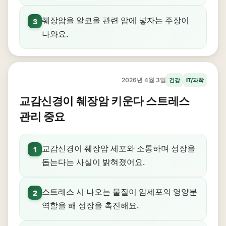
췌장암을 알코올 관련 암에 넣자는 주장이
3
나와요.
2026년 4월 3일
건강
IT/과학
교감신경이 췌장암 키운다 스트레스
관리 중요
교감신경이 췌장암 세포와 소통하며 성장을
1
돕는다는 사실이 밝혀졌어요.
스트레스 시 나오는 물질이 암세포의 영양분
2
역할을 해 성장을 촉진해요.