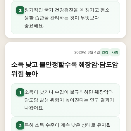
정기적인 국가 건강검진을 꼭 챙기고 평소
3
생활 습관을 관리하는 것이 무엇보다
중요해요.
2026년 3월 4일
건강
사회
소득 낮고 불안정할수록 췌장암·담도암
위험 높아
소득이 낮거나 수입이 불규칙하면 췌장암과
1
담도암 발생 위험이 높아진다는 연구 결과가
나왔어요.
특히 소득 수준이 계속 낮은 상태로 유지될
2