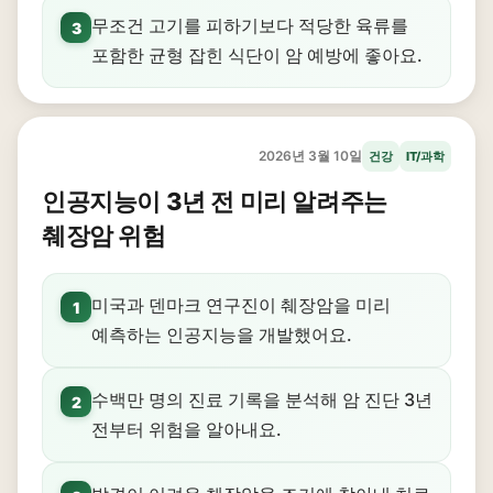
무조건 고기를 피하기보다 적당한 육류를
3
포함한 균형 잡힌 식단이 암 예방에 좋아요.
2026년 3월 10일
건강
IT/과학
인공지능이 3년 전 미리 알려주는
췌장암 위험
미국과 덴마크 연구진이 췌장암을 미리
1
예측하는 인공지능을 개발했어요.
수백만 명의 진료 기록을 분석해 암 진단 3년
2
전부터 위험을 알아내요.