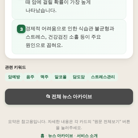
때 암에 걸릴 확률이 가장 높게
나타났습니다.
경제적 어려움으로 인한 식습관 불균형과
3
스트레스, 건강검진 소홀 등이 주요
원인으로 꼽혀요.
관련 키워드
암예방
음주
맥주
알코올
담도암
스트레스관리
📂 전체 뉴스 아카이브
요약은 참고용입니다. 자세한 내용은 각 카드의 "원문 전체보기" 버튼
을 눌러주세요.
홈
·
뉴스 아카이브
·
서비스 소개