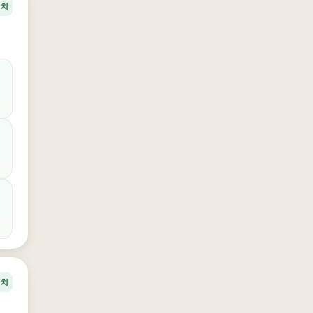
정치
정치