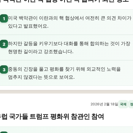
미국 백악관이 이란과의 핵 협상에서 여전히 큰 의견 차이가
1
있다고 발표했어요.
하지만 갈등을 키우기보다 대화를 통해 합의하는 것이 가장
2
현명한 길이라고 강조했습니다.
중동의 긴장을 풀고 평화를 찾기 위해 외교적인 노력을
3
멈추지 않겠다는 뜻으로 보여요.
2026년 2월 18일
국제
럽 국가들 트럼프 평화위 참관인 참여