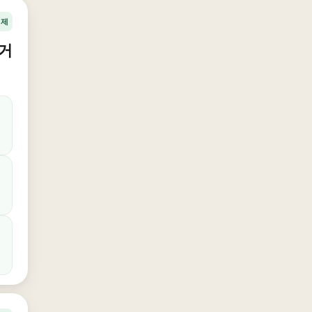
경제
대거