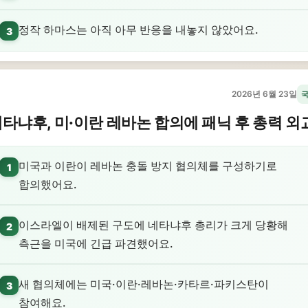
정작 하마스는 아직 아무 반응을 내놓지 않았어요.
3
2026년 6월 23일
타냐후, 미·이란 레바논 합의에 패닉 후 총력 외
미국과 이란이 레바논 충돌 방지 협의체를 구성하기로
1
합의했어요.
이스라엘이 배제된 구도에 네타냐후 총리가 크게 당황해
2
측근을 미국에 긴급 파견했어요.
새 협의체에는 미국·이란·레바논·카타르·파키스탄이
3
참여해요.