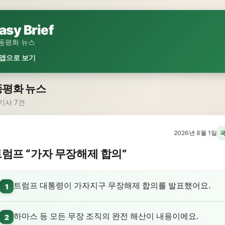
asy Brief
동평화 뉴스
 앱으로 보기
동평화 뉴스
기사 7건
2026년 8월 1일
럼프 “가자 무장해제 합의”
트럼프 대통령이 가자지구 무장해제 합의를 발표했어요.
1
하마스 등 모든 무장 조직의 완전 해산이 내용이에요.
2