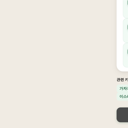
관련 
가자
이스