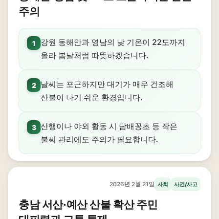
주의
강원 동해안과 영남의 낮 기온이 22도까지
1
올라 봄날처럼 따뜻하겠습니다.
날씨는 포근하지만 대기가 매우 건조해
2
산불이 나기 쉬운 환경입니다.
산행이나 야외 활동 시 담배꽁초 등 작은
3
불씨 관리에도 주의가 필요합니다.
2026년 2월 21일
사회
사건/사고
충남 서산·예산 산불 확산 주민