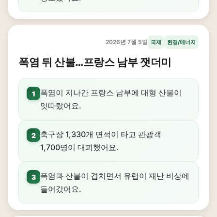
2026년 7월 5일
국제
환경/에너지
폭염 뒤 산불…프랑스 남부 잿더미
폭염이 지나간 프랑스 남부에 대형 산불이
1
잇따랐어요.
축구장 1,330개 면적이 타고 관광객
2
1,700명이 대피했어요.
폭염과 산불이 겹치면서 유럽이 재난 비상에
3
들어갔어요.