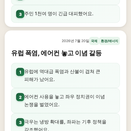
주민 1천여 명이 긴급 대피했어요.
3
2026년 7월 20일
국제
환경/에너지
유럽 폭염, 에어컨 놓고 이념 갈등
유럽에 역대급 폭염과 산불이 겹쳐 큰
1
피해가 났어요.
에어컨 사용을 놓고 좌우 정치권이 이념
2
논쟁을 벌였어요.
극우는 냉방 확대를, 좌파는 기후 정책을
3
강조했어요.