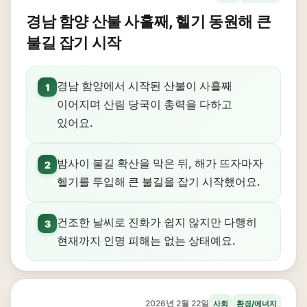
경남 함양 산불 사흘째, 헬기 동원해 큰
불길 잡기 시작
경남 함양에서 시작된 산불이 사흘째
1
이어지며 산림 당국이 총력을 다하고
있어요.
밤사이 불길 확산을 막은 뒤, 해가 뜨자마자
2
헬기를 투입해 큰 불길을 잡기 시작했어요.
건조한 날씨로 진화가 쉽지 않지만 다행히
3
현재까지 인명 피해는 없는 상태예요.
2026년 2월 22일
사회
환경/에너지