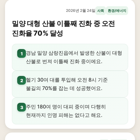
2026년 2월 24일
사회
환경/에너지
밀양 대형 산불 이틀째 진화 중 오전
진화율 70% 달성
경남 밀양 삼랑진읍에서 발생한 산불이 대형
1
산불로 번져 이틀째 진화 중이에요.
헬기 30여 대를 투입해 오전 8시 기준
2
불길의 70%를 잡는 데 성공했어요.
주민 180여 명이 대피 중이며 다행히
3
현재까지 인명 피해는 없다고 해요.