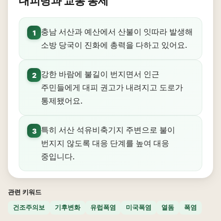
대피령과 교통 통제
충남 서산과 예산에서 산불이 잇따라 발생해
1
소방 당국이 진화에 총력을 다하고 있어요.
강한 바람에 불길이 번지면서 인근
2
주민들에게 대피 권고가 내려지고 도로가
통제됐어요.
특히 서산 석유비축기지 주변으로 불이
3
번지지 않도록 대응 단계를 높여 대응
중입니다.
관련 키워드
건조주의보
기후변화
유럽폭염
미국폭염
열돔
폭염