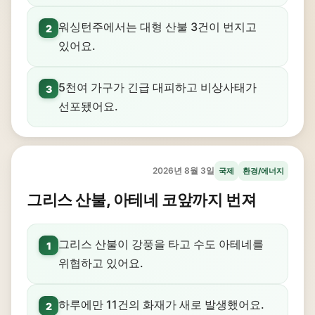
워싱턴주에서는 대형 산불 3건이 번지고
2
있어요.
5천여 가구가 긴급 대피하고 비상사태가
3
선포됐어요.
2026년 8월 3일
국제
환경/에너지
그리스 산불, 아테네 코앞까지 번져
그리스 산불이 강풍을 타고 수도 아테네를
1
위협하고 있어요.
하루에만 11건의 화재가 새로 발생했어요.
2