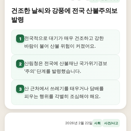
건조한 날씨와 강풍에 전국 산불주의보
발령
전국적으로 대기가 매우 건조하고 강한
1
바람이 불어 산불 위험이 커졌어요.
산림청은 전국에 산불재난 국가위기경보
2
'주의' 단계를 발령했습니다.
산 근처에서 쓰레기를 태우거나 담배를
3
피우는 행위를 각별히 조심해야 해요.
2026년 2월 22일
사회
사건/사고