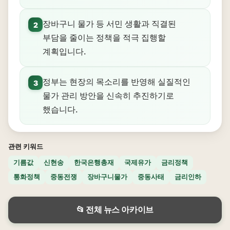
장바구니 물가 등 서민 생활과 직결된
2
부담을 줄이는 정책을 적극 집행할
계획입니다.
정부는 현장의 목소리를 반영해 실질적인
3
물가 관리 방안을 신속히 추진하기로
했습니다.
관련 키워드
기름값
신현송
한국은행총재
국제유가
금리정책
통화정책
중동전쟁
장바구니물가
중동사태
금리인하
📂 전체 뉴스 아카이브