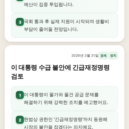
예산이 집중 투입됩니다.
국회 통과 후 실제 지원이 시작되며 생활비
3
부담이 줄어들 전망입니다.
2026년 3월 31일
경제
정치
이 대통령 수급 불안에 긴급재정명령
검토
이 대통령이 물가와 물건 공급 문제를
1
해결하기 위해 강력한 조치를 예고했어요.
헌법상 권한인 '긴급재정명령'까지 동원해
2
시장의 불안을 잡겠다는 의지예요.