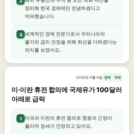
해외 부동산과 주식 등 모든 외화 자산을
2
정리해 한국 경제에만 전념하겠다고
약속했습니다.
세계적인 경제 전문가로서 우리나라의
3
물가와 금리 안정을 위해 최선을 다하겠다는
의지를 보였어요.
2026년 4월 9일
경제
국제
미·이란 휴전 합의에 국제유가 100달러
아래로 급락
미국과 이란의 휴전 합의로 중동의 긴장이
1
풀리며 정세가 안정되고 있어요.