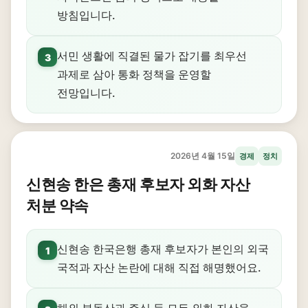
방침입니다.
서민 생활에 직결된 물가 잡기를 최우선
3
과제로 삼아 통화 정책을 운영할
전망입니다.
2026년 4월 15일
경제
정치
신현송 한은 총재 후보자 외화 자산
처분 약속
신현송 한국은행 총재 후보자가 본인의 외국
1
국적과 자산 논란에 대해 직접 해명했어요.