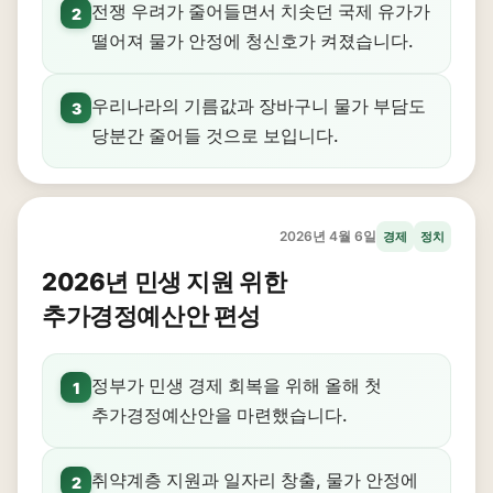
전쟁 우려가 줄어들면서 치솟던 국제 유가가
2
떨어져 물가 안정에 청신호가 켜졌습니다.
우리나라의 기름값과 장바구니 물가 부담도
3
당분간 줄어들 것으로 보입니다.
2026년 4월 6일
경제
정치
2026년 민생 지원 위한
추가경정예산안 편성
정부가 민생 경제 회복을 위해 올해 첫
1
추가경정예산안을 마련했습니다.
취약계층 지원과 일자리 창출, 물가 안정에
2