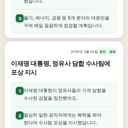
했습니다.
물가, 에너지, 금융 등 5개 분야의 대응반을
3
꾸려 매일 꼼꼼하게 점검할 계획입니다.
2026년 3월 24일
정치
경제
이재명 대통령, 정유사 담합 수사팀에
포상 지시
이재명 대통령이 정유사들의 가격 담합을
1
수사한 검찰을 칭찬했어요.
열심히 일한 공직자에게는 혜택을 줘야
2
한다며 수사팀 포상을 지시했답니다.