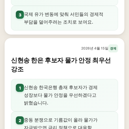
국제 유가 변동에 맞춰 서민들의 경제적
3
부담을 덜어주려는 조치로 보여요.
2026년 4월 15일
경제
신현송 한은 후보자 물가 안정 최우선
강조
신현송 한국은행 총재 후보자가 경제
1
성장보다 물가 안정을 우선하겠다고
밝혔습니다.
중동 분쟁으로 기름값이 올라 물가가
2
자극받으면 금리 정책으로 대응할