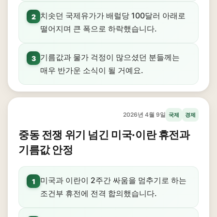
치솟던 국제유가가 배럴당 100달러 아래로
2
떨어지며 큰 폭으로 하락했습니다.
기름값과 물가 걱정이 많으셨던 분들께는
3
매우 반가운 소식이 될 거예요.
2026년 4월 9일
국제
경제
중동 전쟁 위기 넘긴 미국·이란 휴전과
기름값 안정
미국과 이란이 2주간 싸움을 멈추기로 하는
1
조건부 휴전에 전격 합의했습니다.