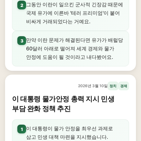
그동안 이란이 일으킨 군사적 긴장감 때문에
2
국제 유가에 이른바 '테러 프리미엄'이 붙어
비싸게 거래되었다는 거예요.
만약 이란 문제가 해결된다면 유가가 배럴당
3
60달러 아래로 떨어져 세계 경제와 물가
안정에 도움이 될 것이라고 내다봤어요.
2026년 3월 10일
정치
경제
이 대통령 물가안정 총력 지시 민생
부담 완화 정책 추진
이 대통령이 물가 안정을 최우선 과제로
1
삼고 민생 대책 마련을 지시했습니다.