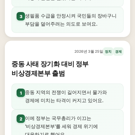
생필품 수급을 안정시켜 국민들의 장바구니
3
부담을 덜어주려는 의도로 보여요.
2026년 3월 25일
정치
경제
중동 사태 장기화 대비 정부
비상경제본부 출범
중동 지역의 전쟁이 길어지면서 물가와
1
경제에 미치는 타격이 커지고 있어요.
이에 정부는 국무총리가 이끄는
2
'비상경제본부'를 세워 경제 위기에
대응하기로 했어요.