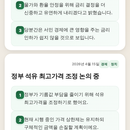
물가와 환율 안정을 위해 금리 결정을 더
2
신중하고 유연하게 내리겠다고 밝혔습니다.
당분간은 서민 경제에 큰 영향을 주는 금리
3
인하가 쉽지 않을 것으로 보입니다.
2026년 4월 15일
경제
정치
정부 석유 최고가격 조정 논의 중
정부가 기름값 부담을 줄이기 위해 석유
1
최고가격을 조정하기로 했어요.
현재 시행 중인 가격 상한제는 유지하되
2
구체적인 금액을 손질할 계획이에요.