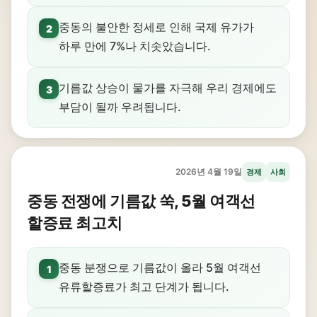
중동의 불안한 정세로 인해 국제 유가가
2
하루 만에 7%나 치솟았습니다.
기름값 상승이 물가를 자극해 우리 경제에도
3
부담이 될까 우려됩니다.
2026년 4월 19일
경제
사회
중동 전쟁에 기름값 쑥, 5월 여객선
할증료 최고치
중동 분쟁으로 기름값이 올라 5월 여객선
1
유류할증료가 최고 단계가 됩니다.