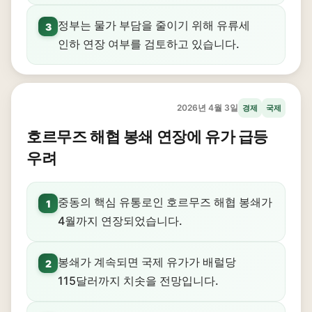
정부는 물가 부담을 줄이기 위해 유류세
3
인하 연장 여부를 검토하고 있습니다.
2026년 4월 3일
경제
국제
호르무즈 해협 봉쇄 연장에 유가 급등
우려
중동의 핵심 유통로인 호르무즈 해협 봉쇄가
1
4월까지 연장되었습니다.
봉쇄가 계속되면 국제 유가가 배럴당
2
115달러까지 치솟을 전망입니다.