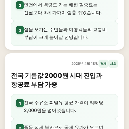
인천에서 백령도 가는 배편 할증료는
2
전달보다 3배 가까이 껑충 뛰었습니다.
섬을 오가는 주민들과 여행객들의 교통비
3
부담이 크게 늘어날 전망입니다.
2026년 4월 18일
경제
사회
전국 기름값 2000원 시대 진입과
항공료 부담 가중
전국 주유소 휘발유 평균 가격이 리터당
1
2,000원을 넘어섰습니다.
중동 정세 불안으로 국제 유가가 오르며
2