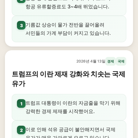
항공 유류할증료도 3~4배 뛰었습니다.
기름값 상승이 물가 전반을 끌어올려
3
서민들의 가계 부담이 커지고 있습니다.
2026년 4월 13일
경제
국제
트럼프의 이란 제재 강화와 치솟는 국제
유가
트럼프 대통령이 이란의 자금줄을 막기 위해
1
강력한 경제 제재를 시작했어요.
이로 인해 석유 공급이 불안해지면서 국제
2
유가가 매우 가파르게 오르고 있습니다.