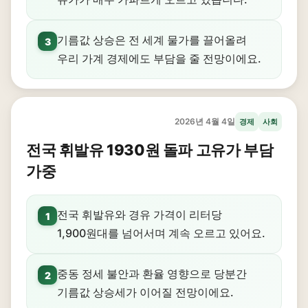
기름값 상승은 전 세계 물가를 끌어올려
3
우리 가계 경제에도 부담을 줄 전망이에요.
2026년 4월 4일
경제
사회
전국 휘발유 1930원 돌파 고유가 부담
가중
전국 휘발유와 경유 가격이 리터당
1
1,900원대를 넘어서며 계속 오르고 있어요.
중동 정세 불안과 환율 영향으로 당분간
2
기름값 상승세가 이어질 전망이에요.