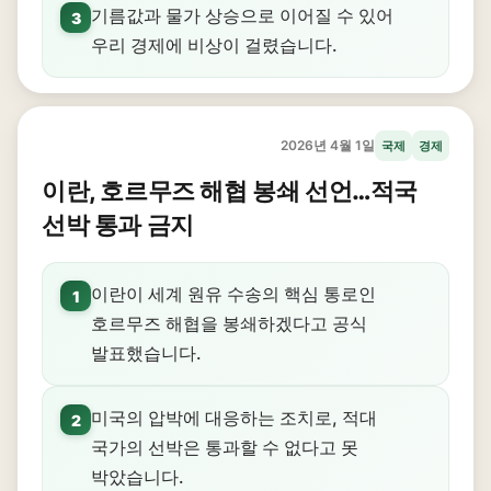
기름값과 물가 상승으로 이어질 수 있어
3
우리 경제에 비상이 걸렸습니다.
2026년 4월 1일
국제
경제
이란, 호르무즈 해협 봉쇄 선언…적국
선박 통과 금지
이란이 세계 원유 수송의 핵심 통로인
1
호르무즈 해협을 봉쇄하겠다고 공식
발표했습니다.
미국의 압박에 대응하는 조치로, 적대
2
국가의 선박은 통과할 수 없다고 못
박았습니다.