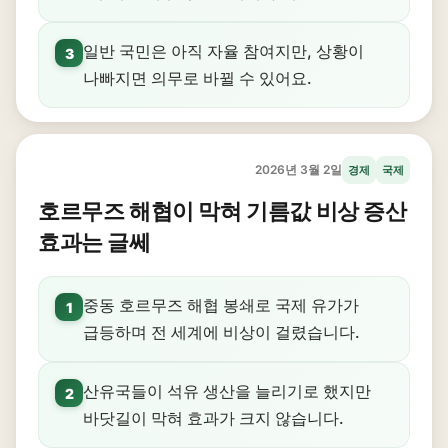
일반 국민은 아직 자율 참여지만, 상황이
3
나빠지면 의무로 바뀔 수 있어요.
2026년 3월 2일
경제
국제
호르무즈 해협이 막혀 기름값 비상 증산
효과는 글쎄
중동 호르무즈 해협 봉쇄로 국제 유가가
1
급등하며 전 세계에 비상이 걸렸습니다.
산유국들이 석유 생산을 늘리기로 했지만
2
바닷길이 막혀 효과가 크지 않습니다.