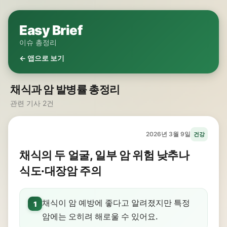
Easy Brief
이슈 총정리
← 앱으로 보기
채식과 암 발병률 총정리
관련 기사 2건
2026년 3월 9일
건강
채식의 두 얼굴, 일부 암 위험 낮추나
식도·대장암 주의
채식이 암 예방에 좋다고 알려졌지만 특정
1
암에는 오히려 해로울 수 있어요.