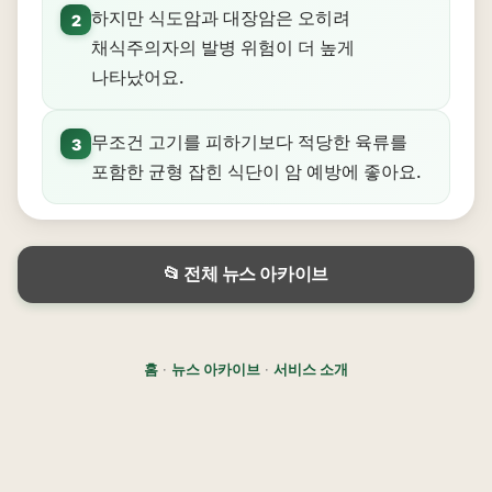
하지만 식도암과 대장암은 오히려
2
채식주의자의 발병 위험이 더 높게
나타났어요.
무조건 고기를 피하기보다 적당한 육류를
3
포함한 균형 잡힌 식단이 암 예방에 좋아요.
📂 전체 뉴스 아카이브
홈
·
뉴스 아카이브
·
서비스 소개