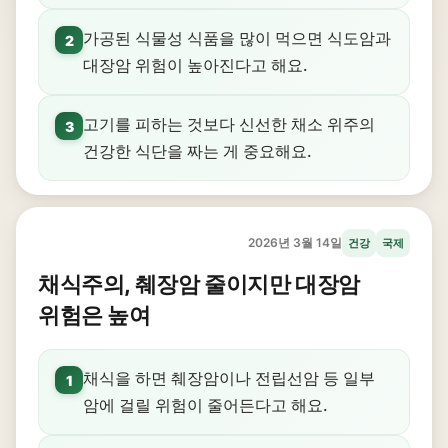
가공된 식물성 식품을 많이 먹으면 식도암과
2
대장암 위험이 높아진다고 해요.
고기를 피하는 것보다 신선한 채소 위주의
3
건강한 식단을 짜는 게 중요해요.
2026년 3월 14일
건강
국제
채식주의, 췌장암 줄이지만 대장암
위험은 높여
채식을 하면 췌장암이나 전립선암 등 일부
1
암에 걸릴 위험이 줄어든다고 해요.