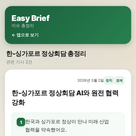
Easy Brief
이슈 총정리
← 앱으로 보기
한-싱가포르 정상회담 총정리
관련 기사 2건
2026년 3월 2일
정치
경제
한-싱가포르 정상회담 AI와 원전 협력
강화
한국과 싱가포르 정상이 만나 미래 산업
1
협력을 약속했어요.