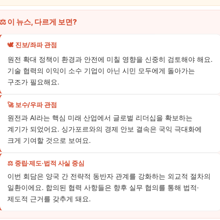
⚖️ 이 뉴스, 다르게 보면?
🕊️ 진보/좌파 관점
원전 확대 정책이 환경과 안전에 미칠 영향을 신중히 검토해야 해요.
기술 협력의 이익이 소수 기업이 아닌 시민 모두에게 돌아가는
구조가 필요해요.
🚀 보수/우파 관점
원전과 AI라는 핵심 미래 산업에서 글로벌 리더십을 확보하는
계기가 되었어요. 싱가포르와의 경제 안보 결속은 국익 극대화에
크게 기여할 것으로 보여요.
⚖️ 중립·제도·법적 사실 중심
이번 회담은 양국 간 전략적 동반자 관계를 강화하는 외교적 절차의
일환이에요. 합의된 협력 사항들은 향후 실무 협의를 통해 법적·
제도적 근거를 갖추게 돼요.