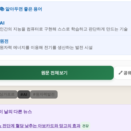
📚 알아두면 좋은 용어
AI
인간의 지능을 컴퓨터로 구현해 스스로 학습하고 판단하게 만드는 기술
원전
원자력 에너지를 이용해 전기를 생산하는 발전 시설
원문 전체보기
🔗 공
-싱가포르
#원자력발전
#AI
 이 날의 다른 뉴스
 전단계 혈당 낮추는 아보카도와 망고의 효과
건강