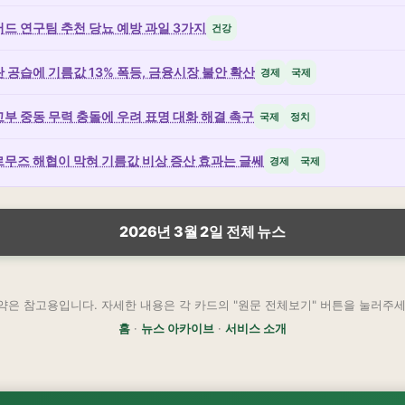
드 연구팀 추천 당뇨 예방 과일 3가지
건강
 공습에 기름값 13% 폭등, 금융시장 불안 확산
경제
국제
부 중동 무력 충돌에 우려 표명 대화 해결 촉구
국제
정치
무즈 해협이 막혀 기름값 비상 증산 효과는 글쎄
경제
국제
2026년 3월 2일 전체 뉴스
약은 참고용입니다. 자세한 내용은 각 카드의 "원문 전체보기" 버튼을 눌러주세
홈
·
뉴스 아카이브
·
서비스 소개