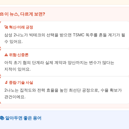
⚖️ 이 뉴스, 다르게 보면?
🚀 혁신·미래 긍정
삼성 2나노가 빅테크의 선택을 받으면 TSMC 독주를 흔들 계기가 될
수 있어요.
⚠️ 위험·신중론
아직 초기 협의 단계라 실제 계약과 양산까지는 변수가 많다는
지적이 있어요.
🔬 중립·기술 사실
2나노는 집적도와 전력 효율을 높인 최선단 공정으로, 수율 확보가
관건이에요.
📚 알아두면 좋은 용어