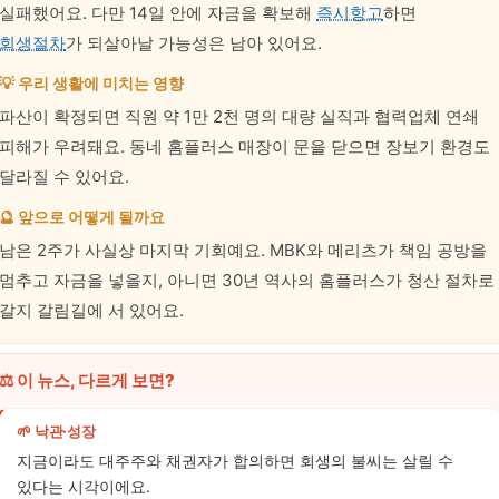
실패했어요. 다만 14일 안에 자금을 확보해
즉시항고
하면
회생절차
가 되살아날 가능성은 남아 있어요.
💡 우리 생활에 미치는 영향
파산이 확정되면 직원 약 1만 2천 명의 대량 실직과 협력업체 연쇄
피해가 우려돼요. 동네 홈플러스 매장이 문을 닫으면 장보기 환경도
달라질 수 있어요.
🔮 앞으로 어떻게 될까요
남은 2주가 사실상 마지막 기회예요. MBK와 메리츠가 책임 공방을
멈추고 자금을 넣을지, 아니면 30년 역사의 홈플러스가 청산 절차로
갈지 갈림길에 서 있어요.
⚖️ 이 뉴스, 다르게 보면?
🌱 낙관·성장
지금이라도 대주주와 채권자가 합의하면 회생의 불씨는 살릴 수
있다는 시각이에요.