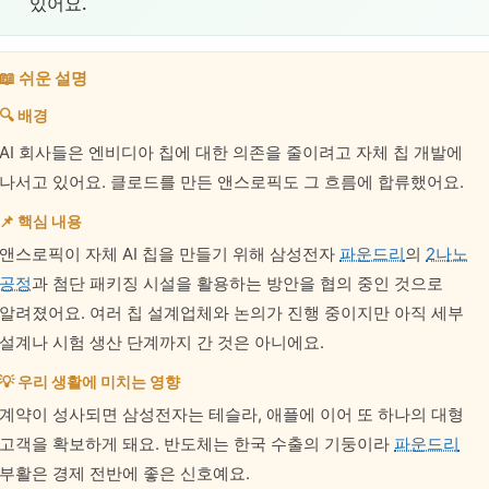
있어요.
📖 쉬운 설명
🔍 배경
AI 회사들은 엔비디아 칩에 대한 의존을 줄이려고 자체 칩 개발에
나서고 있어요. 클로드를 만든 앤스로픽도 그 흐름에 합류했어요.
📌 핵심 내용
앤스로픽이 자체 AI 칩을 만들기 위해 삼성전자
파운드리
의
2나노
공정
과 첨단 패키징 시설을 활용하는 방안을 협의 중인 것으로
알려졌어요. 여러 칩 설계업체와 논의가 진행 중이지만 아직 세부
설계나 시험 생산 단계까지 간 것은 아니에요.
💡 우리 생활에 미치는 영향
계약이 성사되면 삼성전자는 테슬라, 애플에 이어 또 하나의 대형
고객을 확보하게 돼요. 반도체는 한국 수출의 기둥이라
파운드리
부활은 경제 전반에 좋은 신호예요.