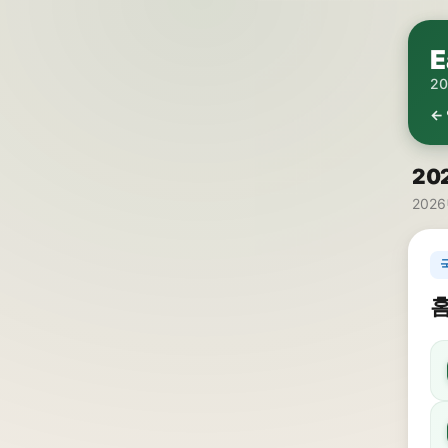
E
2
←
20
2026
홈