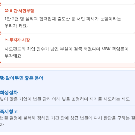
😟 비관·서민부담
1만 2천 명 실직과 협력업체 줄도산 등 서민 피해가 눈앞이라는
우려가 커요.
📉 투자자·시장
사모펀드의 차입 인수가 남긴 부실이 결국 터졌다며 MBK 책임론이
부각돼요.
📚 알아두면 좋은 용어
회생절차
빚이 많은 기업이 법원 관리 아래 빚을 조정하며 재기를 시도하는 제도
즉시항고
법원 결정에 불복해 정해진 기간 안에 상급 법원에 다시 판단을 구하는 
차