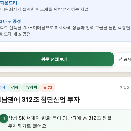
파운드리
다른 회사가 설계한 반도체를 위탁 생산하는 사업
2나노 공정
회로 선폭을 2나노미터급으로 미세화해 성능과 전력 효율을 높인 최첨단
반도체 제조 공정
원문 전체보기
🔗 공
국내
경제
IT/과학
🔥 72
7/3 21
남권에 312조 첨단산업 투자
삼성·SK·현대차·한화 등이 영남권에 총 312조 원을
1
투자하기로 했어요.