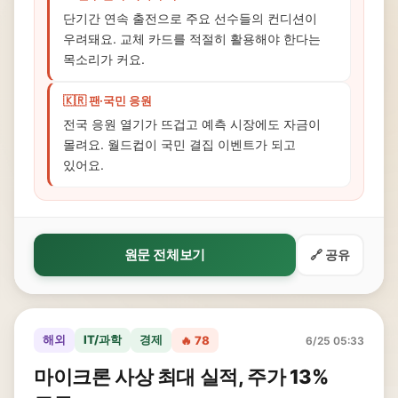
단기간 연속 출전으로 주요 선수들의 컨디션이
우려돼요. 교체 카드를 적절히 활용해야 한다는
목소리가 커요.
🇰🇷 팬·국민 응원
전국 응원 열기가 뜨겁고 예측 시장에도 자금이
몰려요. 월드컵이 국민 결집 이벤트가 되고
있어요.
원문 전체보기
🔗 공유
해외
IT/과학
경제
🔥 78
6/25 05:33
마이크론 사상 최대 실적, 주가 13%