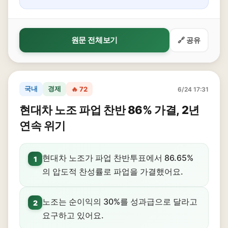
원문 전체보기
🔗 공유
국내
경제
🔥 72
6/24 17:31
현대차 노조 파업 찬반 86% 가결, 2년
연속 위기
현대차 노조가 파업 찬반투표에서 86.65%
1
의 압도적 찬성률로 파업을 가결했어요.
노조는 순이익의 30%를 성과급으로 달라고
2
요구하고 있어요.