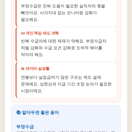
부정수급은 진짜 도움이 필요한 실직자의 몫을
빼앗아요. 사각지대 없는 모니터링 강화가
필요해요.
📜 개인 책임·제도 개혁
반복 수급자에 대한 제재가 약해요. 부정수급자
처벌 강화와 수급 요건 강화로 도덕적 해이를
막아야 해요.
📊 데이터·실생활
연봉보다 실업급여가 많은 구조는 제도 설계
문제예요. 상한선과 지급 기간 조정 논의가 필요한
시점이에요.
📚 알아두면 좋은 용어
부정수급