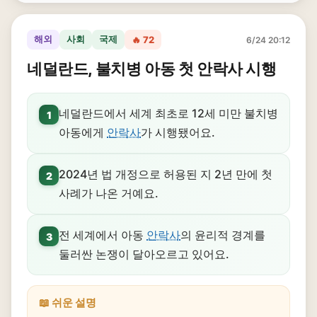
해외
사회
국제
🔥 72
6/24 20:12
네덜란드, 불치병 아동 첫 안락사 시행
네덜란드에서 세계 최초로 12세 미만 불치병
1
아동에게
안락사
가 시행됐어요.
2024년 법 개정으로 허용된 지 2년 만에 첫
2
사례가 나온 거예요.
전 세계에서 아동
안락사
의 윤리적 경계를
3
둘러싼 논쟁이 달아오르고 있어요.
📖 쉬운 설명