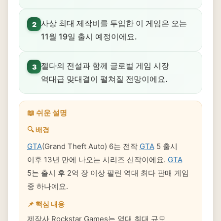
사상 최대 제작비를 투입한 이 게임은 오는
2
11월 19일 출시 예정이에요.
젤다의 전설과 함께 글로벌 게임 시장
3
역대급 맞대결이 펼쳐질 전망이에요.
📖 쉬운 설명
🔍 배경
GTA
(Grand Theft Auto) 6는 전작
GTA
5 출시
이후 13년 만에 나오는 시리즈 신작이에요.
GTA
5는 출시 후 2억 장 이상 팔린 역대 최다 판매 게임
중 하나예요.
📌 핵심 내용
제작사 Rockstar Games는 역대 최대 규모