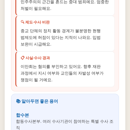
민주주의의 근간을 흔드는 중대 범죄예요. 엄중한
처벌이 필요해요.
🔍 제도·수사 비판
종교 단체의 정치 활동 경계가 불분명한 현행
법제도에 허점이 있다는 지적이 나와요. 입법
보완이 시급해요.
📋 사실·수사 경과
이만희는 혐의를 부인하고 있어요. 향후 재판
과정에서 지시 여부와 교인들의 자발성 여부가
쟁점이 될 거예요.
📚 알아두면 좋은 용어
합수본
합동수사본부. 여러 수사기관이 참여하는 특별 수사 조
직