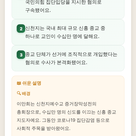
국민의힘 집단입당을 지시한 혐의로
구속됐어요.
신천지는 국내 최대 규모 신흥 종교 중
2
하나로 교인이 수십만 명에 달해요.
종교 단체가 선거에 조직적으로 개입했다는
3
혐의로 수사가 본격화됐어요.
📖 쉬운 설명
🔍 배경
이만희는 신천지예수교 증거장막성전의
총회장으로, 수십만 명의 신도를 이끄는 신흥 종교
지도자예요. 그동안 코로나19 집단감염 등으로
사회적 주목을 받아왔어요.