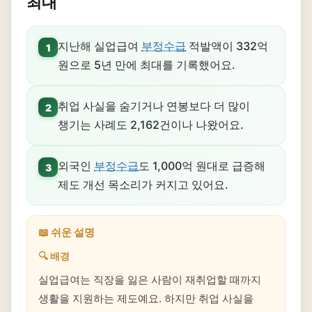
최대
지난해 실업급여
부정수급
적발액이 332억
1
원으로 5년 만에 최대를 기록했어요.
취업 사실을 숨기거나 연봉보다 더 많이
2
챙기는 사례도 2,162건이나 나왔어요.
외국인
부정수급
도 1,000억 원대로 급증해
3
제도 개선 목소리가 커지고 있어요.
📖 쉬운 설명
🔍 배경
실업급여는 직장을 잃은 사람이 재취업할 때까지
생활을 지원하는 제도예요. 하지만 취업 사실을