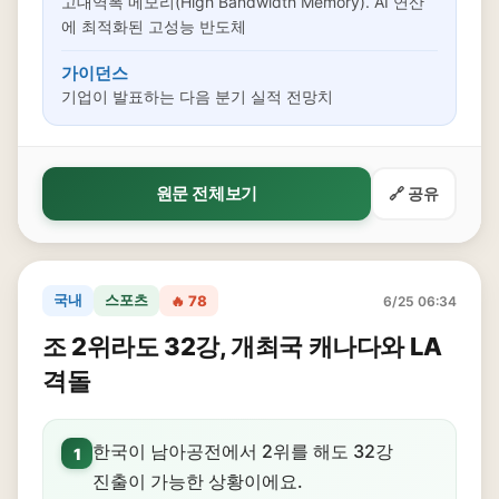
고대역폭 메모리(High Bandwidth Memory). AI 연산
에 최적화된 고성능 반도체
가이던스
기업이 발표하는 다음 분기 실적 전망치
원문 전체보기
🔗 공유
국내
스포츠
🔥 78
6/25 06:34
조 2위라도 32강, 개최국 캐나다와 LA
격돌
한국이 남아공전에서 2위를 해도 32강
1
진출이 가능한 상황이에요.