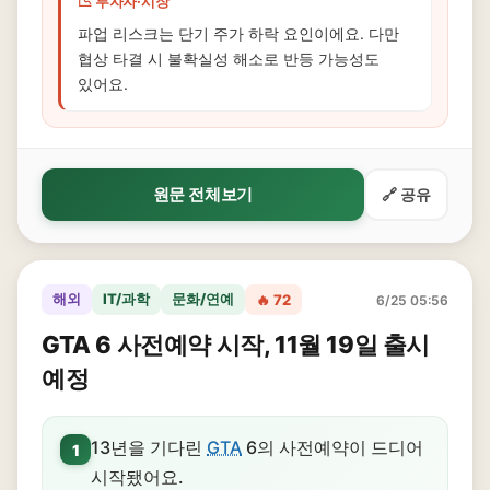
📉 투자자·시장
파업 리스크는 단기 주가 하락 요인이에요. 다만
협상 타결 시 불확실성 해소로 반등 가능성도
있어요.
원문 전체보기
🔗 공유
해외
IT/과학
문화/연예
🔥 72
6/25 05:56
GTA 6 사전예약 시작, 11월 19일 출시
예정
13년을 기다린
GTA
6의 사전예약이 드디어
1
시작됐어요.