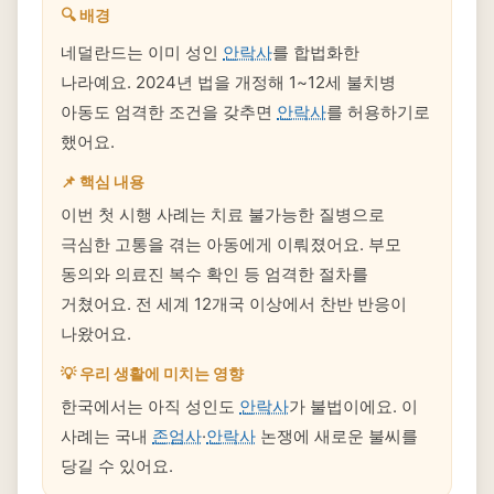
🔍 배경
네덜란드는 이미 성인
안락사
를 합법화한
나라예요. 2024년 법을 개정해 1~12세 불치병
아동도 엄격한 조건을 갖추면
안락사
를 허용하기로
했어요.
📌 핵심 내용
이번 첫 시행 사례는 치료 불가능한 질병으로
극심한 고통을 겪는 아동에게 이뤄졌어요. 부모
동의와 의료진 복수 확인 등 엄격한 절차를
거쳤어요. 전 세계 12개국 이상에서 찬반 반응이
나왔어요.
💡 우리 생활에 미치는 영향
한국에서는 아직 성인도
안락사
가 불법이에요. 이
사례는 국내
존엄사
·
안락사
논쟁에 새로운 불씨를
당길 수 있어요.