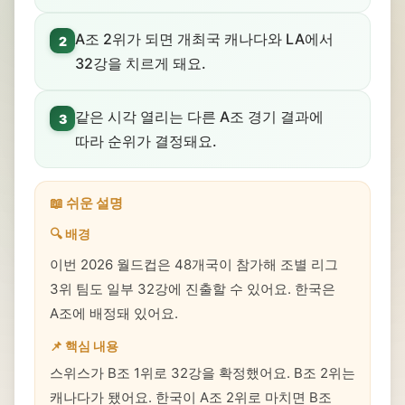
A조 2위가 되면 개최국 캐나다와 LA에서
2
32강을 치르게 돼요.
같은 시각 열리는 다른 A조 경기 결과에
3
따라 순위가 결정돼요.
📖 쉬운 설명
🔍 배경
이번 2026 월드컵은 48개국이 참가해 조별 리그
3위 팀도 일부 32강에 진출할 수 있어요. 한국은
A조에 배정돼 있어요.
📌 핵심 내용
스위스가 B조 1위로 32강을 확정했어요. B조 2위는
캐나다가 됐어요. 한국이 A조 2위로 마치면 B조