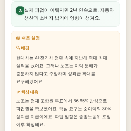
실제 파업이 이뤄지면 2년 연속으로, 자동차
3
생산과 소비자 납기에 영향이 생겨요.
📖 쉬운 설명
🔍 배경
현대차는 AI·전기차 전환 속에 지난해 역대 최대
실적을 냈어요. 그러나 노조는 이익 분배가
충분하지 않다고 주장하며 성과급 확대를
요구해왔어요.
📌 핵심 내용
노조는 전체 조합원 투표에서 86.65% 찬성으로
파업권을 확보했어요. 핵심 요구는 순이익의 30%
성과급 지급이에요. 파업 일정은 중앙노동위 조정
이후 확정돼요.