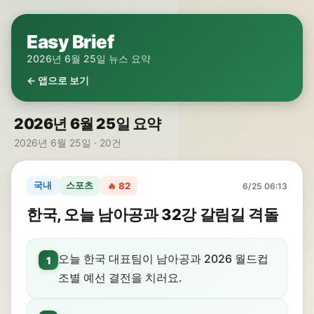
Easy Brief
2026년 6월 25일 뉴스 요약
← 앱으로 보기
2026년 6월 25일 요약
2026년 6월 25일 · 20건
국내
스포츠
🔥 82
6/25 06:13
한국, 오늘 남아공과 32강 갈림길 격돌
오늘 한국 대표팀이 남아공과 2026 월드컵
1
조별 예선 결전을 치러요.