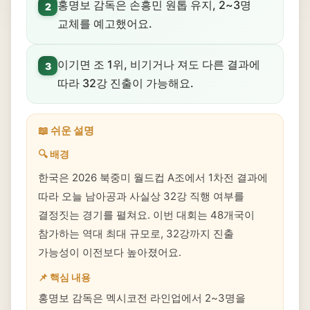
홍명보 감독은 손흥민 원톱 유지, 2~3명
2
교체를 예고했어요.
이기면 조 1위, 비기거나 져도 다른 결과에
3
따라 32강 진출이 가능해요.
📖 쉬운 설명
🔍 배경
한국은 2026 북중미 월드컵 A조에서 1차전 결과에
따라 오늘 남아공과 사실상 32강 직행 여부를
결정짓는 경기를 펼쳐요. 이번 대회는 48개국이
참가하는 역대 최대 규모로, 32강까지 진출
가능성이 이전보다 높아졌어요.
📌 핵심 내용
홍명보 감독은 멕시코전 라인업에서 2~3명을