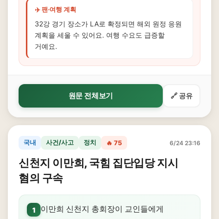
✈️ 팬·여행 계획
32강 경기 장소가 LA로 확정되면 해외 원정 응원
계획을 세울 수 있어요. 여행 수요도 급증할
거예요.
원문 전체보기
🔗 공유
국내
사건/사고
정치
🔥 75
6/24 23:16
신천지 이만희, 국힘 집단입당 지시
혐의 구속
이만희 신천지 총회장이 교인들에게
1