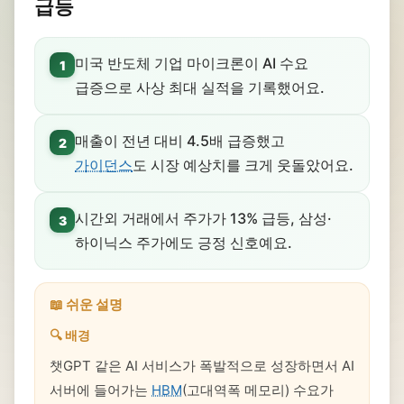
급등
미국 반도체 기업 마이크론이 AI 수요
1
급증으로 사상 최대 실적을 기록했어요.
매출이 전년 대비 4.5배 급증했고
2
가이던스
도 시장 예상치를 크게 웃돌았어요.
시간외 거래에서 주가가 13% 급등, 삼성·
3
하이닉스 주가에도 긍정 신호예요.
📖 쉬운 설명
🔍 배경
챗GPT 같은 AI 서비스가 폭발적으로 성장하면서 AI
서버에 들어가는
HBM
(고대역폭 메모리) 수요가