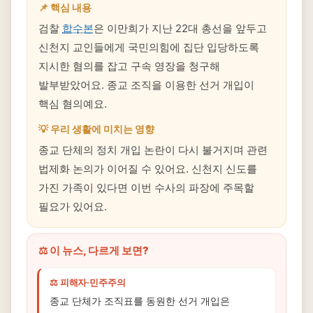
📌 핵심 내용
검찰
합수본
은 이만희가 지난 22대 총선을 앞두고
신천지 교인들에게 국민의힘에 집단 입당하도록
지시한 혐의를 잡고 구속 영장을 청구해
발부받았어요. 종교 조직을 이용한 선거 개입이
핵심 혐의예요.
💡 우리 생활에 미치는 영향
종교 단체의 정치 개입 논란이 다시 불거지며 관련
법제화 논의가 이어질 수 있어요. 신천지 신도를
가진 가족이 있다면 이번 수사의 파장에 주목할
필요가 있어요.
⚖️ 이 뉴스, 다르게 보면?
⚖️ 피해자·민주주의
종교 단체가 조직표를 동원한 선거 개입은