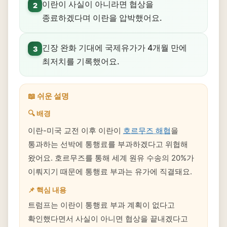
이란이 사실이 아니라면 협상을
2
종료하겠다며 이란을 압박했어요.
긴장 완화 기대에 국제유가가 4개월 만에
3
최저치를 기록했어요.
📖 쉬운 설명
🔍 배경
이란-미국 교전 이후 이란이
호르무즈 해협
을
통과하는 선박에 통행료를 부과하겠다고 위협해
왔어요. 호르무즈를 통해 세계 원유 수송의 20%가
이뤄지기 때문에 통행료 부과는 유가에 직결돼요.
📌 핵심 내용
트럼프는 이란이 통행료 부과 계획이 없다고
확인했다면서 사실이 아니면 협상을 끝내겠다고