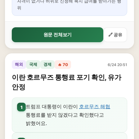
자격이 없거나 허위로 신청해 복지 급여를 받아가는 행
위
원문 전체보기
🔗 공유
해외
국제
경제
🔥 70
6/24 20:51
이란 호르무즈 통행료 포기 확인, 유가
안정
트럼프 대통령이 이란이
호르무즈 해협
1
통행료를 받지 않겠다고 확인했다고
밝혔어요.