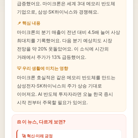
급증했어요. 마이크론은 세계 3대 메모리 반도체
기업으로, 삼성·SK하이닉스와 경쟁해요.
📌 핵심 내용
마이크론의 분기 매출이 전년 대비 4.5배 늘어 사상
최대치를 기록했어요. 다음 분기 예상치도 시장
전망을 약 20% 웃돌았어요. 이 소식에 시간외
거래에서 주가가 13% 급등했어요.
💡 우리 생활에 미치는 영향
마이크론 호실적은 같은 메모리 반도체를 만드는
삼성전자·SK하이닉스의 주가 상승 기대로
이어져요. AI 반도체 투자자라면 오늘 한국 증시
시작 전부터 주목할 필요가 있어요.
⚖️ 이 뉴스, 다르게 보면?
🚀 혁신·미래 긍정