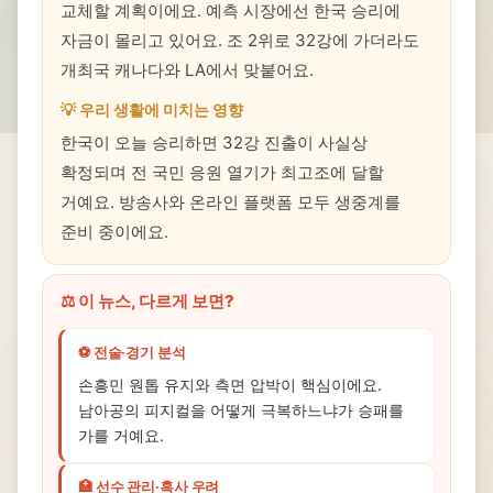
교체할 계획이에요. 예측 시장에선 한국 승리에
자금이 몰리고 있어요. 조 2위로 32강에 가더라도
개최국 캐나다와 LA에서 맞붙어요.
💡 우리 생활에 미치는 영향
한국이 오늘 승리하면 32강 진출이 사실상
확정되며 전 국민 응원 열기가 최고조에 달할
거예요. 방송사와 온라인 플랫폼 모두 생중계를
준비 중이에요.
⚖️ 이 뉴스, 다르게 보면?
⚽ 전술·경기 분석
손흥민 원톱 유지와 측면 압박이 핵심이에요.
남아공의 피지컬을 어떻게 극복하느냐가 승패를
가를 거예요.
🏥 선수 관리·혹사 우려