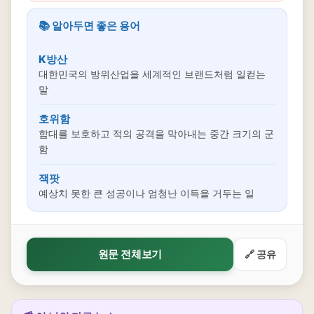
📚 알아두면 좋은 용어
K방산
대한민국의 방위산업을 세계적인 브랜드처럼 일컫는
말
호위함
함대를 보호하고 적의 공격을 막아내는 중간 크기의 군
함
잭팟
예상치 못한 큰 성공이나 엄청난 이득을 거두는 일
원문 전체보기
🔗 공유