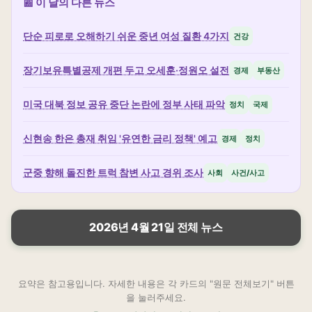
📰 이 날의 다른 뉴스
단순 피로로 오해하기 쉬운 중년 여성 질환 4가지
건강
장기보유특별공제 개편 두고 오세훈·정원오 설전
경제
부동산
미국 대북 정보 공유 중단 논란에 정부 사태 파악
정치
국제
신현송 한은 총재 취임 '유연한 금리 정책' 예고
경제
정치
군중 향해 돌진한 트럭 참변 사고 경위 조사
사회
사건/사고
2026년 4월 21일 전체 뉴스
요약은 참고용입니다. 자세한 내용은 각 카드의 "원문 전체보기" 버튼
을 눌러주세요.