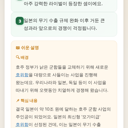
아주 강력한 라이벌이 등장한 셈이에요.
일본의 무기 수출 규제 완화 이후 거둔 큰
3
성과라 앞으로의 경쟁이 걱정됩니다.
📖 쉬운 설명
🔍 배경
호주 정부가 낡은 군함들을 교체하기 위해 새로운
호위함
을 대량으로 사들이는 사업을 진행해
왔는데요. 우리나라와 일본, 독일 등이 이 사업을
따내기 위해 오랫동안 치열하게 경쟁해 왔습니다.
📌 핵심 내용
결국 일본이 약 10조 원에 달하는 호주 군함 사업의
주인공이 되었어요. 일본의 최신형 '모가미급'
호위함
이 선정된 건데, 이는 일본이 무기 수출