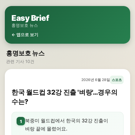
Easy Brief
홍명보호 뉴스
← 앱으로 보기
홍명보호 뉴스
관련 기사 10건
2026년 6월 28일
스포츠
한국 월드컵 32강 진출 '벼랑'…경우의
수는?
북중미 월드컵에서 한국의 32강 진출이
1
벼랑 끝에 몰렸어요.