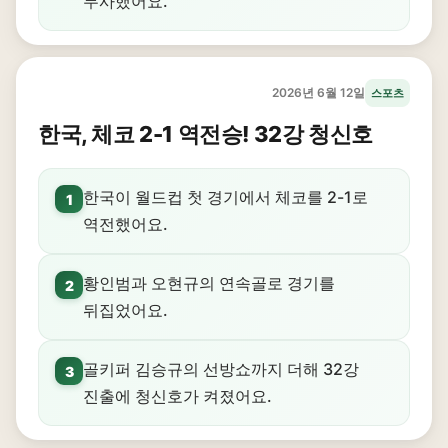
무사했어요.
2026년 6월 12일
스포츠
한국, 체코 2-1 역전승! 32강 청신호
한국이 월드컵 첫 경기에서 체코를 2-1로
1
역전했어요.
황인범과 오현규의 연속골로 경기를
2
뒤집었어요.
골키퍼 김승규의 선방쇼까지 더해 32강
3
진출에 청신호가 켜졌어요.