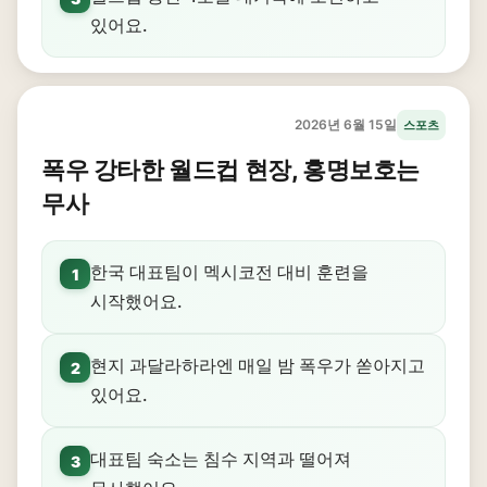
있어요.
2026년 6월 15일
스포츠
폭우 강타한 월드컵 현장, 홍명보호는
무사
한국 대표팀이 멕시코전 대비 훈련을
1
시작했어요.
현지 과달라하라엔 매일 밤 폭우가 쏟아지고
2
있어요.
대표팀 숙소는 침수 지역과 떨어져
3