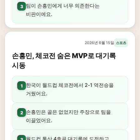
팀이 손흥민에게 너무 의존한다는
3
비판이에요.
2026년 6월 15일
스포츠
손흥민, 체코전 숨은 MVP로 대기록
시동
한국이 월드컵 체코전에서 2-1 역전승을
1
거뒀어요.
손흥민은 골은 없었지만 주장으로 팀을
2
이끌었어요.
월드컵 통산 4호골 대기록에 도전하고
3