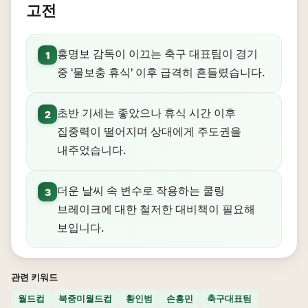
고전
홍명보 감독이 이끄는 축구 대표팀이 경기
1
중 '물보충 휴식' 이후 급격히 흔들렸습니다.
초반 기세는 좋았으나 휴식 시간 이후
2
집중력이 떨어지며 상대에게 주도권을
내주었습니다.
더운 날씨 속 변수로 작용하는 쿨링
3
브레이크에 대한 철저한 대비책이 필요해
보입니다.
관련 키워드
월드컵
북중미월드컵
황인범
손흥민
축구대표팀