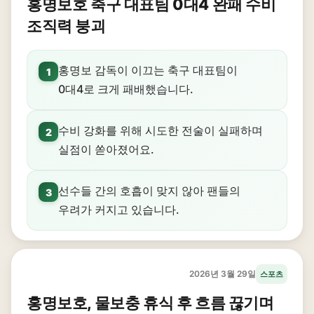
홍명보호 축구 대표팀 0대4 완패 수비
조직력 붕괴
홍명보 감독이 이끄는 축구 대표팀이
1
0대4로 크게 패배했습니다.
수비 강화를 위해 시도한 전술이 실패하며
2
실점이 쏟아졌어요.
선수들 간의 호흡이 맞지 않아 팬들의
3
우려가 커지고 있습니다.
2026년 3월 29일
스포츠
홍명보호, 물보충 휴식 후 흐름 끊기며