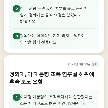
한국 군함 파견 요청 여부를 놓고 논란이
2
일자 청와대는 공식 요청은 없었다고
밝혔어요.
청와대는 실질적인 기여 의지는 있다는
3
입장을 함께 전했어요.
2026년 3월 19일
정치
청와대, 이 대통령 조폭 연루설 허위에
후속 보도 요청
이재명 대통령이 조직폭력배와 연관됐다는
1
소문이 거짓으로 최종 확인되었습니다.