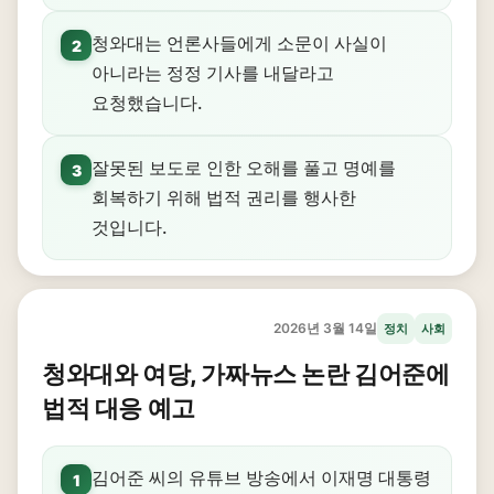
청와대는 언론사들에게 소문이 사실이
2
아니라는 정정 기사를 내달라고
요청했습니다.
잘못된 보도로 인한 오해를 풀고 명예를
3
회복하기 위해 법적 권리를 행사한
것입니다.
2026년 3월 14일
정치
사회
청와대와 여당, 가짜뉴스 논란 김어준에
법적 대응 예고
김어준 씨의 유튜브 방송에서 이재명 대통령
1