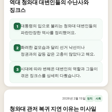
역대 청와대 대변인들의 수난사와
징크스
대통령의 입으로 불리는 청와대 대변인들의
1
파란만장한 역사를 정리했어요.
화려한 겉모습과 달리 선거 낙선이나
2
정권과의 갈등 같은 고충이 많았다고 해요.
시대에 따라 변해온 대변인의 역할과 그들이
3
겪은 징크스를 상세히 다뤘습니다.
2026년 2월 15일
정치
사회
청와대 관저 복귀 지연 이유는 미사일