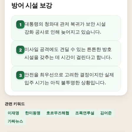
방어 시설 보강
대통령의 청와대 관저 복귀가 보안 시설
1
강화 공사로 인해 늦어지고 있습니다.
미사일 공격에도 견딜 수 있는 튼튼한 방호
2
시설을 갖추는 데 시간이 걸린다고 합니다.
안전을 최우선으로 고려한 결정이지만 실제
3
입주 시기는 아직 불투명한 상황입니다.
관련 키워드
이재명
한미동맹
호르무즈해협
조폭연루설
김어준
가짜뉴스