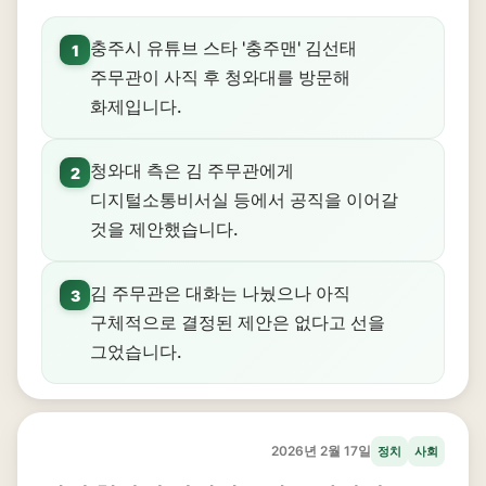
충주시 유튜브 스타 '충주맨' 김선태
1
주무관이 사직 후 청와대를 방문해
화제입니다.
청와대 측은 김 주무관에게
2
디지털소통비서실 등에서 공직을 이어갈
것을 제안했습니다.
김 주무관은 대화는 나눴으나 아직
3
구체적으로 결정된 제안은 없다고 선을
그었습니다.
2026년 2월 17일
정치
사회