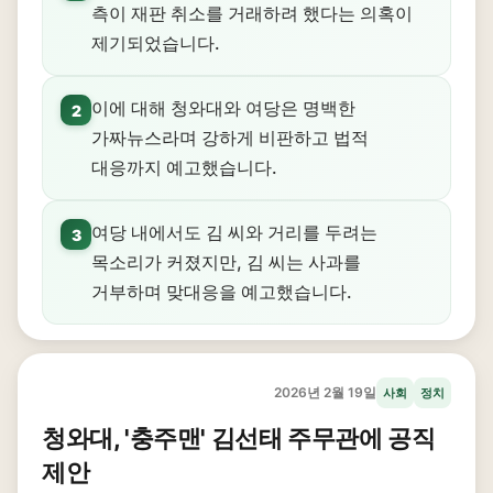
측이 재판 취소를 거래하려 했다는 의혹이
제기되었습니다.
이에 대해 청와대와 여당은 명백한
2
가짜뉴스라며 강하게 비판하고 법적
대응까지 예고했습니다.
여당 내에서도 김 씨와 거리를 두려는
3
목소리가 커졌지만, 김 씨는 사과를
거부하며 맞대응을 예고했습니다.
2026년 2월 19일
사회
정치
청와대, '충주맨' 김선태 주무관에 공직
제안