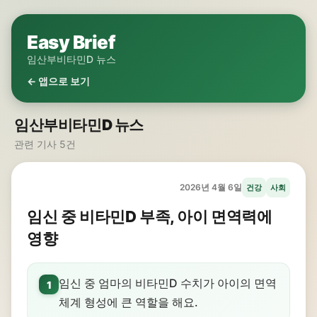
Easy Brief
임산부비타민D 뉴스
← 앱으로 보기
임산부비타민D 뉴스
관련 기사 5건
2026년 4월 6일
건강
사회
임신 중 비타민D 부족, 아이 면역력에
영향
임신 중 엄마의 비타민D 수치가 아이의 면역
1
체계 형성에 큰 역할을 해요.