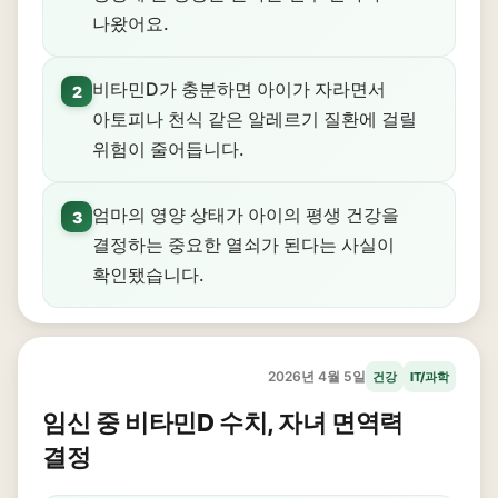
나왔어요.
비타민D가 충분하면 아이가 자라면서
2
아토피나 천식 같은 알레르기 질환에 걸릴
위험이 줄어듭니다.
엄마의 영양 상태가 아이의 평생 건강을
3
결정하는 중요한 열쇠가 된다는 사실이
확인됐습니다.
2026년 4월 5일
건강
IT/과학
임신 중 비타민D 수치, 자녀 면역력
결정