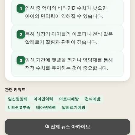
임신 중 엄마의 비타민D 수치가 낮으면
1
아이의 면역력이 약해질 수 있습니다.
특히 성장기 아이들의 아토피나 천식 같은
2
알레르기 질환과 관련이 깊습니다.
임신 기간에 햇볕을 쬐거나 영양제를 통해
3
적정 수치를 유지하는 것이 중요합니다.
관련 키워드
임신영양제
아이면역력
아토피예방
천식예방
비타민D부족
태아면역력
알레르기예방
📂 전체 뉴스 아카이브