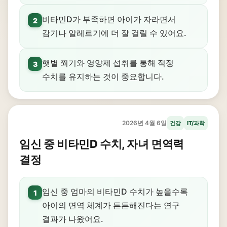
비타민D가 부족하면 아이가 자라면서
2
감기나 알레르기에 더 잘 걸릴 수 있어요.
햇볕 쬐기와 영양제 섭취를 통해 적정
3
수치를 유지하는 것이 중요합니다.
2026년 4월 6일
건강
IT/과학
임신 중 비타민D 수치, 자녀 면역력
결정
임신 중 엄마의 비타민D 수치가 높을수록
1
아이의 면역 체계가 튼튼해진다는 연구
결과가 나왔어요.