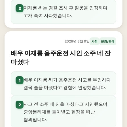
이재룡 씨는 경찰 조사 후 잘못을 인정하며
3
고개 숙여 사과했습니다.
2026년 3월 9일
사회
문화/연예
배우 이재룡 음주운전 시인 소주 네 잔
마셨다
배우 이재룡 씨가 음주운전 사고를 부인하다
1
결국 술을 마셨다고 경찰에 인정했습니다.
사고 전 소주 네 잔을 마셨다고 시인했으며
2
중앙분리대를 들이받고 현장을 떠난
혐의입니다.