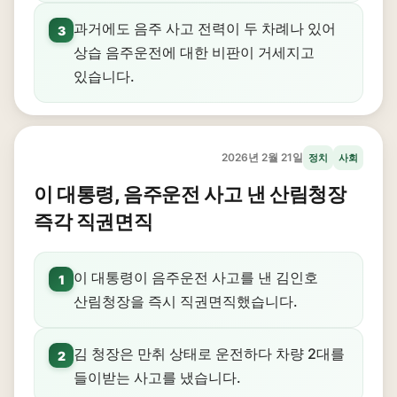
과거에도 음주 사고 전력이 두 차례나 있어
3
상습 음주운전에 대한 비판이 거세지고
있습니다.
2026년 2월 21일
정치
사회
이 대통령, 음주운전 사고 낸 산림청장
즉각 직권면직
이 대통령이 음주운전 사고를 낸 김인호
1
산림청장을 즉시 직권면직했습니다.
김 청장은 만취 상태로 운전하다 차량 2대를
2
들이받는 사고를 냈습니다.