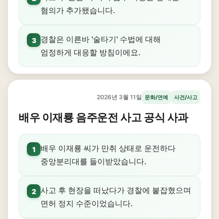
혐의가 추가됐습니다.
경찰은 이른바 '술타기' 수법에 대해
3
엄정하게 대응할 방침이에요.
2026년 3월 11일
문화/연예
사건/사고
배우 이재룡 음주운전 사고 공식 사과
배우 이재룡 씨가 만취 상태로 운전하다
1
중앙분리대를 들이받았습니다.
사고 후 현장을 떠났다가 경찰에 붙잡혔으며
2
면허 정지 수준이었습니다.