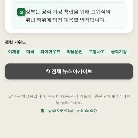
정부는 공직 기강 확립을 위해 고위직의
3
위법 행위에 엄정 대응할 방침입니다.
관련 키워드
이재룡
미국
타이거우즈
약물운전
교통사고
공직기강
📂 전체 뉴스 아카이브
요약은 참고용입니다. 자세한 내용은 각 카드의 "원문 전체보기" 버튼
을 눌러주세요.
홈
·
뉴스 아카이브
·
서비스 소개