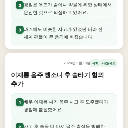
경찰은 우즈가 술이나 약물에 취한 상태에서
2
운전한 것으로 의심하고 있어요.
과거에도 비슷한 사고가 있었던 터라 전
3
세계 팬들이 큰 충격에 빠졌습니다.
2026년 3월 13일
사회
사건/사고
이재룡 음주 뺑소니 후 술타기 혐의
추가
배우 이재룡 씨가 음주 사고 후 도주했다가
1
경찰에 붙잡혔어요.
사고 후 술을 더 마셔 음주 측정을 방해한
2