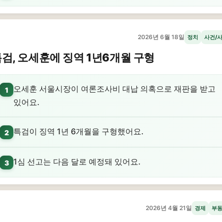
2026년 6월 18일
정치
사건/
검, 오세훈에 징역 1년6개월 구형
오세훈 서울시장이 여론조사비 대납 의혹으로 재판을 받고
1
있어요.
특검이 징역 1년 6개월을 구형했어요.
2
1심 선고는 다음 달로 예정돼 있어요.
3
2026년 4월 21일
경제
부