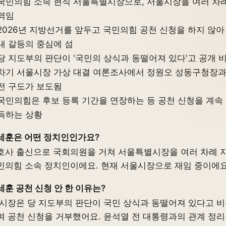
국민의힘 소속 현직 서울특별시장으로, 서울시장을 여러 차
역임
2026년 지방선거를 앞두고 국민의힘 공천 신청을 하지 않아
내 갈등의 중심에 섬
당 지도부의 판단이 '국민의 상식과 동떨어져 있다'고 공개 
차기 서울시장 가상 대결 여론조사에서 정원오 성동구청장과
전 구도가 보도됨
국민의힘은 후보 등록 기간을 연장하는 등 공천 신청을 계속
득하는 상황
세훈은 어떤 정치인인가요?
호사 출신으로 국회의원을 거쳐 서울특별시장을 여러 차례 
민의힘 소속 정치인이에요. 현재 서울시장으로 재임 중이에요
세훈 공천 신청 안 한 이유는?
 시장은 당 지도부의 판단이 국민 상식과 동떨어져 있다고 
며 공천 신청을 거부했어요. 윤석열 전 대통령과의 관계 정리