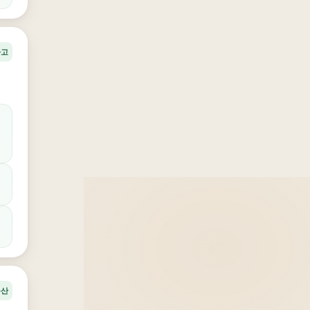
사고
동산