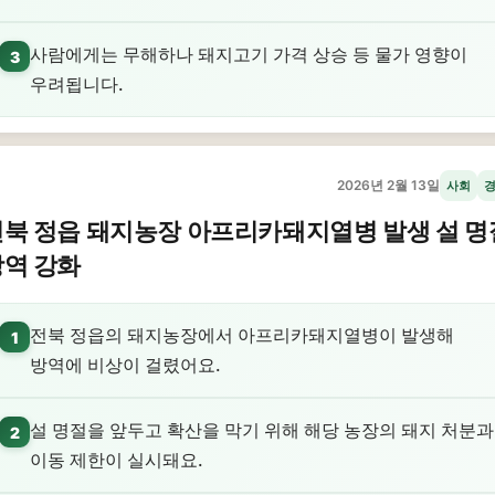
사람에게는 무해하나 돼지고기 가격 상승 등 물가 영향이
3
우려됩니다.
2026년 2월 13일
사회
북 정읍 돼지농장 아프리카돼지열병 발생 설 명
방역 강화
전북 정읍의 돼지농장에서 아프리카돼지열병이 발생해
1
방역에 비상이 걸렸어요.
설 명절을 앞두고 확산을 막기 위해 해당 농장의 돼지 처분과
2
이동 제한이 실시돼요.