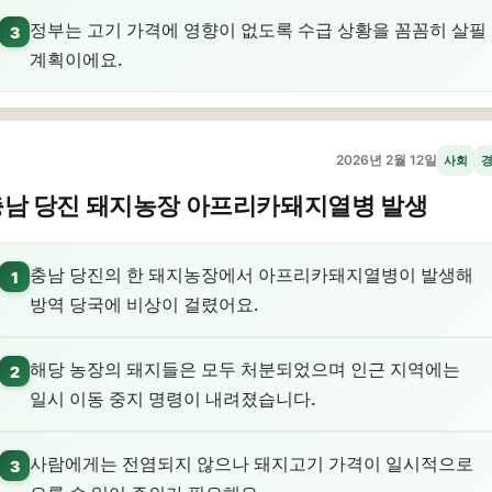
정부는 고기 가격에 영향이 없도록 수급 상황을 꼼꼼히 살필
3
계획이에요.
2026년 2월 12일
사회
충남 당진 돼지농장 아프리카돼지열병 발생
충남 당진의 한 돼지농장에서 아프리카돼지열병이 발생해
1
방역 당국에 비상이 걸렸어요.
해당 농장의 돼지들은 모두 처분되었으며 인근 지역에는
2
일시 이동 중지 명령이 내려졌습니다.
사람에게는 전염되지 않으나 돼지고기 가격이 일시적으로
3