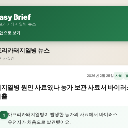
asy Brief
프리카돼지열병 뉴스
 앱으로 보기
프리카돼지열병 뉴스
기사 5건
2026년 2월 25일
사회
지열병 원인 사료였나 농가 보관 사료서 바이러
검출
아프리카돼지열병이 발생한 농가의 사료에서 바이러스
1
유전자가 처음으로 발견됐어요.