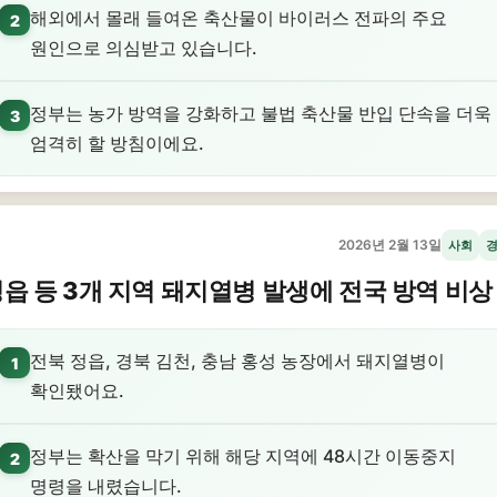
해외에서 몰래 들여온 축산물이 바이러스 전파의 주요
2
원인으로 의심받고 있습니다.
정부는 농가 방역을 강화하고 불법 축산물 반입 단속을 더욱
3
엄격히 할 방침이에요.
2026년 2월 13일
사회
읍 등 3개 지역 돼지열병 발생에 전국 방역 비상
전북 정읍, 경북 김천, 충남 홍성 농장에서 돼지열병이
1
확인됐어요.
정부는 확산을 막기 위해 해당 지역에 48시간 이동중지
2
명령을 내렸습니다.