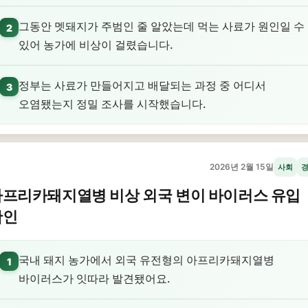
그동안 멧돼지가 주범인 줄 알았는데 먹는 사료가 원인일 수
2
있어 농가에 비상이 걸렸습니다.
정부는 사료가 만들어지고 배달되는 과정 중 어디서
3
오염됐는지 정밀 조사를 시작했습니다.
2026년 2월 15일
사회
아프리카돼지열병 비상 외국 변이 바이러스 유입
확인
국내 돼지 농가에서 외국 유전형의 아프리카돼지열병
1
바이러스가 잇따라 발견됐어요.