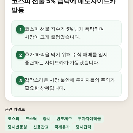
코스피 선물 5% 급락에 매도사이드카
발동
코스피 선물 지수가 5% 넘게 폭락하며
1
시장이 크게 출렁였습니다.
추가 하락을 막기 위해 주식 매매를 일시
2
중단하는 사이드카가 가동됐습니다.
갑작스러운 시장 불안에 투자자들의 주의가
3
필요한 상황입니다.
관련 키워드
코스피
코스닥
증시
반도체주
투자자예탁금
증시변동성
신용잔고
국제유가
증시급락