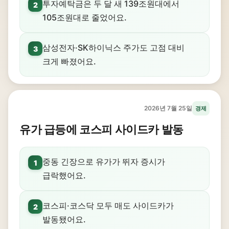
투자예탁금은 두 달 새 139조원대에서
2
105조원대로 줄었어요.
삼성전자·SK하이닉스 주가도 고점 대비
3
크게 빠졌어요.
2026년 7월 25일
경제
유가 급등에 코스피 사이드카 발동
중동 긴장으로 유가가 뛰자 증시가
1
급락했어요.
코스피·코스닥 모두 매도 사이드카가
2
발동됐어요.