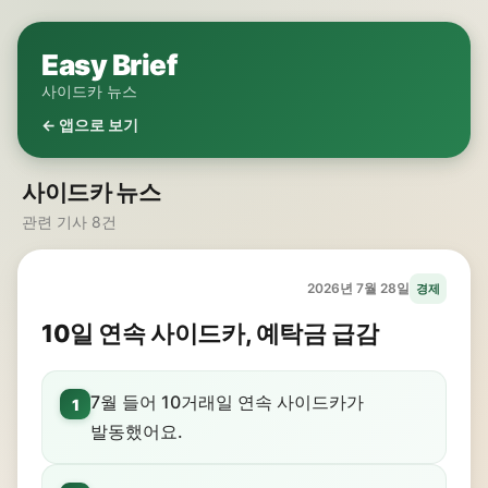
Easy Brief
사이드카 뉴스
← 앱으로 보기
사이드카 뉴스
관련 기사 8건
2026년 7월 28일
경제
10일 연속 사이드카, 예탁금 급감
7월 들어 10거래일 연속 사이드카가
1
발동했어요.