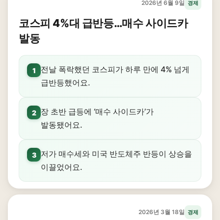
2026년 6월 9일
경제
코스피 4%대 급반등…매수 사이드카
발동
전날 폭락했던 코스피가 하루 만에 4% 넘게
1
급반등했어요.
장 초반 급등에 ‘매수 사이드카’가
2
발동됐어요.
저가 매수세와 미국 반도체주 반등이 상승을
3
이끌었어요.
2026년 3월 18일
경제