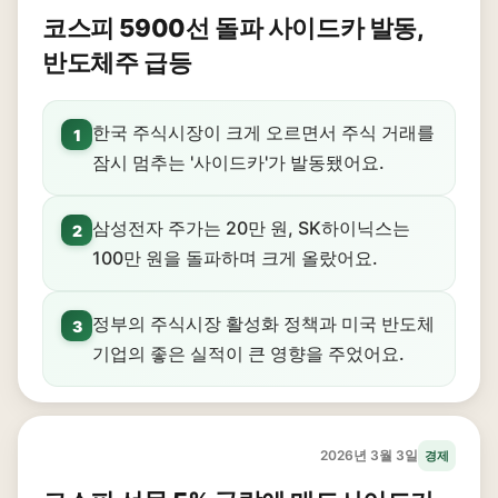
코스피 5900선 돌파 사이드카 발동,
반도체주 급등
한국 주식시장이 크게 오르면서 주식 거래를
1
잠시 멈추는 '사이드카'가 발동됐어요.
삼성전자 주가는 20만 원, SK하이닉스는
2
100만 원을 돌파하며 크게 올랐어요.
정부의 주식시장 활성화 정책과 미국 반도체
3
기업의 좋은 실적이 큰 영향을 주었어요.
2026년 3월 3일
경제