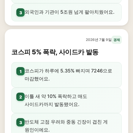
외국인과 기관이 5조원 넘게 팔아치웠어요.
3
2026년 7월 9일
경제
코스피 5% 폭락, 사이드카 발동
코스피가 하루에 5.35% 빠지며 7246으로
1
마감했어요.
이틀 새 약 10% 폭락하고 매도
2
사이드카까지 발동됐어요.
반도체 고점 우려와 중동 긴장이 겹친 게
3
원인이에요.