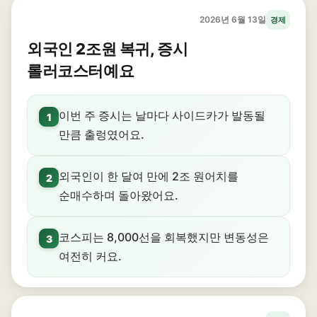
2026년 6월 13일
경제
외국인 2조원 복귀, 증시
롤러코스터예요
이번 주 증시는 날마다 사이드카가 발동될
1
만큼 출렁였어요.
외국인이 한 달여 만에 2조 원어치를
2
순매수하며 돌아왔어요.
코스피는 8,000선을 회복했지만 변동성은
3
여전히 커요.