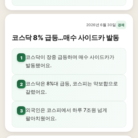
2026년 6월 30일
경제
코스닥 8% 급등…매수 사이드카 발동
코스닥이 장중 급등하며 매수 사이드카가
1
발동됐어요.
코스닥은 8%대 급등, 코스피는 약보합으로
2
갈렸어요.
외국인은 코스피에서 하루 7조원 넘게
3
팔아치웠어요.