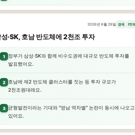
2026년 6월 29일
경제
IT/
성·SK, 호남 반도체에 2천조 투자
정부가 삼성·SK와 함께 비수도권에 대규모 반도체 투자를
1
발표했어요.
호남에 제2 반도체 클러스터를 짓는 등 투자 규모가
2
2천조원대래요.
균형발전이라는 기대와 "영남 역차별" 논란이 동시에 나오고
3
있어요.