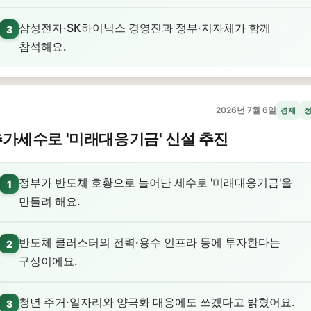
삼성전자·SK하이닉스 경영진과 정부·지자체가 함께
3
참석해요.
2026년 7월 6일
경제
가세수로 '미래대응기금' 신설 추진
정부가 반도체 호황으로 늘어난 세수로 '미래대응기금'을
1
만들려 해요.
반도체 클러스터의 전력·용수 인프라 등에 투자한다는
2
구상이에요.
청년 주거·일자리와 양극화 대응에도 쓰겠다고 밝혔어요.
3