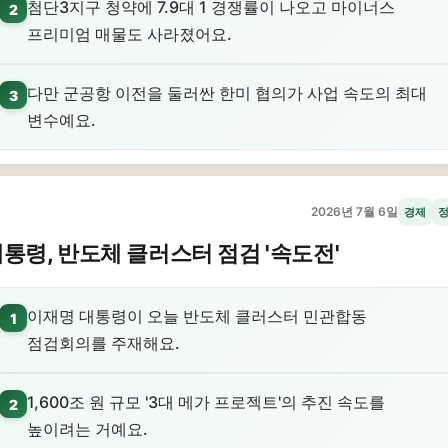
첨단3지구 청약에 7.9대 1 경쟁률이 나오고 마이너스
2
프리미엄 매물도 사라졌어요.
다만 군공항 이전을 둘러싼 한미 협의가 사업 속도의 최대
3
변수예요.
2026년 7월 6일
경제
통령, 반도체 클러스터 점검 '속도전'
이재명 대통령이 오늘 반도체 클러스터 민관합동
1
점검회의를 주재해요.
1,600조 원 규모 '3대 메가 프로젝트'의 추진 속도를
2
높이려는 거예요.