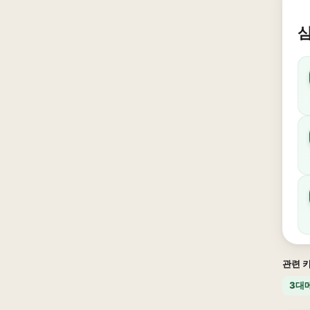
삼
관련 
3대