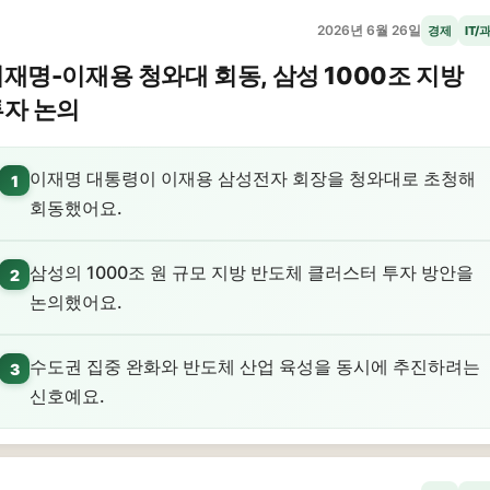
2026년 6월 26일
경제
IT/
재명-이재용 청와대 회동, 삼성 1000조 지방
투자 논의
이재명 대통령이 이재용 삼성전자 회장을 청와대로 초청해
1
회동했어요.
삼성의 1000조 원 규모 지방 반도체 클러스터 투자 방안을
2
논의했어요.
수도권 집중 완화와 반도체 산업 육성을 동시에 추진하려는
3
신호예요.