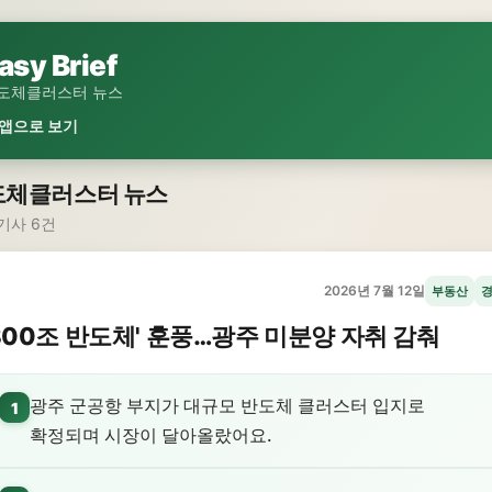
asy Brief
도체클러스터 뉴스
 앱으로 보기
도체클러스터 뉴스
기사 6건
2026년 7월 12일
부동산
800조 반도체' 훈풍…광주 미분양 자취 감춰
광주 군공항 부지가 대규모 반도체 클러스터 입지로
1
확정되며 시장이 달아올랐어요.