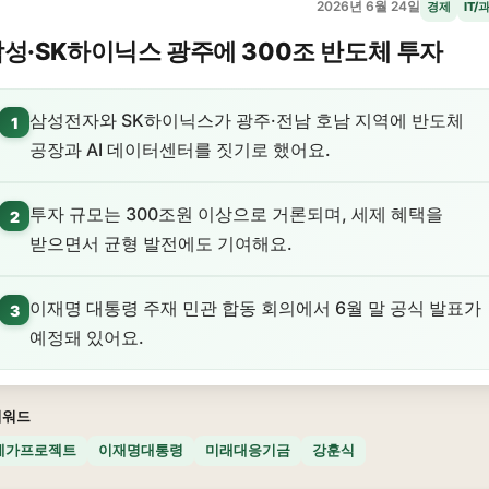
2026년 6월 24일
경제
IT/
성·SK하이닉스 광주에 300조 반도체 투자
삼성전자와 SK하이닉스가 광주·전남 호남 지역에 반도체
1
공장과 AI 데이터센터를 짓기로 했어요.
투자 규모는 300조원 이상으로 거론되며, 세제 혜택을
2
받으면서 균형 발전에도 기여해요.
이재명 대통령 주재 민관 합동 회의에서 6월 말 공식 발표가
3
예정돼 있어요.
키워드
메가프로젝트
이재명대통령
미래대응기금
강훈식