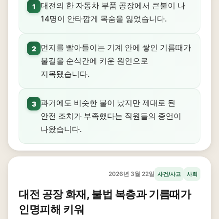
대전의 한 자동차 부품 공장에서 큰불이 나
1
14명이 안타깝게 목숨을 잃었습니다.
먼지를 빨아들이는 기계 안에 쌓인 기름때가
2
불길을 순식간에 키운 원인으로
지목됐습니다.
과거에도 비슷한 불이 났지만 제대로 된
3
안전 조치가 부족했다는 직원들의 증언이
나왔습니다.
2026년 3월 22일
사건/사고
사회
대전 공장 화재, 불법 복층과 기름때가
인명피해 키워