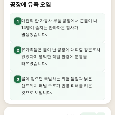
공장에 유족 오열
대전의 한 자동차 부품 공장에서 큰불이 나
1
14명이 숨지는 안타까운 참사가
발생했습니다.
유가족들은 불이 난 공장에 대피할 창문조차
2
없었다며 열악한 작업 환경에 분통을
터뜨렸습니다.
물이 닿으면 폭발하는 위험 물질과 낡은
3
샌드위치 패널 구조가 인명 피해를 키운
것으로 보입니다.