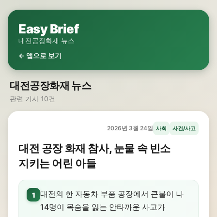
Easy Brief
대전공장화재 뉴스
← 앱으로 보기
대전공장화재 뉴스
관련 기사 10건
2026년 3월 24일
사회
사건/사고
대전 공장 화재 참사, 눈물 속 빈소
지키는 어린 아들
대전의 한 자동차 부품 공장에서 큰불이 나
1
14명이 목숨을 잃는 안타까운 사고가