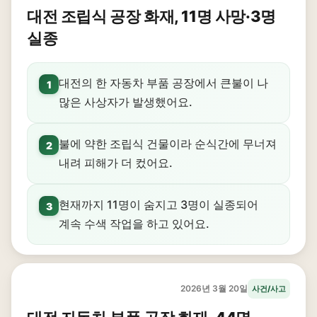
대전 조립식 공장 화재, 11명 사망·3명
실종
대전의 한 자동차 부품 공장에서 큰불이 나
1
많은 사상자가 발생했어요.
불에 약한 조립식 건물이라 순식간에 무너져
2
내려 피해가 더 컸어요.
현재까지 11명이 숨지고 3명이 실종되어
3
계속 수색 작업을 하고 있어요.
2026년 3월 20일
사건/사고