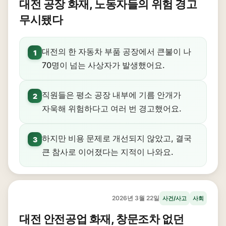
대전 공장 화재, 노동자들의 위험 경고
무시됐다
대전의 한 자동차 부품 공장에서 큰불이 나
1
70명이 넘는 사상자가 발생했어요.
직원들은 평소 공장 내부에 기름 안개가
2
자욱해 위험하다고 여러 번 경고했어요.
하지만 비용 문제로 개선되지 않았고, 결국
3
큰 참사로 이어졌다는 지적이 나와요.
2026년 3월 22일
사건/사고
사회
대전 안전공업 화재, 창문조차 없던