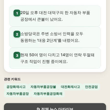
20일 오후 대전 대덕구의 한 자동차 부품
1
공장에서 큰불이 났어요.
소방당국은 주변 소방서 인력을 모두
2
동원하는 '대응 2단계'를 내렸어요.
현재 50여 명이 다치고 14명이 연락 두절돼
3
구조 작업이 진행 중이에요.
관련 키워드
공장화재사고
자동차부품공장불
대전화재사고
안전공업
자동차부품공장
자동차부품공장화재
📂 전체 뉴스 아카이브