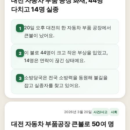
대전 자동차 부품 공장 화재, 44명
다치고 14명 실종
20일 오후 대전의 한 자동차 부품 공장에서
1
큰불이 났어요.
이 불로 44명이 크고 작은 부상을 입었고,
2
14명은 연락이 끊긴 상태예요.
소방당국은 전국 소방력을 동원해 불길을
3
잡고 실종자를 찾고 있어요.
2026년 3월 20일
사건/사고
사회
대전 자동차 부품공장 큰불로 50여 명