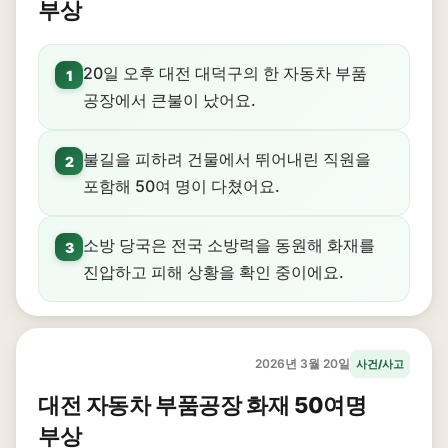
부상
20일 오후 대전 대덕구의 한 자동차 부품
1
공장에서 큰불이 났어요.
불길을 피하려 건물에서 뛰어내린 직원을
2
포함해 50여 명이 다쳤어요.
소방 당국은 전국 소방력을 동원해 화재를
3
진압하고 피해 상황을 확인 중이에요.
2026년 3월 20일
사건/사고
대전 자동차 부품공장 화재 50여명
부상