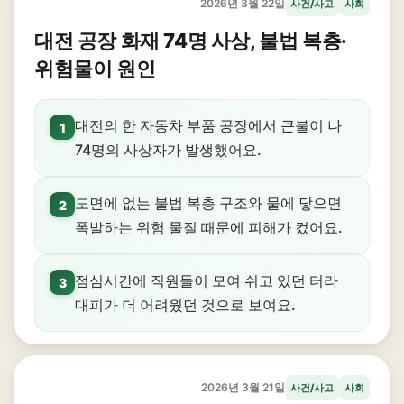
2026년 3월 22일
사건/사고
사회
대전 공장 화재 74명 사상, 불법 복층·
위험물이 원인
대전의 한 자동차 부품 공장에서 큰불이 나
1
74명의 사상자가 발생했어요.
도면에 없는 불법 복층 구조와 물에 닿으면
2
폭발하는 위험 물질 때문에 피해가 컸어요.
점심시간에 직원들이 모여 쉬고 있던 터라
3
대피가 더 어려웠던 것으로 보여요.
2026년 3월 21일
사건/사고
사회