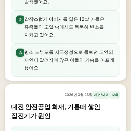
발생했어요.
갑작스럽게 아버지를 잃은 12살 아들은
2
유족들의 오열 속에서도 묵묵히 빈소를
지키고 있어요.
평소 노부모를 지극정성으로 돌보던 고인의
3
사연이 알려지며 많은 이들의 가슴을 아프게
했어요.
2026년 3월 23일
사건/사고
사회
대전 안전공업 화재, 기름때 쌓인
집진기가 원인