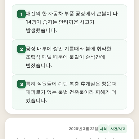
대전의 한 자동차 부품 공장에서 큰불이 나
1
14명이 숨지는 안타까운 사고가
발생했습니다.
공장 내부에 쌓인 기름때와 불에 취약한
2
조립식 패널 때문에 불길이 순식간에
번졌습니다.
특히 직원들이 쉬던 복층 휴게실은 창문과
3
대피로가 없는 불법 건축물이라 피해가 더
컸습니다.
2026년 3월 22일
사회
사건/사고