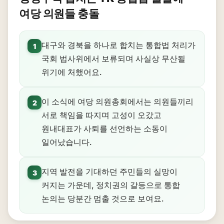
여당 의원들 충돌
대구와 경북을 하나로 합치는 통합법 처리가
1
국회 법사위에서 보류되며 사실상 무산될
위기에 처했어요.
이 소식에 여당 의원총회에서는 의원들끼리
2
서로 책임을 따지며 고성이 오갔고
원내대표가 사퇴를 선언하는 소동이
일어났습니다.
지역 발전을 기대하던 주민들의 실망이
3
커지는 가운데, 정치권의 갈등으로 통합
논의는 당분간 멈출 것으로 보여요.