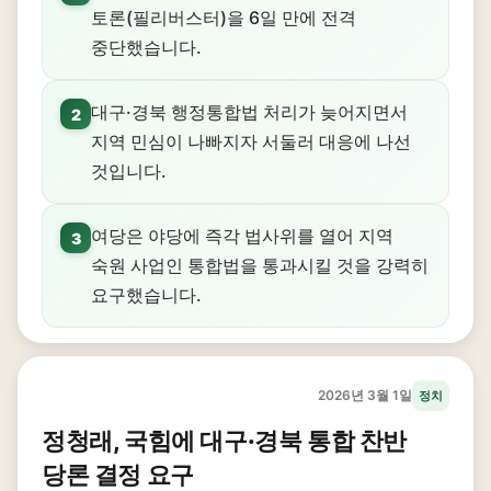
토론(필리버스터)을 6일 만에 전격
중단했습니다.
대구·경북 행정통합법 처리가 늦어지면서
2
지역 민심이 나빠지자 서둘러 대응에 나선
것입니다.
여당은 야당에 즉각 법사위를 열어 지역
3
숙원 사업인 통합법을 통과시킬 것을 강력히
요구했습니다.
2026년 3월 1일
정치
정청래, 국힘에 대구·경북 통합 찬반
당론 결정 요구