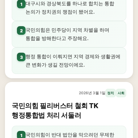
대구시와 경상북도를 하나로 합치는 통합
1
논의가 정치권의 쟁점이 됐어요.
국민의힘은 민주당이 지역 차별을 하며
2
통합을 방해한다고 주장해요.
행정 통합이 이뤄지면 지역 경제와 생활권에
3
큰 변화가 생길 전망이에요.
2026년 3월 1일
정치
사회
국민의힘 필리버스터 철회 TK
행정통합법 처리 서둘러
국민의힘이 반대 법안을 막으려던 무제한
1