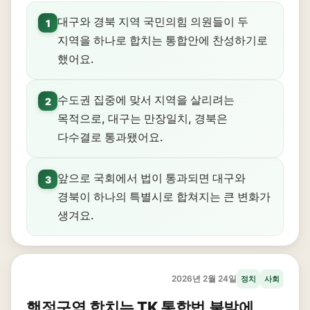
대구와 경북 지역 국민의힘 의원들이 두
1
지역을 하나로 합치는 통합안에 찬성하기로
했어요.
수도권 집중에 맞서 지역을 살리려는
2
목적으로, 대구는 만장일치, 경북은
다수결로 통과됐어요.
앞으로 국회에서 법이 통과되면 대구와
3
경북이 하나의 특별시로 합쳐지는 큰 변화가
생겨요.
2026년 2월 24일
정치
사회
행정구역 합치는 TK 통합법 불발에