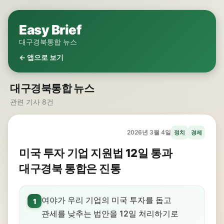
Easy Brief
대구경북통합 뉴스
← 앱으로 보기
대구경북통합 뉴스
관련 기사 8건
2026년 3월 4일
정치
경제
미국 투자 기업 지원법 12일 통과
대구경북 통합은 진통
여야가 우리 기업의 미국 투자를 돕고
1
관세를 낮추는 법안을 12일 처리하기로