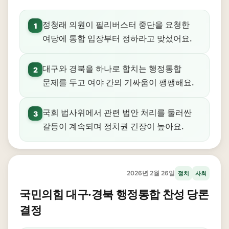
정청래 의원이 필리버스터 중단을 요청한
1
여당에 통합 입장부터 정하라고 맞섰어요.
대구와 경북을 하나로 합치는 행정통합
2
문제를 두고 여야 간의 기싸움이 팽팽해요.
국회 법사위에서 관련 법안 처리를 둘러싼
3
갈등이 계속되며 정치권 긴장이 높아요.
2026년 2월 26일
정치
사회
국민의힘 대구·경북 행정통합 찬성 당론
결정