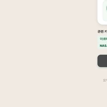
관련 
아르
NAS
요