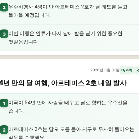
우주비행사 4명이 탄 아르테미스 2호가 달 궤도를 돌고
2
돌아올 예정입니다.
이번 비행은 인류가 다시 달에 발을 딛기 위한 중요한
3
첫걸음입니다.
2026년 3월 31일
IT/과학
4년 만의 달 여행, 아르테미스 2호 내일 발사
미국이 54년 만에 사람을 태우고 달로 향하는 우주선을
1
쏩니다.
아르테미스 2호는 달 궤도를 돌아 지구로 무사히 돌아오는
2
임무를 수행해요.