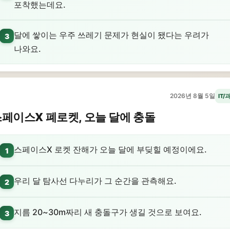
포착했는데요.
달에 쌓이는 우주 쓰레기 문제가 현실이 됐다는 우려가
3
나와요.
2026년 8월 5일
IT/
페이스X 폐로켓, 오늘 달에 충돌
스페이스X 로켓 잔해가 오늘 달에 부딪힐 예정이에요.
1
우리 달 탐사선 다누리가 그 순간을 관측해요.
2
지름 20~30m짜리 새 충돌구가 생길 것으로 보여요.
3