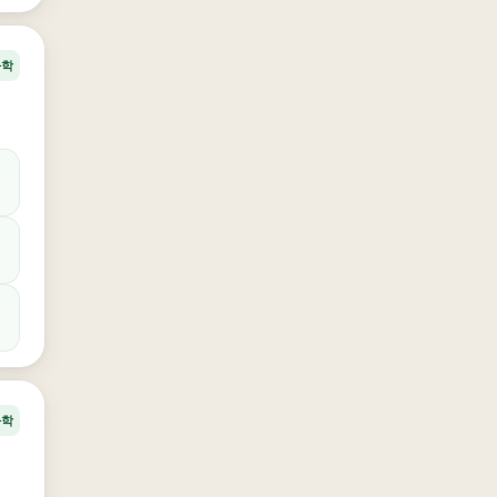
과학
과학