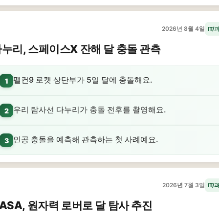
2026년 8월 4일
IT/
누리, 스페이스X 잔해 달 충돌 관측
팰컨9 로켓 상단부가 5일 달에 충돌해요.
1
우리 탐사선 다누리가 충돌 전후를 촬영해요.
2
인공 충돌을 예측해 관측하는 첫 사례예요.
3
2026년 7월 3일
IT/
ASA, 원자력 로버로 달 탐사 추진