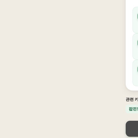
관련 
팝핀