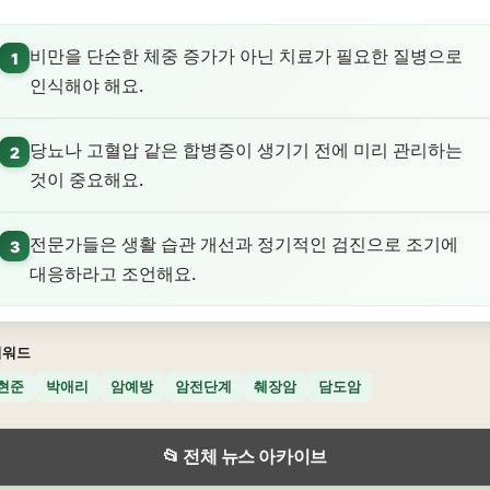
비만을 단순한 체중 증가가 아닌 치료가 필요한 질병으로
1
인식해야 해요.
당뇨나 고혈압 같은 합병증이 생기기 전에 미리 관리하는
2
것이 중요해요.
전문가들은 생활 습관 개선과 정기적인 검진으로 조기에
3
대응하라고 조언해요.
키워드
현준
박애리
암예방
암전단계
췌장암
담도암
📂 전체 뉴스 아카이브