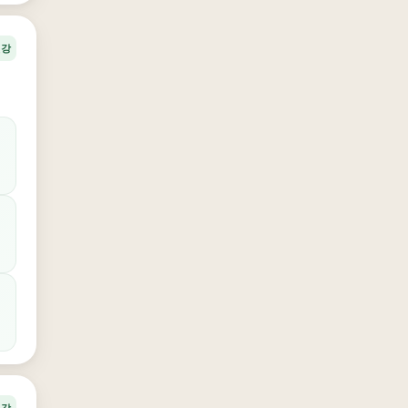
건강
건강