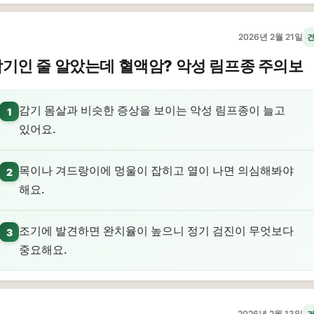
2026년 2월 21일
기인 줄 알았는데 혈액암? 악성 림프종 주의보
감기 몸살과 비슷한 증상을 보이는 악성 림프종이 늘고
1
있어요.
목이나 겨드랑이에 멍울이 잡히고 열이 나면 의심해봐야
2
해요.
조기에 발견하면 완치율이 높으니 정기 검진이 무엇보다
3
중요해요.
2026년 2월 13일