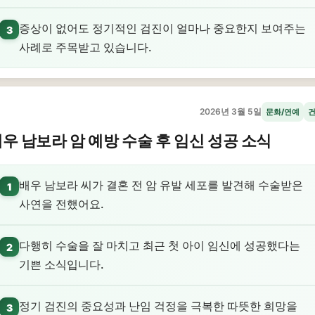
증상이 없어도 정기적인 검진이 얼마나 중요한지 보여주는
3
사례로 주목받고 있습니다.
2026년 3월 5일
문화/연예
우 남보라 암 예방 수술 후 임신 성공 소식
배우 남보라 씨가 결혼 전 암 유발 세포를 발견해 수술받은
1
사연을 전했어요.
다행히 수술을 잘 마치고 최근 첫 아이 임신에 성공했다는
2
기쁜 소식입니다.
정기 검진의 중요성과 난임 걱정을 극복한 따뜻한 희망을
3