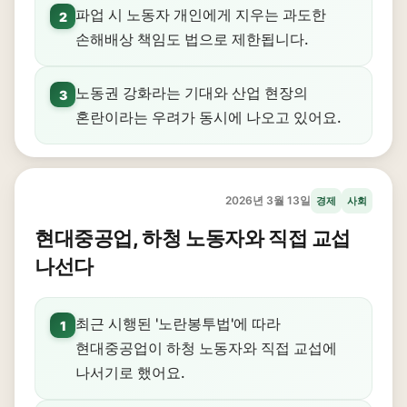
파업 시 노동자 개인에게 지우는 과도한
2
손해배상 책임도 법으로 제한됩니다.
노동권 강화라는 기대와 산업 현장의
3
혼란이라는 우려가 동시에 나오고 있어요.
2026년 3월 13일
경제
사회
현대중공업, 하청 노동자와 직접 교섭
나선다
최근 시행된 '노란봉투법'에 따라
1
현대중공업이 하청 노동자와 직접 교섭에
나서기로 했어요.