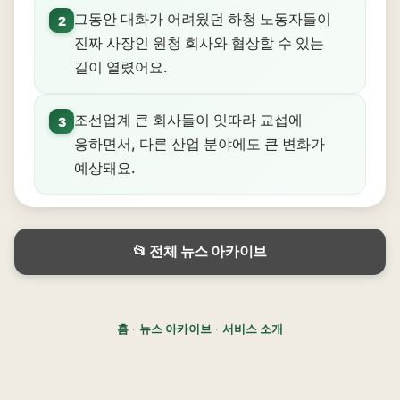
그동안 대화가 어려웠던 하청 노동자들이
2
진짜 사장인 원청 회사와 협상할 수 있는
길이 열렸어요.
조선업계 큰 회사들이 잇따라 교섭에
3
응하면서, 다른 산업 분야에도 큰 변화가
예상돼요.
📂 전체 뉴스 아카이브
홈
·
뉴스 아카이브
·
서비스 소개