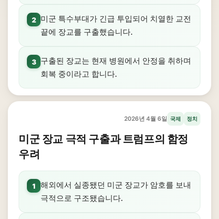
미군 특수부대가 긴급 투입되어 치열한 교전
2
끝에 장교를 구출했습니다.
구출된 장교는 현재 병원에서 안정을 취하며
3
회복 중이라고 합니다.
2026년 4월 6일
국제
정치
미군 장교 극적 구출과 트럼프의 함정
우려
해외에서 실종됐던 미군 장교가 암호를 보내
1
극적으로 구조됐습니다.