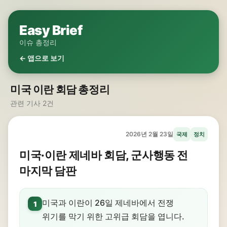
Easy Brief
이슈 총정리
← 앱으로 보기
미국 이란 회담 총정리
관련 기사 2건
2026년 2월 23일
국제
정치
미국·이란 제네바 회담, 군사행동 전
마지막 담판
미국과 이란이 26일 제네바에서 전쟁
1
위기를 막기 위한 고위급 회담을 엽니다.